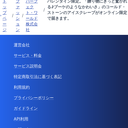
ト
フ
パーフ
バレンタイン限定。「贈り物にきっと驚かれ
ッ
ァ
ェク
る♪ブーケのようなかわいさ」のコールド・
/
プ
ッ
ト・ワ
ストーンのアイスクレープがオンライン限定
/
/
ペ
シ
ールド
で届きます。
ー
ョ
株式会
ジ
ン
社
運営会社
サービス・料金
サービス説明会
特定商取引法に基づく表記
利用規約
プライバシーポリシー
ガイドライン
API利用