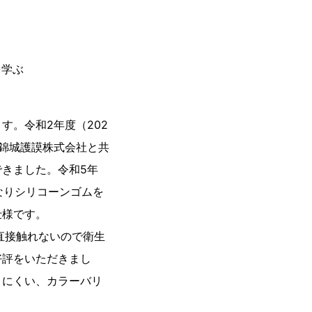
を学ぶ
。令和2年度（202
錦城護謨株式会社と共
きました。令和5年
なりシリコーンゴムを
仕様です。
直接触れないので衛生
好評をいただきまし
きにくい、カラーバリ