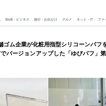
ム
BtoB・ビジネス
旅行・お出かけ
グルメ
ネット・IT
ファ
舗ゴム企業が化粧用指型シリコーンパフ
声でバージョンアップした「ゆびパフ」第