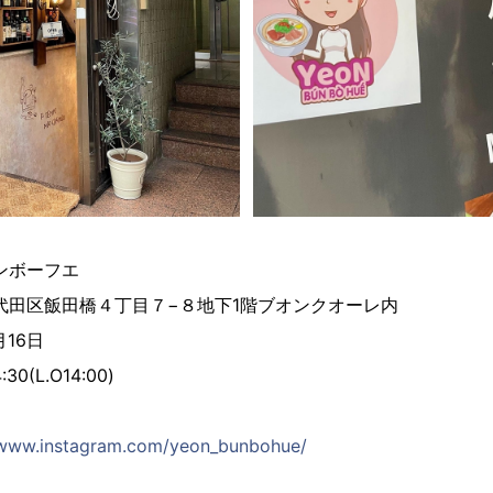
ンボーフエ
田区飯田橋４丁目７−８地下1階ブオンクオーレ内
月16日
0(L.O14:00)
/www.instagram.com/yeon_bunbohue/