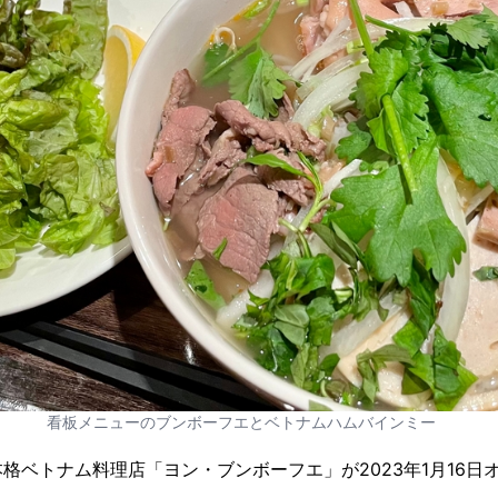
看板メニューのブンボーフエとベトナムハムバインミー
格ベトナム料理店「ヨン・ブンボーフエ」が2023年1月16日