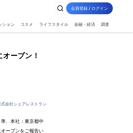
会員登録 / ログイン
ッション
コスメ
ライフスタイル
金融・経済
調査
にオープン！
株式会社シェアレストラン
 準、本社：東京都中
規オープンをご報告い