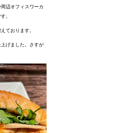
や周辺オフィスワーカ
です。
増えております。
仕上げました。さすが