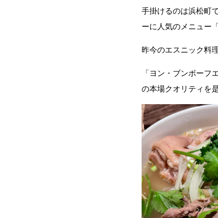
手掛けるのは浜松町
ーに人気のメニュー
昨今のエスニック料
「ヨン・ブンボーフ
の本場クオリティを是