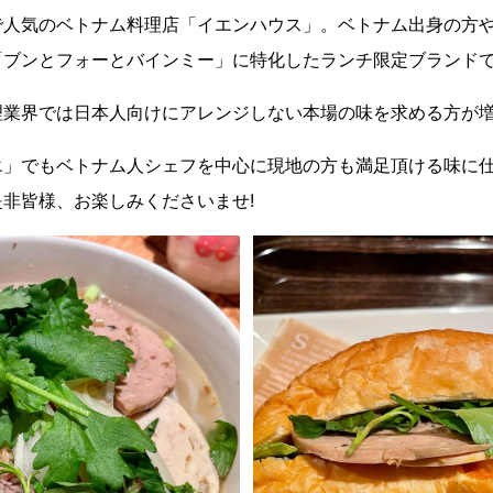
で人気のベトナム料理店「イエンハウス」。ベトナム出身の方
「ブンとフォーとバインミー」に特化したランチ限定ブランド
理業界では日本人向けにアレンジしない本場の味を求める方が
エ」でもベトナム人シェフを中心に現地の方も満足頂ける味に
非皆様、お楽しみくださいませ!