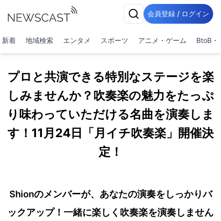
会員登録 / ログイン
新着
地域検索
エンタメ
スポーツ
アニメ・ゲーム
BtoB
プロと共演できる特別なステージを楽
しみませんか？吹奏楽の魅力をたっぷ
り味わっていただける名曲を演奏しま
す！11月24日「月イチ吹奏楽」開催決
定！
Shionのメンバーが、あなたの演奏をしっかりバ
ックアップ！一緒に楽しく吹奏楽を演奏しません