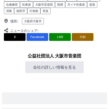
合奏練習
吹奏楽
大阪市音楽団
指揮
月イチ吹奏楽
楽器
演奏
福田淳
行進曲
音楽
場所
:
大阪府大阪市
ニュースのシェア
:
X
Facebook
LINE
印刷
公益社団法人 大阪市音楽団
会社の詳しい情報を見る