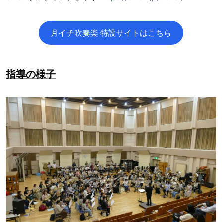
月イチ吹奏楽 特設サイトはこちら
指導の様子