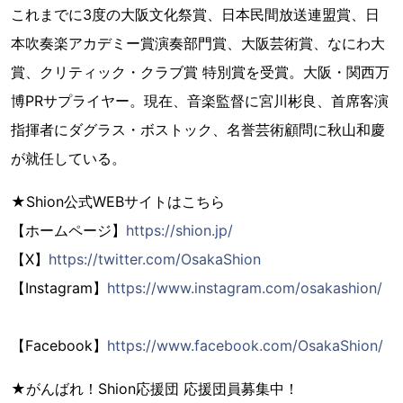
これまでに3度の大阪文化祭賞、日本民間放送連盟賞、日
本吹奏楽アカデミー賞演奏部門賞、大阪芸術賞、なにわ大
賞、クリティック・クラブ賞 特別賞を受賞。大阪・関西万
博PRサプライヤー。現在、音楽監督に宮川彬良、首席客演
指揮者にダグラス・ボストック、名誉芸術顧問に秋山和慶
が就任している。
★Shion公式WEBサイトはこちら
【ホームページ】
https://shion.jp/
【X】
https://twitter.com/OsakaShion
【Instagram】
https://www.instagram.com/osakashion/
【Facebook】
https://www.facebook.com/OsakaShion/
★がんばれ！Shion応援団 応援団員募集中！