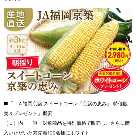
■「ＪＡ福岡京築 スイートコーン『京築の恵み』 特価販
売＆プレゼント」概要
（１）内 容：対象商品を特別価格で販売し、さらに購
入いただいた方先着100名様にホワイト