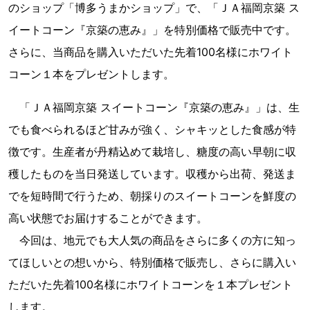
のショップ「博多うまかショップ」で、「ＪＡ福岡京築 ス
イートコーン『京築の恵み』」を特別価格で販売中です。
さらに、当商品を購入いただいた先着100名様にホワイト
コーン１本をプレゼントします。
「ＪＡ福岡京築 スイートコーン『京築の恵み』」は、生
でも食べられるほど甘みが強く、シャキッとした食感が特
徴です。生産者が丹精込めて栽培し、糖度の高い早朝に収
穫したものを当日発送しています。収穫から出荷、発送ま
でを短時間で行うため、朝採りのスイートコーンを鮮度の
高い状態でお届けすることができます。
今回は、地元でも大人気の商品をさらに多くの方に知っ
てほしいとの想いから、特別価格で販売し、さらに購入い
ただいた先着100名様にホワイトコーンを１本プレゼント
します。