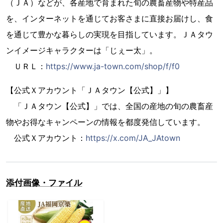
（ＪＡ）などが、各産地で育まれた旬の農畜産物や特産品
を、インターネットを通じてお客さまに直接お届けし、食
を通じて豊かな暮らしの実現を目指しています。ＪＡタウ
ンイメージキャラクターは「じぇー太」。
ＵＲＬ：
https://www.ja-town.com/shop/f/f0
【公式Ｘアカウント「ＪＡタウン【公式】」】
「ＪＡタウン【公式】」では、全国の産地の旬の農畜産
物やお得なキャンペーンの情報を都度発信しています。
公式Ｘアカウント：
https://x.com/JA_JAtown
添付画像・ファイル