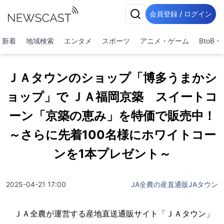
会員登録 / ログイン
新着
地域検索
エンタメ
スポーツ
アニメ・ゲーム
BtoB
ＪＡタウンのショップ「博多うまかシ
ョップ」で ＪＡ福岡京築 スイートコ
ーン「京築の恵み」を特価で販売中！
～さらに先着100名様にホワイトコー
ンを1本プレゼント～
2025-04-21 17:00
JA全農の産直通販JAタウン
ＪＡ全農が運営する産地直送通販サイト「ＪＡタウン」