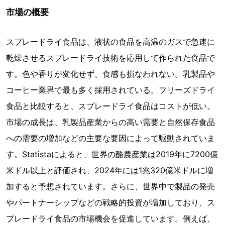
市場の概要
スプレードライ食品は、液状の食品を高温のガスで急速に
乾燥させるスプレードライ技術を応用して作られた食品で
す。色や香りが変化せず、食感も損なわれない。乳製品や
コーヒー業界で最も多く採用されている。フリーズドライ
食品と比較すると、スプレードライ食品はコストが低い。
市場の成長は、乳製品産業からの高い需要と自然保存食品
への需要の増加などの主要な要因によって駆動されていま
す。Statistaによると、世界の酪農産業は2019年に7200億
米ドル以上と評価され、2024年には1兆320億米ドルに増
加すると予想されています。さらに、世界中で製品の発売
やパートナーシップなどの戦略的投資が増加しており、ス
プレードライ食品の市場機会を促進しています。例えば、