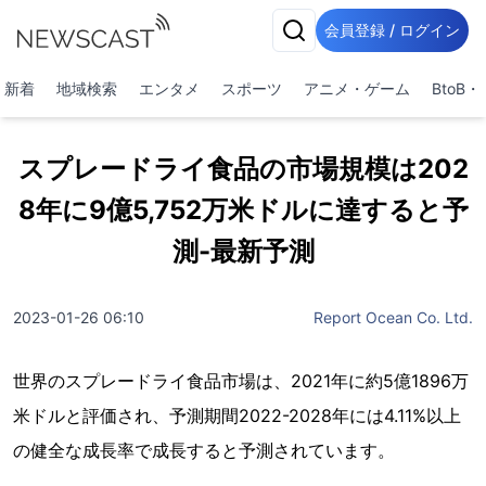
会員登録 / ログイン
新着
地域検索
エンタメ
スポーツ
アニメ・ゲーム
BtoB
スプレードライ食品の市場規模は202
8年に9億5,752万米ドルに達すると予
測-最新予測
2023-01-26 06:10
Report Ocean Co. Ltd.
世界のスプレードライ食品市場は、2021年に約5億1896万
米ドルと評価され、予測期間2022-2028年には4.11%以上
の健全な成長率で成長すると予測されています。