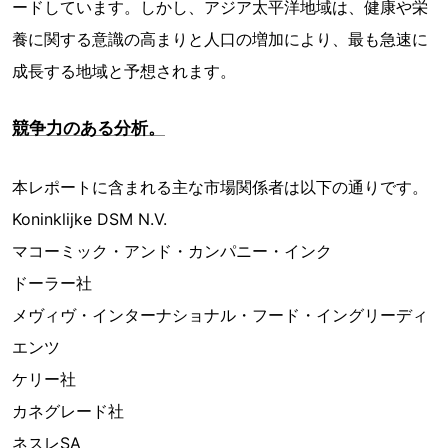
ードしています。しかし、アジア太平洋地域は、健康や栄
養に関する意識の高まりと人口の増加により、最も急速に
成長する地域と予想されます。
競争力のある分析。
本レポートに含まれる主な市場関係者は以下の通りです。
Koninklijke DSM N.V.
マコーミック・アンド・カンパニー・インク
ドーラー社
メヴィヴ・インターナショナル・フード・イングリーディ
エンツ
ケリー社
カネグレード社
ネスレSA