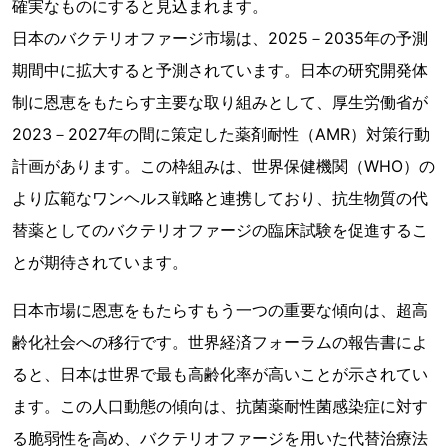
確実なものにすると見込まれます。
日本のバクテリオファージ市場は、2025－2035年の予測
期間中に拡大すると予測されています。日本の研究開発体
制に恩恵をもたらす主要な取り組みとして、厚生労働省が
2023－2027年の間に策定した薬剤耐性（AMR）対策行動
計画があります。この枠組みは、世界保健機関（WHO）の
より広範なワンヘルス戦略と連携しており、抗生物質の代
替薬としてのバクテリオファージの臨床試験を促進するこ
とが期待されています。
日本市場に恩恵をもたらすもう一つの重要な傾向は、超高
齢化社会への移行です。世界経済フォーラムの報告書によ
ると、日本は世界で最も高齢化率が高いことが示されてい
ます。この人口動態の傾向は、抗菌薬耐性菌感染症に対す
る脆弱性を高め、バクテリオファージを用いた代替治療法