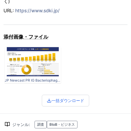
く)
URL:
https://www.sdki.jp/
添付画像・ファイル
JP Newcast PR IG Bacteriophage Market.jpg
一括ダウンロード
ジャンル
:
調査
BtoB・ビジネス