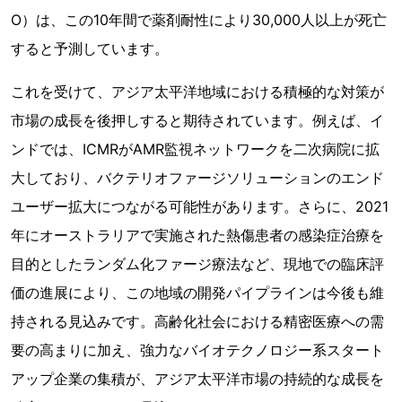
O）は、この10年間で薬剤耐性により30,000人以上が死亡
すると予測しています。
これを受けて、アジア太平洋地域における積極的な対策が
市場の成長を後押しすると期待されています。例えば、イ
ンドでは、ICMRがAMR監視ネットワークを二次病院に拡
大しており、バクテリオファージソリューションのエンド
ユーザー拡大につながる可能性があります。さらに、2021
年にオーストラリアで実施された熱傷患者の感染症治療を
目的としたランダム化ファージ療法など、現地での臨床評
価の進展により、この地域の開発パイプラインは今後も維
持される見込みです。高齢化社会における精密医療への需
要の高まりに加え、強力なバイオテクノロジー系スタート
アップ企業の集積が、アジア太平洋市場の持続的な成長を