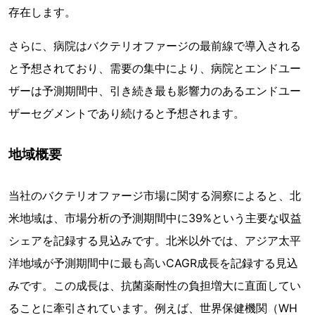
存在します。
さらに、病院はバクテリオファージの最前線で導入される
と予想されており、需要の集中により、病院とエンドユー
ザーは予測期間中、引き続き最も影響力のあるエンドユー
ザーセグメントであり続けると予想されます。
地域概要
当社のバクテリオファージ市場に関する洞察によると、北
米地域は、市場分析の予測期間中に39%という主要な収益
シェアを記録する見込みです。北米以外では、アジア太平
洋地域が予測期間中に最も高いCAGR成長を記録する見込
みです。この成長は、抗菌薬耐性の負担増大に直面してい
ることに牽引されています。例えば、世界保健機関（WH