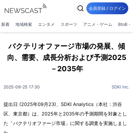
会員登録 / ログイン
新着
地域検索
エンタメ
スポーツ
アニメ・ゲーム
BtoB
バクテリオファージ市場の発展、傾
向、需要、成長分析および予測2025
－2035年
2025-09-25 17:30
SDKI Inc.
提出日 (2025年09月23)、SDKI Analytics（本社：渋谷
区、東京都）は、2025年と2035年の予測期間を対象とし
た「バクテリオファージ市場」に関する調査を実施しまし
た。