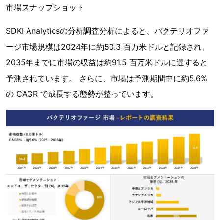
市場スナップショット
SDKI Analyticsの分析調査分析によると、バクテリオファ
ージ市場規模は2024年に約50.3 百万米ドルと記録され、
2035年までに市場の収益は約91.5 百万米ドルに達すると
予測されています。 さらに、市場は予測期間中に約5.6%
の CAGR で成長する態勢が整っています。