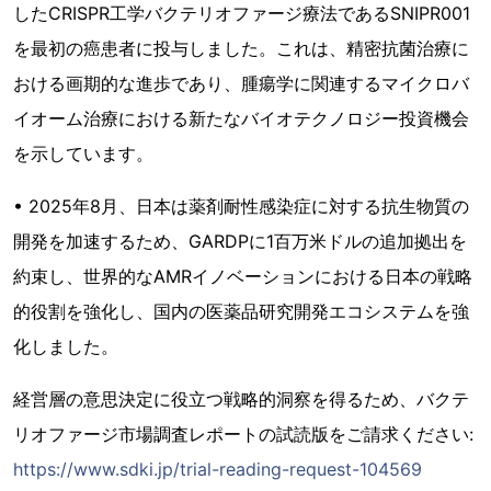
したCRISPR工学バクテリオファージ療法であるSNIPR001
を最初の癌患者に投与しました。これは、精密抗菌治療に
おける画期的な進歩であり、腫瘍学に関連するマイクロバ
イオーム治療における新たなバイオテクノロジー投資機会
を示しています。
• 2025年8月、日本は薬剤耐性感染症に対する抗生物質の
開発を加速するため、GARDPに1百万米ドルの追加拠出を
約束し、世界的なAMRイノベーションにおける日本の戦略
的役割を強化し、国内の医薬品研究開発エコシステムを強
化しました。
経営層の意思決定に役立つ戦略的洞察を得るため、バクテ
リオファージ市場調査レポートの試読版をご請求ください:
https://www.sdki.jp/trial-reading-request-104569