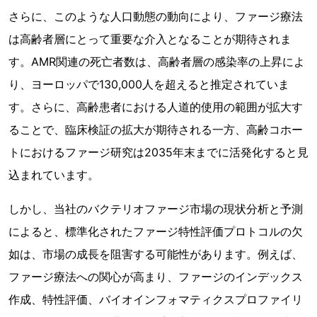
さらに、このような人口動態の動向により、ファージ療法
は高齢者層にとって重要な介入となることが期待されま
す。AMR関連の死亡者数は、高齢者層の感染率の上昇によ
り、ヨーロッパで130,000人を超えると推定されていま
す。さらに、高齢患者における人道的使用の範囲が拡大す
ることで、臨床検証の拡大が期待される一方、高齢コホー
トにおけるファージ研究は2035年末までに活発化すると見
込まれています。
しかし、当社のバクテリオファージ市場の現状分析と予測
によると、標準化されたファージ特性評価プロトコルの欠
如は、市場の成長を阻害する可能性があります。例えば、
ファージ療法への関心が高まり、ファージのインデックス
作成、特性評価、バイオインフォマティクスプロファイリ