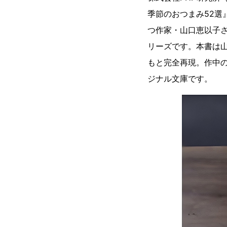
季節のおつまみ52選
つ作家・山口恵以子
リーズです。本書は
もと完全再現。作中
ジナル文庫です。