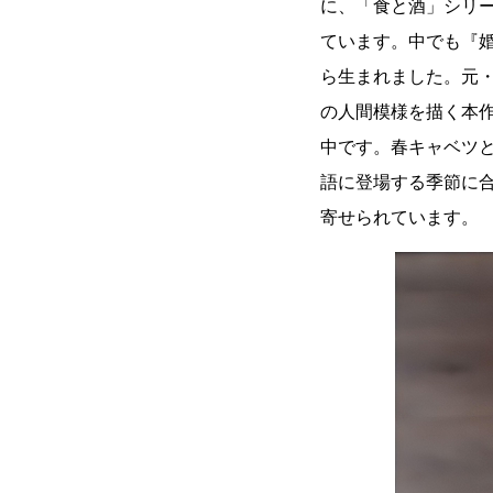
に、「食と酒」シリー
ています。中でも『
ら生まれました。元
の人間模様を描く本作
中です。春キャベツ
語に登場する季節に
寄せられています。