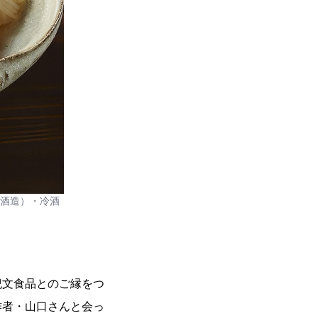
鎚酒造）・冷酒
紀文食品とのご縁をつ
作者・山口さんと会っ