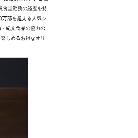
社員食堂勤務の経歴を持
0万部を超える人気シ
舗・紀文食品の協力の
も楽しめるお得なオリ