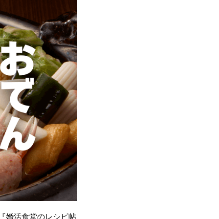
に『婚活食堂のレシピ帖