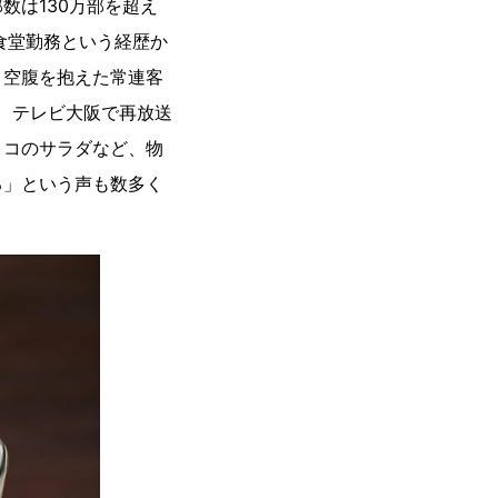
数は130万部を超え
食堂勤務という経歴か
と空腹を抱えた常連客
、テレビ大阪で再放送
ノコのサラダなど、物
る」という声も数多く