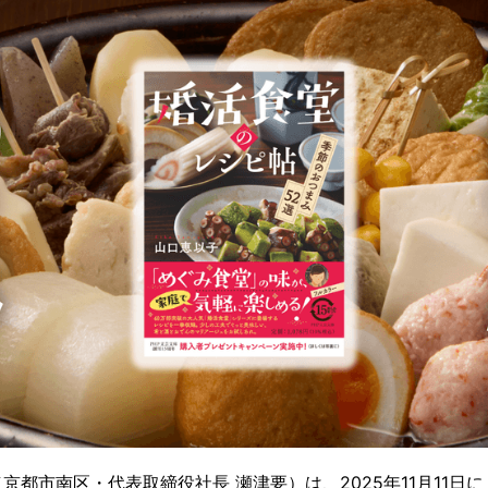
（京都市南区・代表取締役社長 瀬津要）は、2025年11月11日