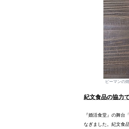
ピーマンの焼
紀文食品の協力
『婚活食堂』の舞台
なぎました。紀文食