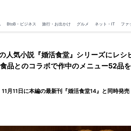
ム
BtoB・ビジネス
旅行・お出かけ
グルメ
ネット・IT
ファ
破の人気小説『婚活食堂』シリーズにレシ
食品とのコラボで作中のメニュー52品
11月11日に本編の最新刊『婚活食堂14』と同時発売