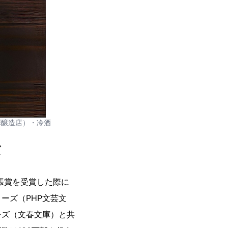
澤醸造店）・冷酒
ズ
張賞を受賞した際に
ーズ（PHP文芸文
ーズ（文春文庫）と共