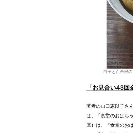
白子と百合根の
「お見合い43回
著者の山口恵以子さん
は、「食堂のおばちゃ
庫）は、『食堂のお