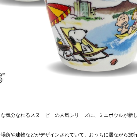
うな気分なれるスヌーピーの人気シリーズに、ミニボウルが新
な場所や建物などがデザインされていて、おうちに居ながら旅