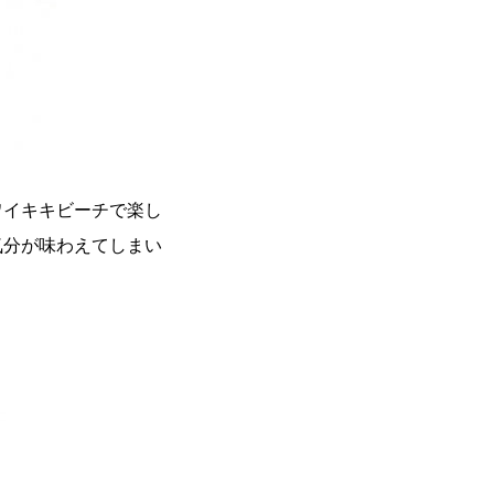
ワイキキビーチで楽し
気分が味わえてしまい