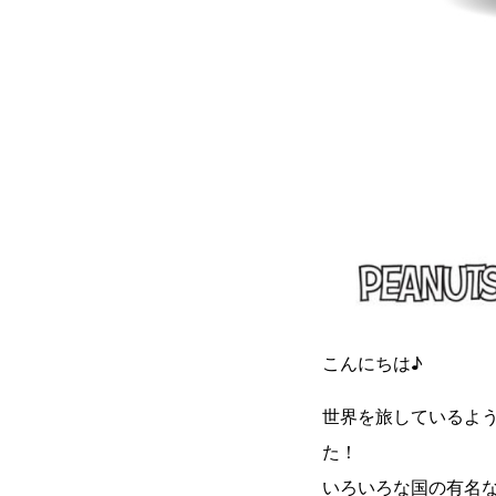
こんにちは♪
世界を旅しているよ
た！
いろいろな国の有名