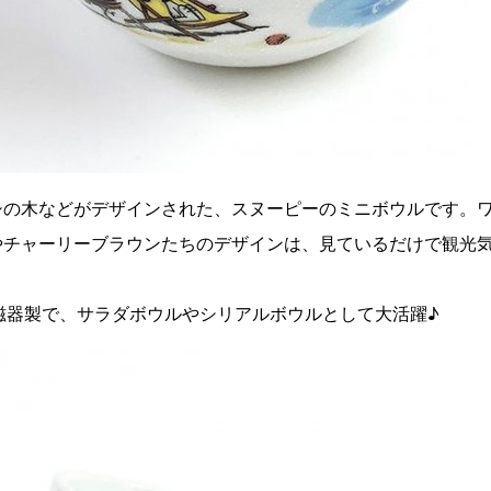
シの木などがデザインされた、スヌーピーのミニボウルです。
やチャーリーブラウンたちのデザインは、見ているだけで観光
ズの磁器製で、サラダボウルやシリアルボウルとして大活躍♪