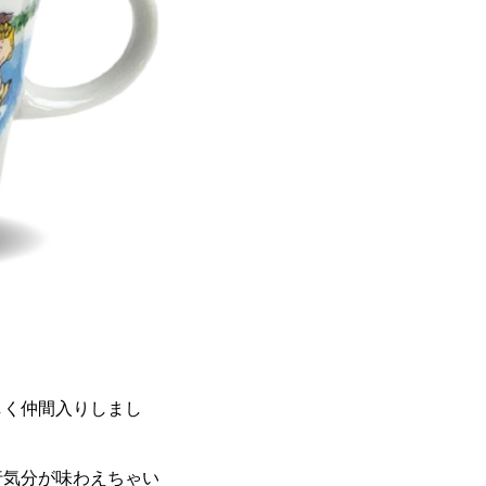
しく仲間入りしまし
行気分が味わえちゃい