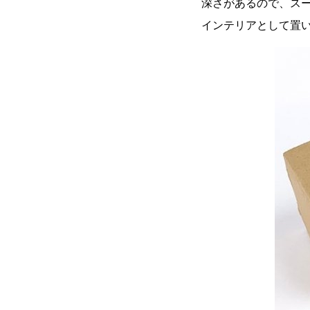
深さがあるので、ス
インテリアとして置