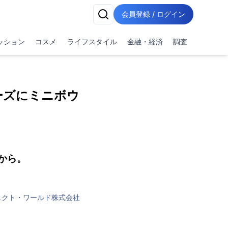
会員登録 / ログイン
ッション
コスメ
ライフスタイル
金融・経済
調査
ーズにミニボウ
から。
ェクト・ワールド株式会社