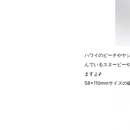
ハワイのビーチやヤ
んでいるスヌーピー
ますよ♪
58×110mmサイ