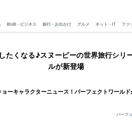
ム
BtoB・ビジネス
旅行・お出かけ
グルメ
ネット・IT
ファ
したくなる♪スヌーピーの世界旅行シリ
ルが新登場
キョーキャラクターニュース！パーフェクトワールド
パーフ