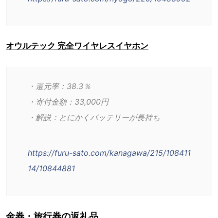
オウルテック 完全ワイヤレスイヤホン
・還元率：38.3％
・寄付金額：33,000円
・解説：とにかくバッテリーが長持ち
https://furu-sato.com/kanagawa/215/108411
14/10844881
金券・旅行券の返礼品