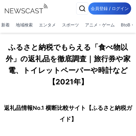
会員登録 / ログイン
新着
地域検索
エンタメ
スポーツ
アニメ・ゲーム
BtoB
ふるさと納税でもらえる「食べ物以
外」の返礼品を徹底調査｜旅行券や家
電、トイレットペーパーや時計など
【2021年】
返礼品情報No.1 横断比較サイト【ふるさと納税ガ
イド】