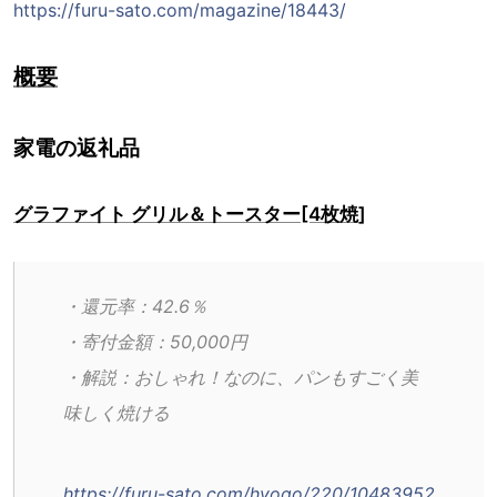
https://furu-sato.com/magazine/18443/
概要
家電の返礼品
グラファイト グリル＆トースター[4枚焼]
・還元率：42.6％
・寄付金額：50,000円
・解説：おしゃれ！なのに、パンもすごく美
味しく焼ける
https://furu-sato.com/hyogo/220/10483952