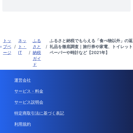
トッ
ネッ
ふる
ふるさと納税でもらえる「食べ物以外」の返
プペ
/
ト・
さと
/
礼品を徹底調査｜旅行券や家電、トイレット
ージ
IT
/
納税
ペーパーや時計など【2021年】
ガイ
ド
運営会社
サービス・料金
サービス説明会
特定商取引法に基づく表記
利用規約