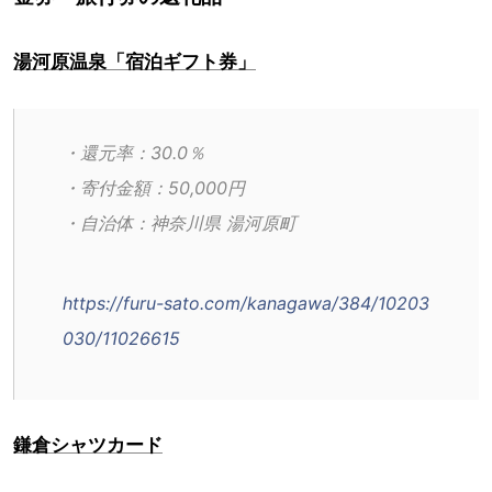
湯河原温泉「宿泊ギフト券」
・還元率：30.0％
・寄付金額：50,000円
・自治体：神奈川県 湯河原町
https://furu-sato.com/kanagawa/384/10203
030/11026615
鎌倉シャツカード