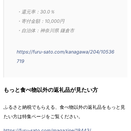
・還元率：30.0％
・寄付金額：10,000円
・自治体：神奈川県 鎌倉市
https://furu-sato.com/kanagawa/204/10536
719
もっと食べ物以外の返礼品が見たい方
ふるさと納税でもらえる、食べ物以外の返礼品をもっと見
たい方は特集ページをご覧ください。
https://furu-sato.com/magazine/18443/