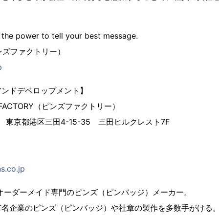
 the power to tell your best message.
（ピンズファクトリー）
p
アンドデベロップメント】
 FACTORY（ピンズファクトリー）
3 東京都港区三田4-15-35 三田ヒルクレスト7F
s.co.jp
、オーダーメイド専門のピンズ（ピンバッジ）メーカー。
有名企業のピンズ（ピンバッジ）や社章の製作を多数手がける