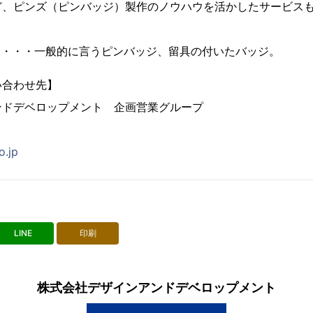
ど、ピンズ（ピンバッジ）製作のノウハウを活かしたサービス
とは・・・一般的に言うピンバッジ、留具の付いたバッジ。
い合わせ先】
ンドデベロップメント 企画営業グループ
o.jp
LINE
印刷
株式会社デザインアンドデベロップメント