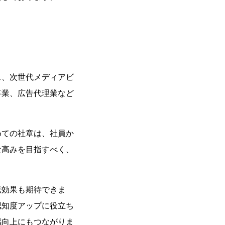
ス、次世代メディアビ
事業、広告代理業など
めての社章は、社員か
な高みを目指すべく、
伝効果も期待できま
認知度アップに役立ち
感向上にもつながりま