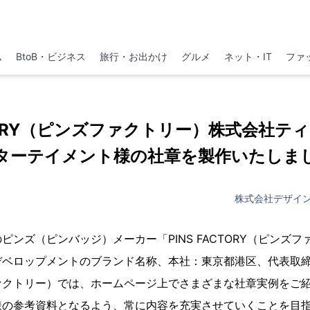
ム
BtoB・ビジネス
旅行・お出かけ
グルメ
ネット・IT
ファ
ACTORY（ピンズファクトリー）株式会社テ
ターテイメント様の社章を製作いたしま
株式会社デザイ
ピンズ（ピンバッジ）メーカー「PINS FACTORY（ピンズ
デベロップメントのブランド名称、本社：東京都港区、代表取
ァクトリー）では、ホームページ上でさまざまな社章実例をご
様の参考資料となるよう、常に内容を充実させていくことを目