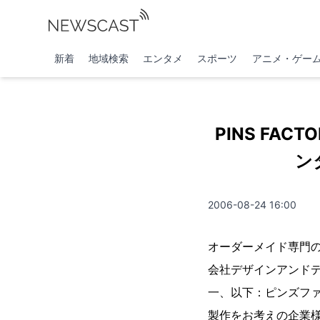
新着
地域検索
エンタメ
スポーツ
アニメ・ゲー
PINS F
ン
2006-08-24 16:00
オーダーメイド専門の
会社デザインアンド
一、以下：ピンズフ
製作をお考えの企業