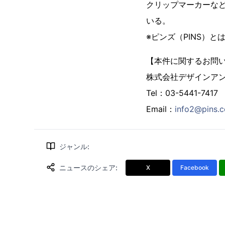
クリップマーカーな
いる。
※ピンズ（PINS）
【本件に関するお問
株式会社デザインア
Tel：03-5441-7417
Email：
info2@pins.c
ジャンル
:
ニュースのシェア
:
X
Facebook