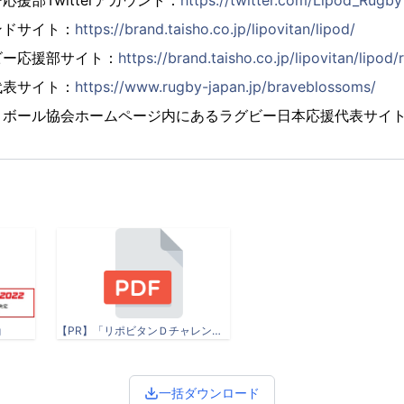
援部Twitterアカウント：
https://twitter.com/Lipod_Rugby
ンドサイト：
https://brand.taisho.co.jp/lipovitan/lipod/
ビー応援部サイト：
https://brand.taisho.co.jp/lipovitan/lipod/
代表サイト：
https://www.rugby-japan.jp/braveblossoms/
トボール協会ホームページ内にあるラグビー日本応援代表サイ
g
【PR】「リポビタンＤチャレンジカップ2022」日本代表対ニュージーランド代表開催のお知らせ.pdf
一括ダウンロード