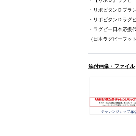
・【リポＤ】ラグビー応
・リポビタンＤブラ
・リポビタンＤラグ
・ラグビー日本応援
（日本ラグビーフッ
添付画像・ファイル
チャレンジカップ.jp