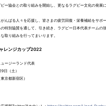
グビー協会との取り組みを開始し、更なるラグビー文化の発展
にがんばる人々を応援し、皆さまの疲労回復・栄養補給をサポ
への特別協賛を通して、引き続き、ラグビー日本代表チームの
々な取り組みを行ってまいります。
ャレンジカップ2022
ニュージーランド代表
月29日（土）
（東京都新宿区）