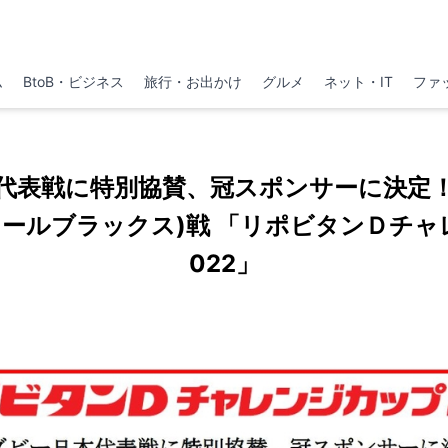
ム
BtoB・ビジネス
旅行・お出かけ
グルメ
ネット・IT
ファ
代表戦に特別協賛、冠スポンサーに決定
オールブラックス)戦 「リポビタンＤチャ
022」