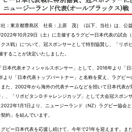
本社：東京都豊島区 社長：上原 茂］（以下、当社）は、公
2022年10月29日（土）に主催するラグビー日本代表の試合
ックス戦）について、冠スポンサーとして特別協賛し、「リポ
開催することが決定いたしました。
り「日本代表オフィシャルスポンサー」として、2016年より「
0年より「日本代表トップパートナー」と名称を変え、ラグビー
また、2002年から海外の代表チームなどを招いて日本代表が
ジ」、「リポビタンＤチャレンジカップ」として大会冠スポン
2022年1月1日より、ニュージーランド（NZ）ラグビー協会
ー契約」を結んでいます。
グビー日本代表を応援し続けて、今年で21年を迎えます。また