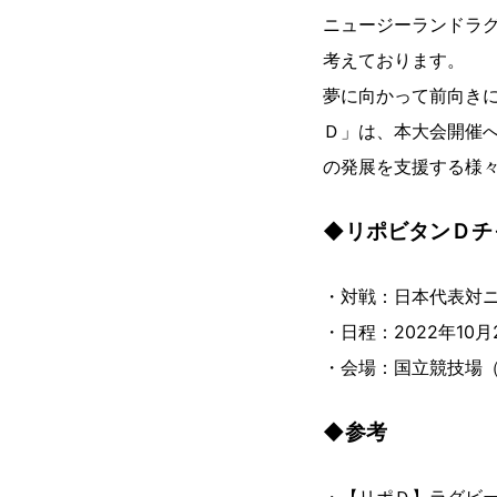
ニュージーランドラ
考えております。
夢に向かって前向き
Ｄ」は、本大会開催
の発展を支援する様
◆リポビタンＤチ
・対戦：日本代表対
・日程：2022年10
・会場：国立競技場
◆参考