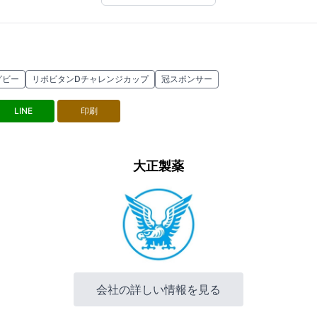
グビー
リポビタンDチャレンジカップ
冠スポンサー
LINE
印刷
大正製薬
会社の詳しい情報を見る