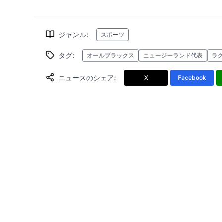
ジャンル
:
スポーツ
タグ
:
オールブラックス
ニュージーランド代表
ラ
ニュースのシェア
:
X
Facebook