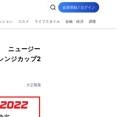
会員登録 / ログイン
ッション
コスメ
ライフスタイル
金融・経済
調査
！ ニュージー
レンジカップ2
大正製薬