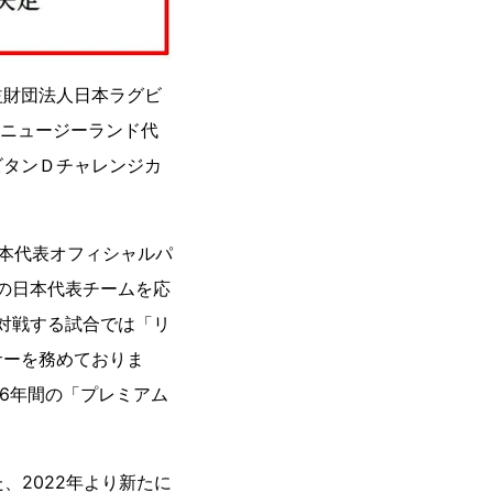
益財団法人日本ラグビ
（ニュージーランド代
ビタンＤチャレンジカ
日本代表オフィシャルパ
の日本代表チームを応
対戦する試合では「リ
サーを務めておりま
と6年間の「プレミアム
、2022年より新たに