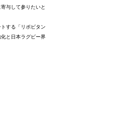
に寄与して参りたいと
ートする「リポビタン
強化と日本ラグビー界