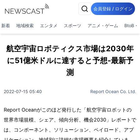
会員登録 / ログイン
新着
地域検索
エンタメ
スポーツ
アニメ・ゲーム
BtoB
航空宇宙ロボティクス市場は2030年
に51億米ドルに達すると予想-最新予
測
2022-07-15 05:40
Report Ocean Co. Ltd.
Report Oceanがこのほど発行した「航空宇宙ロボットの
世界市場規模、シェア、傾向分析、機会2030」レポートで
は、コンポーネント、ソリューション、ペイロード、アプ
リケーション、地域別に詳細な市場概要を紹介していま