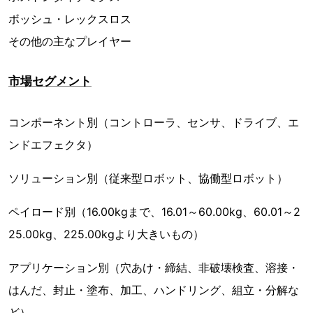
ボッシュ・レックスロス
その他の主なプレイヤー
市場セグメント
コンポーネント別（コントローラ、センサ、ドライブ、エ
ンドエフェクタ）
ソリューション別（従来型ロボット、協働型ロボット）
ペイロード別（16.00kgまで、16.01～60.00kg、60.01～2
25.00kg、225.00kgより大きいもの）
アプリケーション別（穴あけ・締結、非破壊検査、溶接・
はんだ、封止・塗布、加工、ハンドリング、組立・分解な
ど）