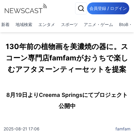
会員登録 / ログイン
新着
地域検索
エンタメ
スポーツ
アニメ・ゲーム
BtoB
130年前の植物画を美濃焼の器に。ス
コーン専門店famfamがおうちで楽し
むアフタヌーンティーセットを提案
8月19日よりCreema Springsにてプロジェクト
公開中
2025-08-21 17:06
famfam