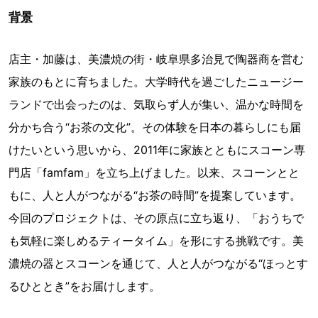
背景
店主・加藤は、美濃焼の街・岐阜県多治見で陶器商を営む
家族のもとに育ちました。大学時代を過ごしたニュージー
ランドで出会ったのは、気取らず人が集い、温かな時間を
分かち合う“お茶の文化”。その体験を日本の暮らしにも届
けたいという思いから、2011年に家族とともにスコーン専
門店「famfam」を立ち上げました。以来、スコーンとと
もに、人と人がつながる“お茶の時間”を提案しています。
今回のプロジェクトは、その原点に立ち返り、「おうちで
も気軽に楽しめるティータイム」を形にする挑戦です。美
濃焼の器とスコーンを通じて、人と人がつながる“ほっとす
るひととき”をお届けします。