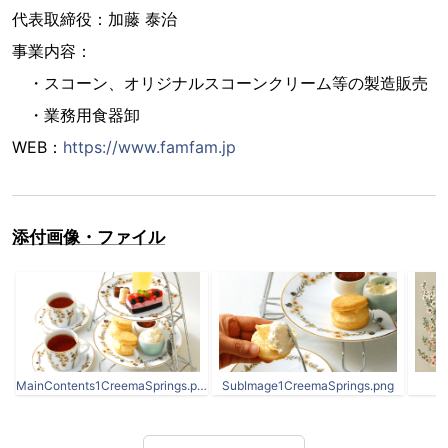
代表取締役：加藤 泰治
事業内容：
・スコーン、オリジナルスコーンクリーム等の製造販売
・業務用食器卸
WEB：
https://www.famfam.jp
添付画像・ファイル
MainContents1CreemaSprings.png
SubImage1CreemaSprings.png