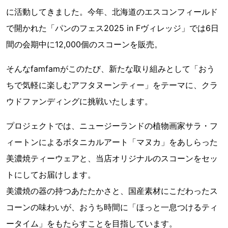
に活動してきました。今年、北海道のエスコンフィールド
で開かれた「パンのフェス2025 in Fヴィレッジ」では6日
間の会期中に12,000個のスコーンを販売。
そんなfamfamがこのたび、新たな取り組みとして「おう
ちで気軽に楽しむアフタヌーンティー」をテーマに、クラ
ウドファンディングに挑戦いたします。
プロジェクトでは、ニュージーランドの植物画家サラ・フ
ィートンによるボタニカルアート「マヌカ」をあしらった
美濃焼ティーウェアと、当店オリジナルのスコーンをセッ
トにしてお届けします。
美濃焼の器の持つあたたかさと、国産素材にこだわったス
コーンの味わいが、おうち時間に「ほっと一息つけるティ
ータイム」をもたらすことを目指しています。