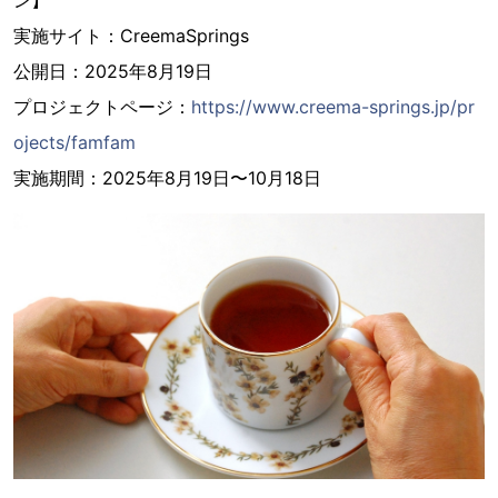
ン】
実施サイト：CreemaSprings
公開日：2025年8月19日
プロジェクトページ：
https://www.creema-springs.jp/pr
ojects/famfam
実施期間：2025年8月19日〜10月18日