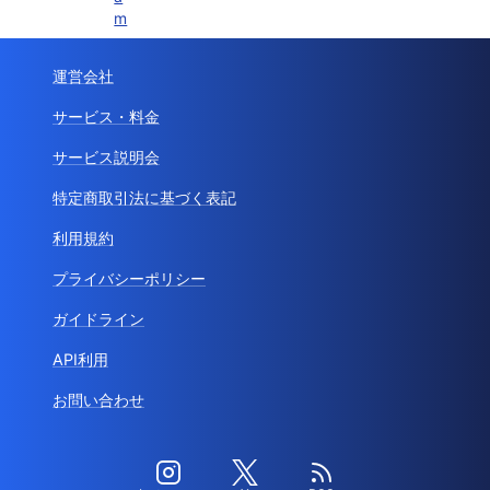
m
運営会社
サービス・料金
サービス説明会
特定商取引法に基づく表記
利用規約
プライバシーポリシー
ガイドライン
API利用
お問い合わせ