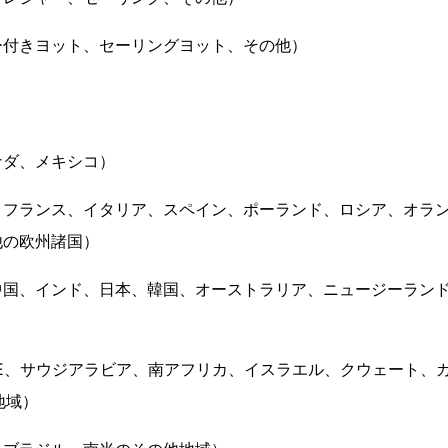
ー付きヨット、セーリングヨット、その他）
ナダ、メキシコ）
、フランス、イタリア、スペイン、ポーランド、ロシア、オラ
他の欧州諸国）
国、インド、日本、韓国、オーストラリア、ニュージーランド、
）
E、サウジアラビア、南アフリカ、イスラエル、クウェート、
地域）