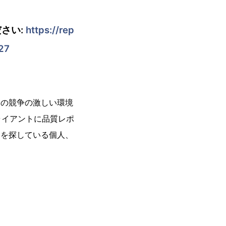
さい:
https://rep
27
今日の競争の激しい環境
ライアントに品質レポ
ートを探している個人、