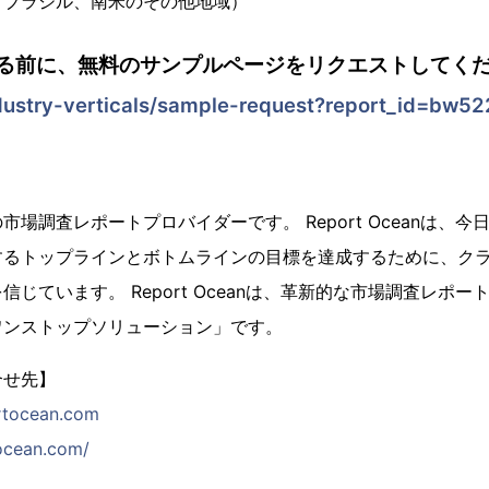
、ブラジル、南米のその他地域）
る前に、無料のサンプルページをリクエストしてくだ
dustry-verticals/sample-request?report_id=bw52
場調査レポートプロバイダーです。 Report Oceanは、
するトップラインとボトムラインの目標を達成するために、ク
じています。 Report Oceanは、革新的な市場調査レポ
ワンストップソリューション」です。
合せ先】
rtocean.com
tocean.com/