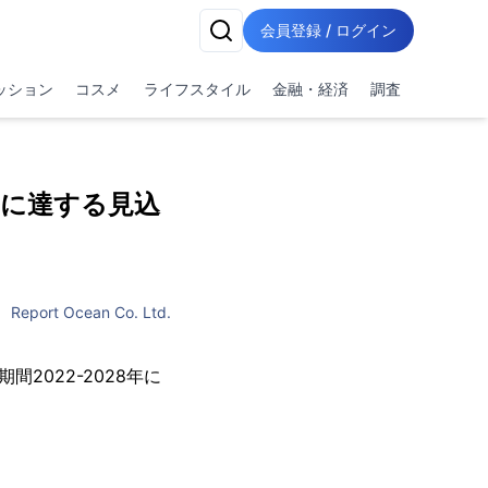
会員登録 / ログイン
ッション
コスメ
ライフスタイル
金融・経済
調査
ルに達する見込
Report Ocean Co. Ltd.
2022-2028年に