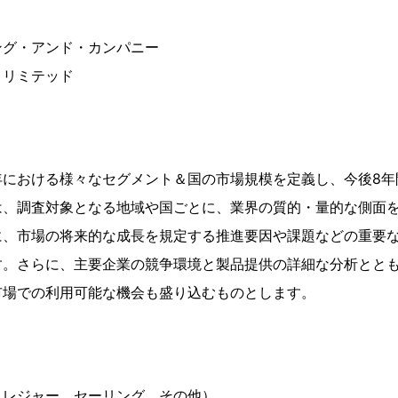
ング・アンド・カンパニー
・リミテッド
年における様々なセグメント＆国の市場規模を定義し、今後8年
は、調査対象となる地域や国ごとに、業界の質的・量的な側面
に、市場の将来的な成長を規定する推進要因や課題などの重要
す。さらに、主要企業の競争環境と製品提供の詳細な分析とと
市場での利用可能な機会も盛り込むものとします。
・レジャー、セーリング、その他）