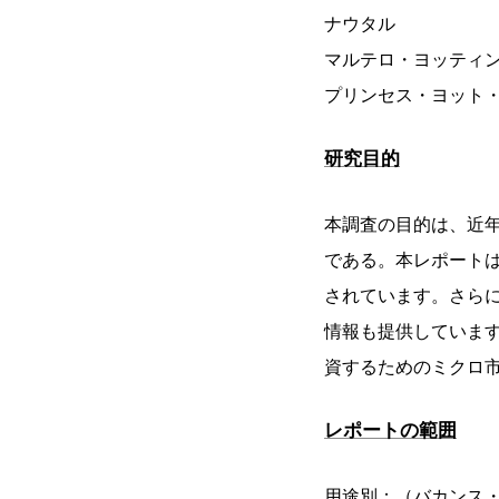
ナウタル
マルテロ・ヨッティ
プリンセス・ヨット
研究目的
本調査の目的は、近
である。本レポート
されています。さら
情報も提供していま
資するためのミクロ
レポートの範囲
用途別：（バカンス