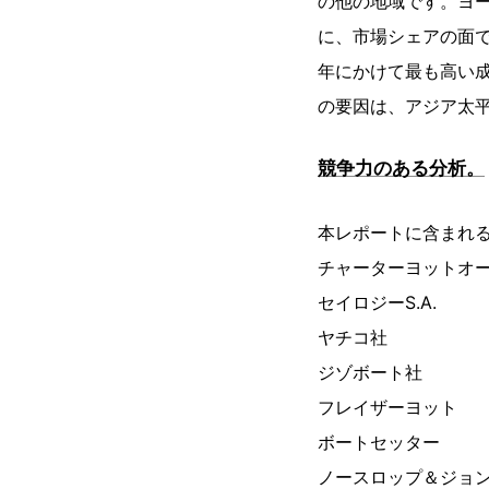
の他の地域です。ヨ
に、市場シェアの面で
年にかけて最も高い
の要因は、アジア太
競争力のある分析。
本レポートに含まれ
チャーターヨットオ
セイロジーS.A.
ヤチコ社
ジゾボート社
フレイザーヨット
ボートセッター
ノースロップ＆ジョ