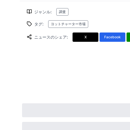
ジャンル
:
調査
タグ
:
ヨットチャーター市場
ニュースのシェア
:
X
Facebook