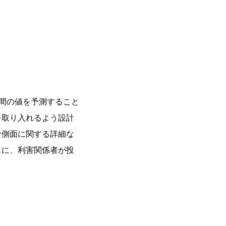
間の値を予測すること
を取り入れるよう設計
な側面に関する詳細な
もに、利害関係者が投