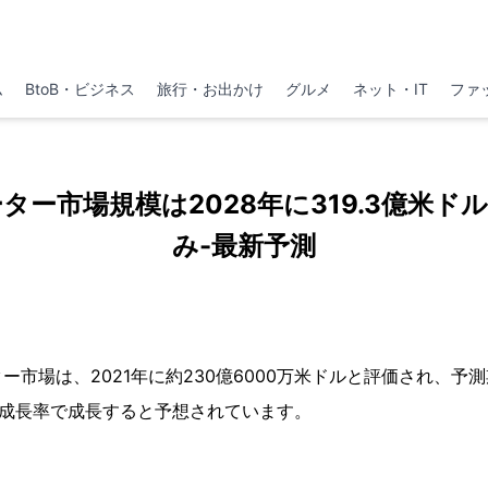
ム
BtoB・ビジネス
旅行・お出かけ
グルメ
ネット・IT
ファ
ター市場規模は2028年に319.3億米ド
み-最新予測
市場は、2021年に約230億6000万米ドルと評価され、予測期間
全な成長率で成長すると予想されています。