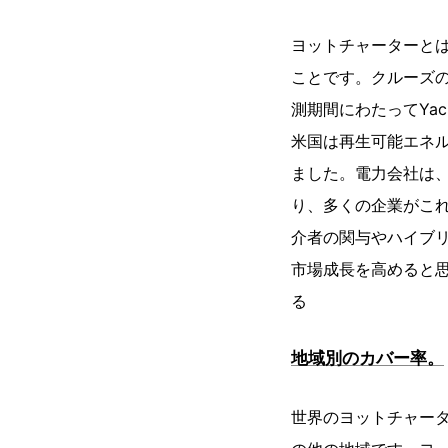
ヨットチャーターと
ことです。クルーズ
測期間にわたってYach
米国は再生可能エネル
ました。電力会社は
り、多くの企業がこ
介者の関与やハイブ
市場成長を高めると思
る
地域別のカバー率。
世界のヨットチャー