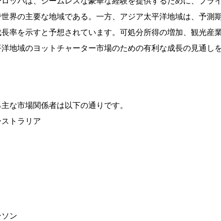
ーロッパは、シームレスな豪華な経験を提供するために、プラ
世界の主要な地域である。一方、アジア太平洋地域は、予測期間2
成長率を示すと予想されています。可処分所得の増加、観光産
平洋地域のヨットチャーター市場のための有利な成長の見通し
る主な市場関係者は以下の通りです。
ーストラリア
ンソン