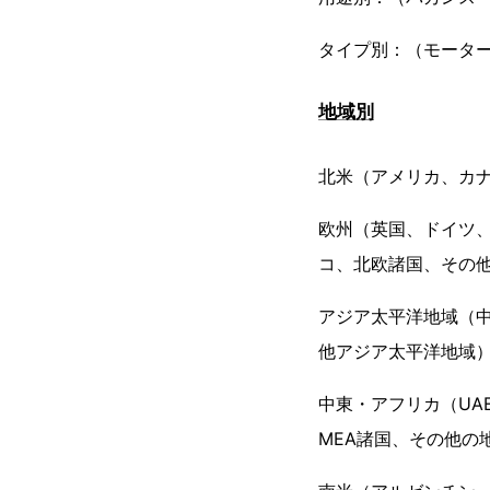
タイプ別：（モータ
地域別
北米（アメリカ、カ
欧州（英国、ドイツ
コ、北欧諸国、その
アジア太平洋地域（中
他アジア太平洋地域
中東・アフリカ（UA
MEA諸国、その他の