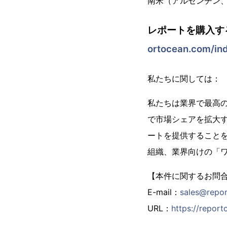
南米（アルゼンチン
レポートを購入す
ortocean.com/in
私たちに関しては：
私たちは業界で最高の市
で市場シェアを拡大
ートを提供することを信
組織、業界向けの「
【本件に関するお問
E-mail：
sales@repo
URL：
https://repor