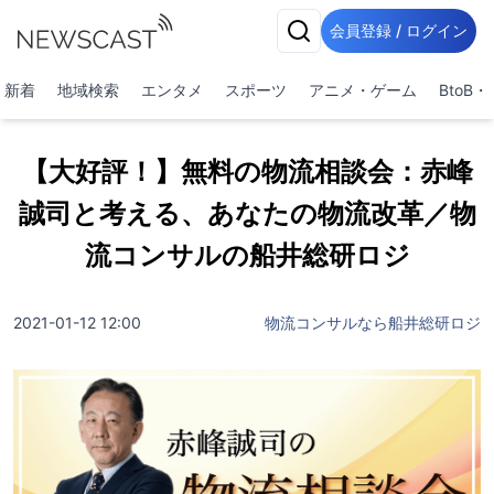
会員登録 / ログイン
新着
地域検索
エンタメ
スポーツ
アニメ・ゲーム
BtoB
【大好評！】無料の物流相談会：赤峰
誠司と考える、あなたの物流改革／物
流コンサルの船井総研ロジ
2021-01-12 12:00
物流コンサルなら船井総研ロジ