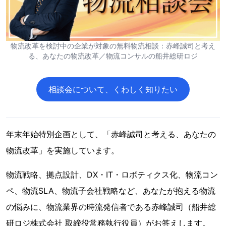
物流改革を検討中の企業が対象の無料物流相談：赤峰誠司と考え
る、あなたの物流改革／物流コンサルの船井総研ロジ
相談会について、くわしく知りたい
年末年始特別企画として、「赤峰誠司と考える、あなたの
物流改革」を実施しています。
物流戦略、拠点設計、DX・IT・ロボティクス化、物流コン
ペ、物流SLA、物流子会社戦略など、あなたが抱える物流
の悩みに、物流業界の時流発信者である赤峰誠司（船井総
研ロジ株式会社 取締役常務執行役員）がお答えします。