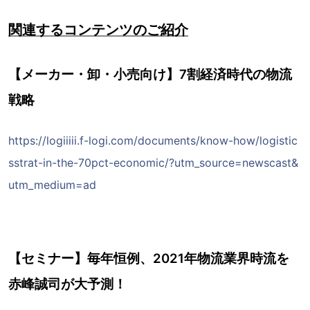
関連するコンテンツのご紹介
【メーカー・卸・小売向け】7割経済時代の物流
戦略
https://logiiiii.f-logi.com/documents/know-how/logistic
sstrat-in-the-70pct-economic/?utm_source=newscast&
utm_medium=ad
【セミナー】毎年恒例、2021年物流業界時流を
赤峰誠司が大予測！