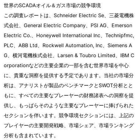
世界のSCADAオイル＆ガス市場の競争環境
この調査レポートは、Schneider Electric Se、三菱電機株
式会社、General Electric Company、PSI AG、Emerson
Electric Co.、Honeywell International Inc、Technipfmc,
PLC、ABB Ltd、Rockwell Automation, Inc、Siemens A
G、横河電機株式会社、Larsen & Toubro Limited、IBM C
orporationなどの主要企業の一部を含む世界市場を中心
に、貴重な洞察を提供する予定であります。当社の市場分
析は、アナリストが製品のベンチマークとSWOT分析とと
もに、すべての主要なプレーヤーの財務諸表への洞察を提
供し、もっぱらそのような主要なプレーヤーに捧げられた
セクションを伴います。競争環境セクションには、上記の
プレイヤーの主要開発戦略、市場シェア、市場ランキング
分析も含まれています。