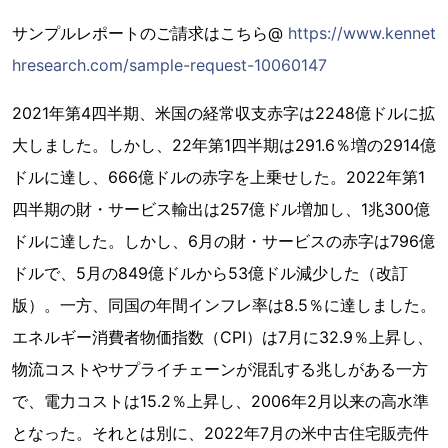
サンプルレポートのご請求はこちら@
https://www.kennet
hresearch.com/sample-request-10060147
2021年第4四半期、米国の経常収支赤字は2248億ドルに拡
大しました。しかし、22年第1四半期は291.6％増の2914億
ドルに達し、666億ドルの赤字を上乗せした。2022年第1
四半期の財・サービス輸出は257億ドル増加し、1兆300億
ドルに達した。しかし、6月の財・サービスの赤字は796億
ドルで、5月の849億ドルから53億ドル減少した（改訂
版）。一方、同国の年間インフレ率は8.5％に達しました。
エネルギー消費者物価指数（CPI）は7月に32.9％上昇し、
物流コストやサプライチェーンが混乱する兆しがある一方
で、電力コストは15.2％上昇し、2006年2月以来の高水準
となった。それとは別に、2022年7月の米中古住宅販売件