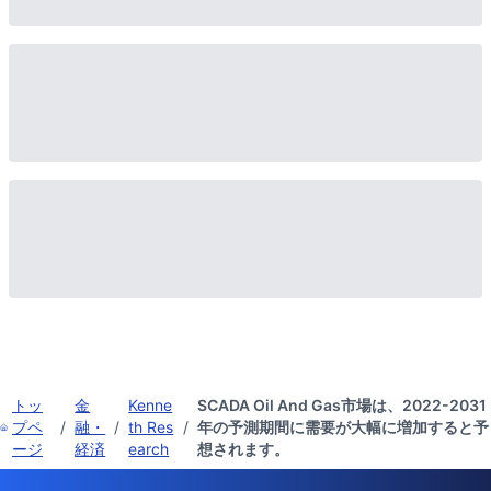
トッ
金
Kenne
SCADA Oil And Gas市場は、2022-2031
プペ
/
融・
/
th Res
/
年の予測期間に需要が大幅に増加すると予
ージ
経済
earch
想されます。