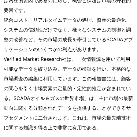
は内在的要因であるのに対し、機会と課題は市場の外在的
要因です。
統合コスト、リアルタイムデータの処理、資産の最適化、
システムの信頼性だけでなく、様々なシステムの制御と調
整の改善など、その市場の成長を牽引しているSCADAアプ
リケーションのいくつかの利点があります。
Verified Market Research社は、一次情報源を用いて利用
可能なデータを絞り込み、データの検証を行い、本格的な
市場調査の編集に利用しています。この報告書には、顧客
の関心を引く市場要素の定量的・定性的推定が含まれてい
る。SCADAオイル＆ガスの世界市場」は、主に市場の最新
動向に関する分類されたデータを提供することができるサ
ブセグメントに二分されます。これは、市場の最先端技術
に関する知識を得る上で非常に有用である。