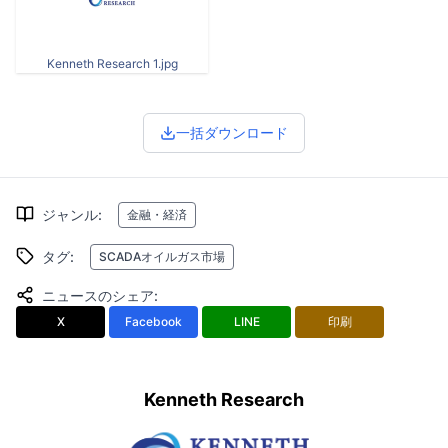
Kenneth Research 1.jpg
一括ダウンロード
ジャンル
:
金融・経済
タグ
:
SCADAオイルガス市場
ニュースのシェア
:
X
Facebook
LINE
印刷
Kenneth Research