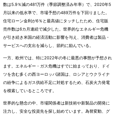
数は5.9％減の481万件（季節調整済み年率）で、2020年5
月以来の低水準で、市場予想の489万件を下回りました。
住宅ローン金利が6％と最高値にタッチしたため、住宅販
売件数は6カ月連続で減少した。世界的なエネルギー危機
が引き続き米国の経済活動に影響を与え、消費者は製品・
サービスへの支出を減らし、節約に励んでいる。
一方、欧州では、特に2022年の冬に最悪の事態が予想され
ます。エネルギー・ガス危機はすでに始まっており、ドイ
ツを含む多くの西ヨーロッパ諸国は、ロシアとウクライナ
の紛争によるガス供給不足に対処するため、石炭火力発電
を模索しているところです。
世界的な懸念の中、市場関係者は新技術や新製品の開発に
注力し、安全な投資先を探し始めています。為替変動、グ