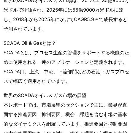
世界のSCADAオイル＆ガス市場は、2017年に35億9000万
米ドルで評価され、2025年には55億9000万米ドルに達
し、2018年から2025年にかけてCAGR5.9％で成長すると
予測されています。
SCADA Oil & Gasとは？
SCADAとは、プロセス生産の管理をサポートする機能のた
めに使用される一連のアプリケーションと定義されます。
SCADAは、上流、中流、下流部門などの石油・ガスプロセ
スで幅広く適用されています。
世界のSCADAオイル＆ガス市場の展望
本レポートでは、市場展望のセクションで主に、業界が直
面する推進要因、抑制要因、機会、課題を含む市場の基本
的なダイナミクスを網羅しています。推進要因と抑制要因