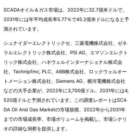
SCADAオイル＆ガス市場は、2022年に32.7億米ドルで、
2031年には年平均成長率5.77％で45.2億米ドルになると予
測されています。
シュナイダーエレクトリックセ、三菱電機株式会社、ゼネ
ラルエレクトリック株式会社、PSI AG、エマソンエレクト
リック株式会社、ハネウェルインターナショナル株式会
社、Technipfmc, PLC、ABB株式会社、ロックウェルオー
トメーション株式会社、Siemens AG、横河電機株式会社
などの大手企業が、2022年に3,700億ドル、2031年には4,
520億ドルと予測されています。この調査レポートはSCA
DA Oil And Gas Marketの市場規模、2022年から2031年
までの市場成長率、市場ボリュームを掲載し、市場シナリ
オの詳細な洞察を提供します。