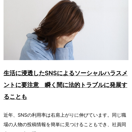
生活に浸透したSNSによるソーシャルハラスメ
ントに要注意 瞬く間に法的トラブルに発展す
ることも
近年、SNSの利用率は右肩上がりに伸びています。同じ職
場の人物の投稿情報を簡単に見つけることもでき、社員同