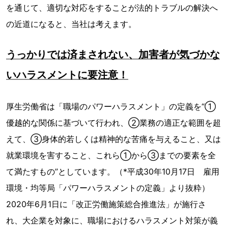
を通じて、適切な対応をすることが法的トラブルの解決へ
の近道になると、当社は考えます。
うっかりでは済まされない、加害者が気づかな
いハラスメントに要注意！
厚生労働省は「職場のパワーハラスメント」の定義を“①
優越的な関係に基づいて行われ、②業務の適正な範囲を超
えて、③身体的若しくは精神的な苦痛を与えること、又は
就業環境を害すること、これら①から③までの要素を全
て満たすもの”としています。（*平成30年10月17日 雇用
環境・均等局「パワーハラスメントの定義」より抜粋）
2020年6月1日に「改正労働施策総合推進法」が施行さ
れ、大企業を対象に、職場におけるハラスメント対策が義