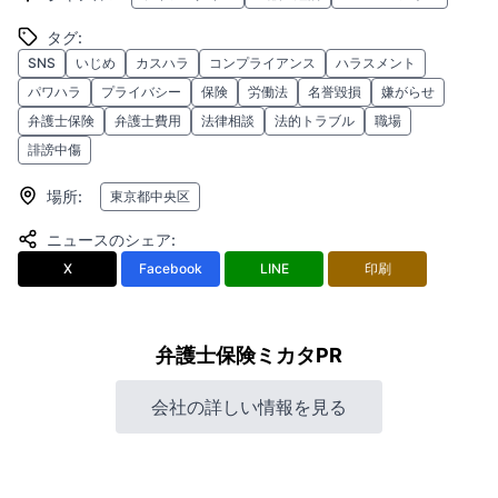
タグ
:
SNS
いじめ
カスハラ
コンプライアンス
ハラスメント
パワハラ
プライバシー
保険
労働法
名誉毀損
嫌がらせ
弁護士保険
弁護士費用
法律相談
法的トラブル
職場
誹謗中傷
場所
:
東京都中央区
ニュースのシェア
:
X
Facebook
LINE
印刷
弁護士保険ミカタPR
会社の詳しい情報を見る