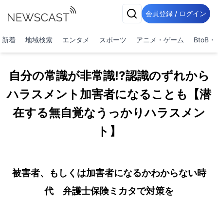
会員登録 / ログイン
新着
地域検索
エンタメ
スポーツ
アニメ・ゲーム
BtoB
自分の常識が非常識!?認識のずれから
ハラスメント加害者になることも【潜
在する無自覚なうっかりハラスメン
ト】
被害者、もしくは加害者になるかわからない時
代 弁護士保険ミカタで対策を