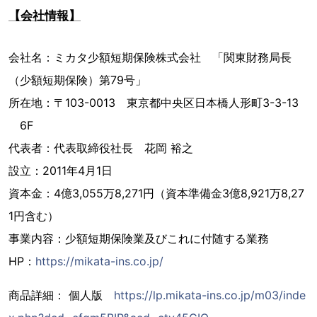
【会社情報】
会社名：ミカタ少額短期保険株式会社 「関東財務局長
（少額短期保険）第79号」
所在地：〒103-0013 東京都中央区日本橋人形町3-3-13
6F
代表者：代表取締役社長 花岡 裕之
設立：2011年4月1日
資本金：4億3,055万8,271円（資本準備金3億8,921万8,27
1円含む）
事業内容：少額短期保険業及びこれに付随する業務
HP：
https://mikata-ins.co.jp/
商品詳細： 個人版
https://lp.mikata-ins.co.jp/m03/inde