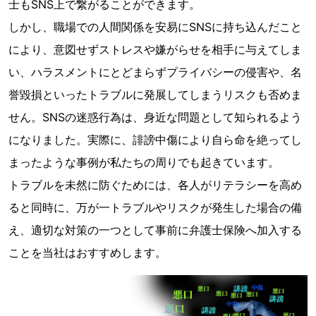
士もSNS上で繋がることができます。
しかし、職場での人間関係を安易にSNSに持ち込んだこと
により、意図せずストレスや嫌がらせを相手に与えてしま
い、ハラスメントにとどまらずプライバシーの侵害や、名
誉毀損といったトラブルに発展してしまうリスクも否めま
せん。SNSの迷惑行為は、身近な問題として知られるよう
になりました。実際に、誹謗中傷により自ら命を絶ってし
まったような事例が私たちの周りでも起きています。
トラブルを未然に防ぐためには、各人がリテラシーを高め
ると同時に、万が一トラブルやリスクが発生した場合の備
え、適切な対策の一つとして事前に弁護士保険へ加入する
ことを当社はおすすめします。