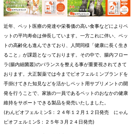
近年、ペット医療の発達や栄養価の高い食事などによりペ
ットの平均寿命は伸長しています。一方これに伴い、ペッ
トの高齢化も進んできており、人間同様「健康に長く生き
ること」が課題となっております。その中で、腸内フロー
ラ(腸内細菌叢)のバランスを整える事が重要視されてきて
おります。大正製薬では今までビオフェルミンブランドを
手掛けてきた知見などを活かしペット用サプリメントの開
発を行うことで、家族の一員であるペットのおなかの健康
維持をサポートできる製品を発売いたしました。
(わんビオフェルミンS：２４年１２月１２日発売 にゃん
ビオフェルミンS：２５年３月２４日発売)