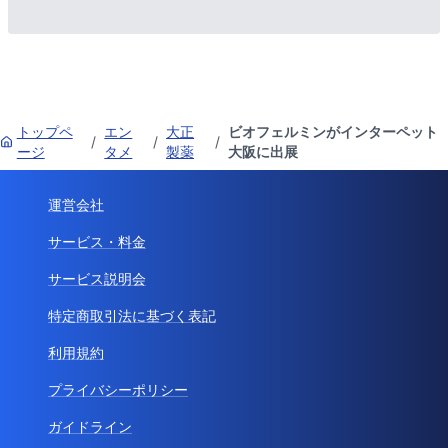
トップペ
エン
大正
ビオフェルミンがインターペット
/
/
/
ージ
タメ
製薬
大阪に出展
運営会社
サービス・料金
サービス説明会
特定商取引法に基づく表記
利用規約
プライバシーポリシー
ガイドライン