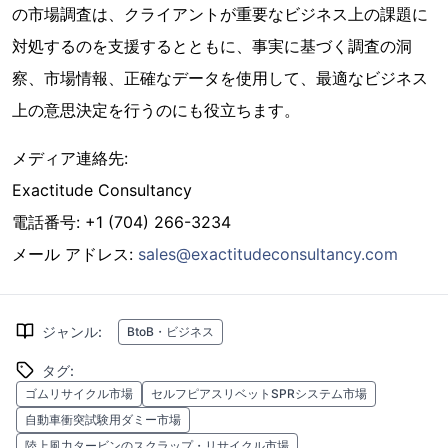
の市場調査は、クライアントが重要なビジネス上の課題に
対処するのを支援するとともに、事実に基づく調査の洞
察、市場情報、正確なデータを使用して、最適なビジネス
上の意思決定を行うのにも役立ちます。
メディア連絡先:
Exactitude Consultancy
電話番号: +1 (704) 266-3234
メール アドレス:
sales@exactitudeconsultancy.com
ジャンル
:
BtoB・ビジネス
タグ
:
ゴムリサイクル市場
セルフピアスリベットSPRシステム市場
自動車衝突試験用ダミー市場
陸上風力タービンのスクラップ・リサイクル市場