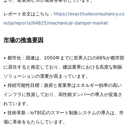
より、産業用ビルが成長を牽引しています。
レポート全文はこちら：
https://exactitudeconsultancy.co
m/ja/reports/64825/mechanical-damper-market
市場の推進要因
• 都市化：国連は、2050年までに世界人口の68%が都市部
に居住すると推定しており、建設業界における高度な制振
ソリューションの需要が高まっています。
• 持続可能性目標：政府と産業界はエネルギー効率の高い
インフラに投資しており、高性能ダンパーの導入が促進さ
れています。
• 技術革新：IoT対応のスマート制振システムの導入は、市
場に革命をもたらしています。