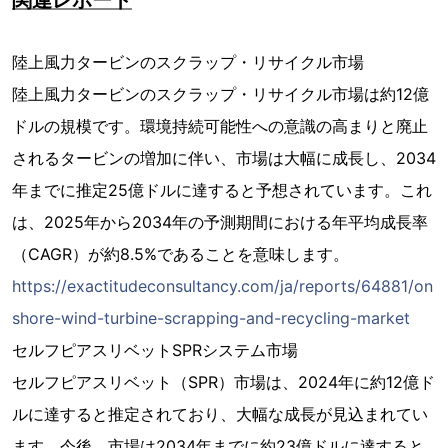
関連レポート
陸上風力タービンのスクラップ・リサイクル市場
陸上風力タービンのスクラップ・リサイクル市場は約12億
ドルの規模です。環境持続可能性への意識の高まりと廃止
されるタービンの増加に伴い、市場は大幅に成長し、2034
年までに推定25億ドルに達すると予想されています。これ
は、2025年から2034年の予測期間における年平均成長率
（CAGR）が約8.5%であることを意味します。
https://exactitudeconsultancy.com/ja/reports/64881/on
shore-wind-turbine-scrapping-and-recycling-market
セルフピアスリベットSPRシステム市場
セルフピアスリベット（SPR）市場は、2024年に約12億ド
ルに達すると推定されており、大幅な成長が見込まれてい
ます。今後、市場は2034年までに約23億ドルに達すると