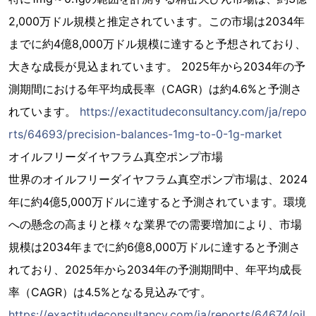
2,000万ドル規模と推定されています。この市場は2034年
までに約4億8,000万ドル規模に達すると予想されており、
大きな成長が見込まれています。 2025年から2034年の予
測期間における年平均成長率（CAGR）は約4.6%と予測さ
れています。
https://exactitudeconsultancy.com/ja/repo
rts/64693/precision-balances-1mg-to-0-1g-market
オイルフリーダイヤフラム真空ポンプ市場
世界のオイルフリーダイヤフラム真空ポンプ市場は、2024
年に約4億5,000万ドルに達すると予測されています。環境
への懸念の高まりと様々な業界での需要増加により、市場
規模は2034年までに約6億8,000万ドルに達すると予測さ
れており、2025年から2034年の予測期間中、年平均成長
率（CAGR）は4.5%となる見込みです。
https://exactitudeconsultancy.com/ja/reports/64674/oil