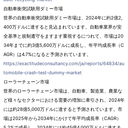
自動車衝突試験用ダミー市場
世界の自動車衝突試験用ダミー市場は、2024年に約2億2,
400万ドルに達すると見込まれています。自動車業界が安
全基準と規制遵守をますます重視するにつれて、市場は20
34年までに約3億5,600万ドルに成長し、年平均成長率（C
AGR）は4.7%になると予測されています。
https://exactitudeconsultancy.com/ja/reports/64834/au
tomobile-crash-test-dummy-market
ローラーチェーン市場
世界のローラーチェーン市場は、自動車、製造業、農業な
ど様々なセクターにおける需要の増加に牽引され、2024年
には約28億5,000万ドルに達すると予測されています。市
場は2025年から2034年にかけて年平均成長率（CAGR）
5.2%で成長し、2034年には約45億4,000万ドルに達する