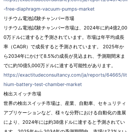
-free-diaphragm-vacuum-pumps-market
リチウム電池試験チャンバー市場
リチウム電池試験チャンバー市場は、2024年に約4億2,00
0万ドルに達すると予測されています。市場は年平均成長
率（CAGR）で成長すると予測されています。 2025年か
ら2034年にかけて8.5%の成長が見込まれ、予測期間末ま
でに約10億5,000万ドルに達する可能性があります。
https://exactitudeconsultancy.com/ja/reports/64665/lit
hium-battery-test-chamber-market
検出スイッチ市場
世界の検出スイッチ市場は、産業、自動車、セキュリティ
アプリケーションなど、様々な分野における自動化の進展
により、2024年には約38億ドルに達すると予測されてい
ます。2025年から2034年の予測期間中、市場は7.2%とい