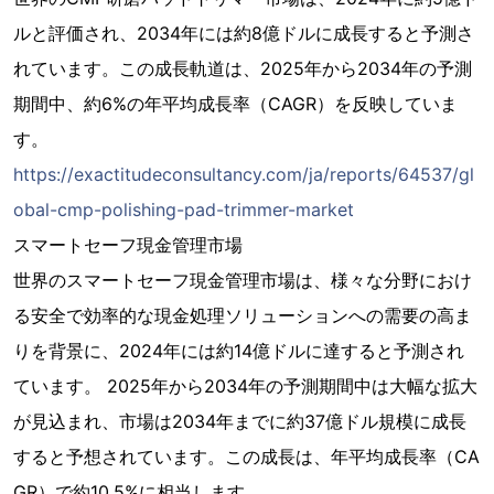
ルと評価され、2034年には約8億ドルに成長すると予測さ
れています。この成長軌道は、2025年から2034年の予測
期間中、約6%の年平均成長率（CAGR）を反映していま
す。
https://exactitudeconsultancy.com/ja/reports/64537/gl
obal-cmp-polishing-pad-trimmer-market
スマートセーフ現金管理市場
世界のスマートセーフ現金管理市場は、様々な分野におけ
る安全で効率的な現金処理ソリューションへの需要の高ま
りを背景に、2024年には約14億ドルに達すると予測され
ています。 2025年から2034年の予測期間中は大幅な拡大
が見込まれ、市場は2034年までに約37億ドル規模に成長
すると予想されています。この成長は、年平均成長率（CA
GR）で約10.5%に相当します。