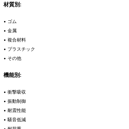
材質別:
• ゴム
• 金属
• 複合材料
• プラスチック
• その他
機能別:
• 衝撃吸収
• 振動制御
• 耐震性能
• 騒音低減
• 耐荷重