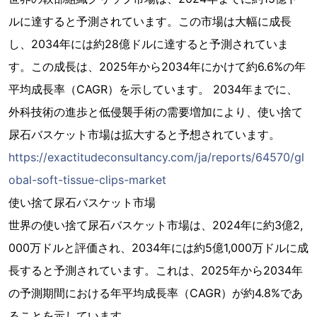
ルに達すると予測されています。この市場は大幅に成長
し、2034年には約28億ドルに達すると予測されていま
す。この成長は、2025年から2034年にかけて約6.6%の年
平均成長率（CAGR）を示しています。 2034年までに、
外科技術の進歩と低侵襲手術の需要増加により、使い捨て
尿石バスケット市場は拡大すると予想されています。
https://exactitudeconsultancy.com/ja/reports/64570/gl
obal-soft-tissue-clips-market
使い捨て尿石バスケット市場
世界の使い捨て尿石バスケット市場は、2024年に約3億2,
000万ドルと評価され、2034年には約5億1,000万ドルに成
長すると予測されています。これは、2025年から2034年
の予測期間における年平均成長率（CAGR）が約4.8%であ
ることを示しています。