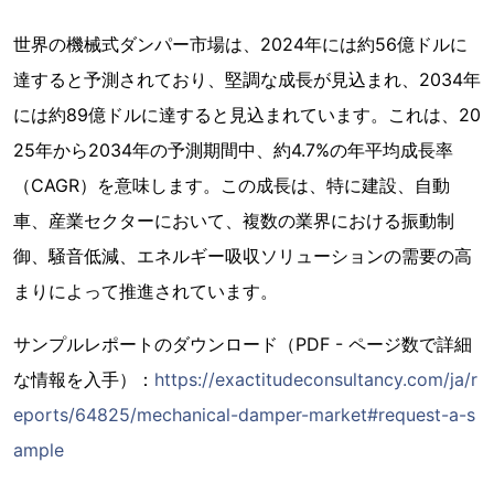
世界の機械式ダンパー市場は、2024年には約56億ドルに
達すると予測されており、堅調な成長が見込まれ、2034年
には約89億ドルに達すると見込まれています。これは、20
25年から2034年の予測期間中、約4.7%の年平均成長率
（CAGR）を意味します。この成長は、特に建設、自動
車、産業セクターにおいて、複数の業界における振動制
御、騒音低減、エネルギー吸収ソリューションの需要の高
まりによって推進されています。
サンプルレポートのダウンロード（PDF - ページ数で詳細
な情報を入手）：
https://exactitudeconsultancy.com/ja/r
eports/64825/mechanical-damper-market#request-a-s
ample