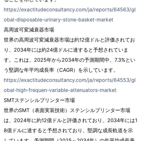
https://exactitudeconsultancy.com/ja/reports/64563/gl
obal-disposable-urinary-stone-basket-market
高周波可変減衰器市場
世界の高周波可変減衰器市場は約12億ドルと評価されてお
り、2034年には約24億ドルに達すると予想されていま
す。これは、2025年から2034年の予測期間中、7.3%とい
う堅調な年平均成長率（CAGR）を示しています。
https://exactitudeconsultancy.com/ja/reports/64553/gl
obal-high-frequen-variable-attenuators-market
SMTステンシルプリンター市場
世界のSMT（表面実装技術）ステンシルプリンター市場
は、2024年に約12億ドルと評価されており、2034年には1
8億ドルに達すると予想されており、堅調な成長軌道を示
しています。予測期間（2025～2034年）の年平均成長率