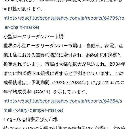
可能性があります。
https://exactitudeconsultancy.com/ja/reports/64795/rol
ler-chain-market
小型ロータリーダンパー市場
世界の小型ロータリーダンパー市場は、自動車、家電、産
業用途における需要の増加に牽引され、約8億ドル規模と
推定されています。市場は大幅な拡大が見込まれ、2034年
までに約15億ドル規模に達すると予測されています。この
成長軌道は、予測期間（2025～2034年）において6.5%の
年平均成長率（CAGR）を示しています。
https://exactitudeconsultancy.com/ja/reports/64764/s
mall-rotary-damper-market
1mg～0.1g精密天びん市場
特に1mg～0.1gの範囲を計測する精密天びん市場は、約3億