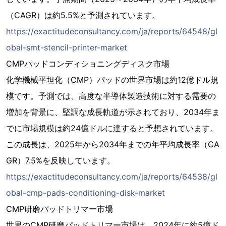
（CAGR）は約5.5%と予測されています。
https://exactitudeconsultancy.com/ja/reports/64548/gl
obal-smt-stencil-printer-market
CMPパッドコンディショニングディスク市場
化学機械平坦化（CMP）パッドの世界市場は約12億ドル規
模です。予測では、高度な半導体製造技術に対する需要の
増加を背景に、堅調な成長軌道が示されており、2034年ま
でに市場規模は約24億ドルに達すると予想されています。
この成長は、2025年から2034年までの年平均成長率（CA
GR）7.5%を反映しています。
https://exactitudeconsultancy.com/ja/reports/64538/gl
obal-cmp-pads-conditioning-disk-market
CMP研磨パッドトリマー市場
世界のCMP研磨パッドトリマー市場は、2024年に約5億ド