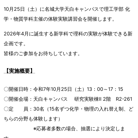
10月25日（土）に名城大学天白キャンパスで理工学部 化
学・物質学科主催の体験実験講習会を開催します。
2026年4月に誕生する新学科で理科の実験が体験できる新
企画です。
皆様のご参加をお待ちしています。
【実施概要】
〇開催日時：令和7年10月25日（土）13：00～17：15
〇開催会場：天白キャンパス 研究実験棟Ⅱ 2階 R2-261
〇定 員：30名（15名ずつ化学・物理の入れ替え制、ど
ちらの分野も体験します）
※応募者多数の場合、抽選により決定しま