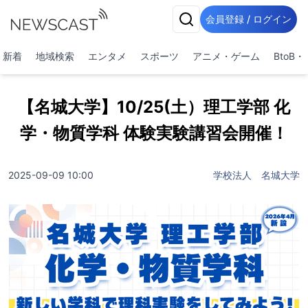
会員登録 / ログイン
新着
地域検索
エンタメ
スポーツ
アニメ・ゲーム
BtoB
【名城大学】10/25(土）理工学部 化
学・物質学科 体験実験講習会開催！
2025-09-09 10:00
学校法人 名城大学