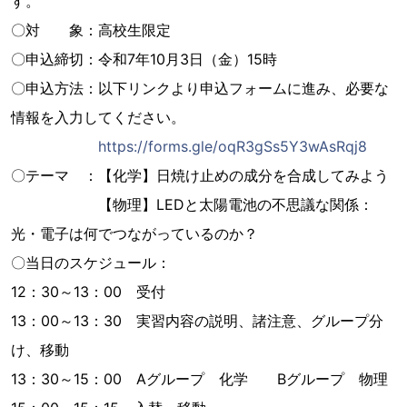
す。
〇対 象：高校生限定
〇申込締切：令和7年10月3日（金）15時
〇申込方法：以下リンクより申込フォームに進み、必要な
情報を入力してください。
https://forms.gle/oqR3gSs5Y3wAsRqj8
〇テーマ ：【化学】日焼け止めの成分を合成してみよう
【物理】LEDと太陽電池の不思議な関係：
光・電子は何でつながっているのか？
〇当日のスケジュール：
12：30～13：00 受付
13：00～13：30 実習内容の説明、諸注意、グループ分
け、移動
13：30～15：00 Aグループ 化学 Bグループ 物理