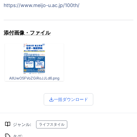
https://www.meijo-u.ac.jp/100th/
添付画像・ファイル
AIIUwO5FVoZGiRoJJLd6.png
一括ダウンロード
ジャンル
:
ライフスタイル
タグ
: