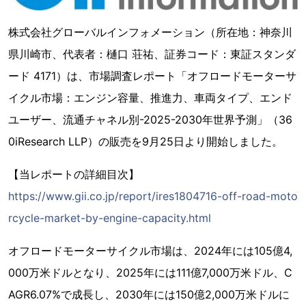
株式会社グローバルインフォメーション（所在地：神奈川
県川崎市、代表者：樋口 荘祐、証券コード：東証スタンダ
ード 4171）は、市場調査レポート「オフロードモーターサ
イクル市場：エンジン容量、推進力、車両タイプ、エンド
ユーザー、流通チャネル別-2025-2030年世界予測」（36
0iResearch LLP）の販売を9月25日より開始しました。
【当レポートの詳細目次】
https://www.gii.co.jp/report/ires1804716-off-road-moto
rcycle-market-by-engine-capacity.html
オフロードモーターサイクル市場は、2024年には105億4,
000万米ドルとなり、2025年には111億7,000万米ドル、C
AGR6.07%で成長し、2030年には150億2,000万米ドルに