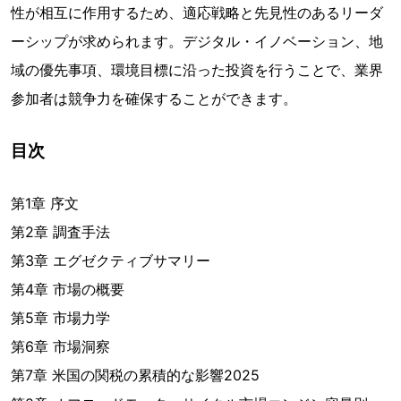
性が相互に作用するため、適応戦略と先見性のあるリーダ
ーシップが求められます。デジタル・イノベーション、地
域の優先事項、環境目標に沿った投資を行うことで、業界
参加者は競争力を確保することができます。
目次
第1章 序文
第2章 調査手法
第3章 エグゼクティブサマリー
第4章 市場の概要
第5章 市場力学
第6章 市場洞察
第7章 米国の関税の累積的な影響2025