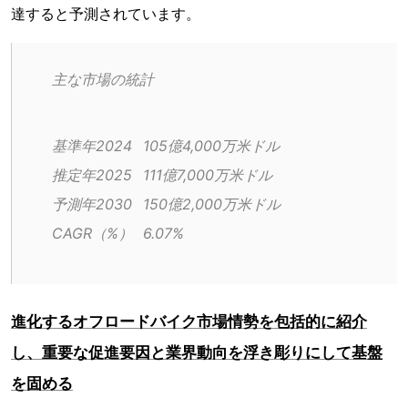
達すると予測されています。
主な市場の統計
基準年2024	105億4,000万米ドル
推定年2025	111億7,000万米ドル
予測年2030	150億2,000万米ドル
CAGR（%）	6.07%
進化するオフロードバイク市場情勢を包括的に紹介
し、重要な促進要因と業界動向を浮き彫りにして基盤
を固める