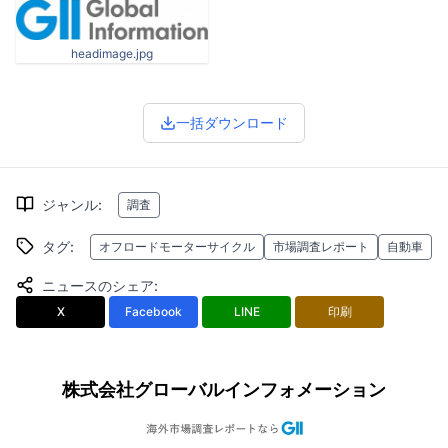
headimage.jpg
一括ダウンロード
ジャンル
:
調査
タグ
:
オフロードモーターサイクル
市場調査レポート
自動車
ニュースのシェア
:
X
Facebook
LINE
印刷
株式会社グローバルインフォメーション