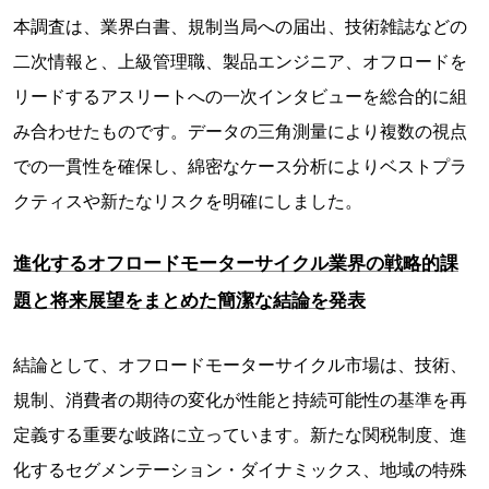
本調査は、業界白書、規制当局への届出、技術雑誌などの
二次情報と、上級管理職、製品エンジニア、オフロードを
リードするアスリートへの一次インタビューを総合的に組
み合わせたものです。データの三角測量により複数の視点
での一貫性を確保し、綿密なケース分析によりベストプラ
クティスや新たなリスクを明確にしました。
進化するオフロードモーターサイクル業界の戦略的課
題と将来展望をまとめた簡潔な結論を発表
結論として、オフロードモーターサイクル市場は、技術、
規制、消費者の期待の変化が性能と持続可能性の基準を再
定義する重要な岐路に立っています。新たな関税制度、進
化するセグメンテーション・ダイナミックス、地域の特殊