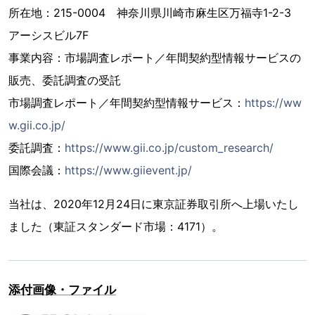
所在地：215-0004 神奈川県川崎市麻生区万福寺1-2-3
アーシスビル7F
事業内容：市場調査レポート／年間契約型情報サービスの
販売、委託調査の受託
市場調査レポート／年間契約型情報サービス：
https://ww
w.gii.co.jp/
委託調査：
https://www.gii.co.jp/custom_research/
国際会議：
https://www.giievent.jp/
当社は、2020年12月24日に東京証券取引所へ上場いたし
ました（東証スタンダード市場：4171）。
添付画像・ファイル