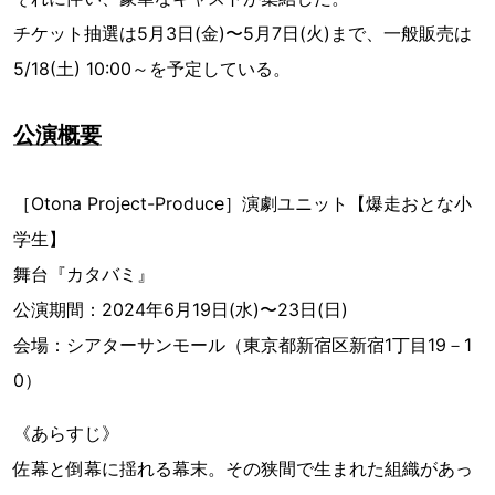
チケット抽選は5月3日(金)〜5月7日(火)まで、一般販売は
5/18(土) 10:00～を予定している。
公演概要
［Otona Project-Produce］演劇ユニット【爆走おとな小
学生】
舞台『カタバミ』
公演期間：2024年6月19日(水)〜23日(日)
会場：シアターサンモール（東京都新宿区新宿1丁目19－1
0）
《あらすじ》
佐幕と倒幕に揺れる幕末。その狭間で生まれた組織があっ