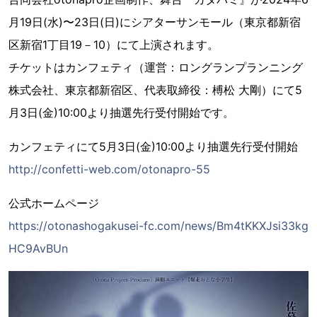
月19日(水)〜23日(日)にシアターサンモール（東京都新宿
区新宿1丁目19－10）にて上演されます。
チケットはカンフェティ（運営：ロングランプランニング
株式会社、東京都新宿区、代表取締役：榑松 大剛）にて5
月3日(金)10:00より抽選先行受付開始です。
カンフェティにて5月3日(金)10:00より抽選先行受付開始
http://confetti-web.com/otonapro-55
公式ホームページ
https://otonashogakusei-fc.com/news/Bm4tKKXJsi33kg
HC9AvBUn