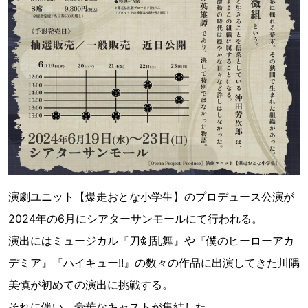
演劇ユニット【爆走おとな小学生】のプロデュース公演が
2024年の6月にシアターサンモールにて行われる。
演出にはミュージカル『刀剣乱舞』や『僕のヒーローアカ
デミア』『ハイキュー!!』の数々の作品に出演してきた川隅
美慎が初めての演出に挑戦する。
それに伴い、豪華なキャストが集結した。