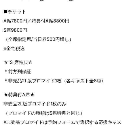
■チケット
A席7800円／特典付A席8800円
S席9800円
（全席指定席/当日券500円増し）
※全て税込
☆ S 席特典☆
＊前方列保証
＊非売品2L版ブロマイド1枚（各キャスト全8種)
★特典付A席★
非売品2L版ブロマイド1枚のみ
（ブロマイドの種類はS席特典と同じ）
※非売品ブロマイドは予約フォームで選択する応援キャス