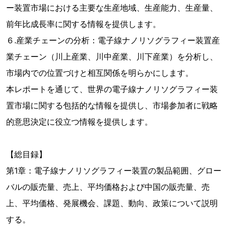
ー装置市場における主要な生産地域、生産能力、生産量、
前年比成長率に関する情報を提供します。
６.産業チェーンの分析：電子線ナノリソグラフィー装置産
業チェーン（川上産業、川中産業、川下産業）を分析し、
市場内での位置づけと相互関係を明らかにします。
本レポートを通じて、世界の電子線ナノリソグラフィー装
置市場に関する包括的な情報を提供し、市場参加者に戦略
的意思決定に役立つ情報を提供します。
【総目録】
第1章：電子線ナノリソグラフィー装置の製品範囲、グロー
バルの販売量、売上、平均価格および中国の販売量、売
上、平均価格、発展機会、課題、動向、政策について説明
する。