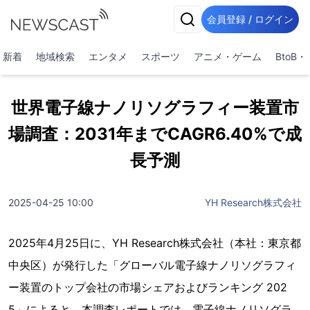
会員登録 / ログイン
新着
地域検索
エンタメ
スポーツ
アニメ・ゲーム
BtoB
世界電子線ナノリソグラフィー装置市
場調査：2031年までCAGR6.40%で成
長予測
2025-04-25 10:00
YH Research株式会社
2025年4月25日に、YH Research株式会社（本社：東京都
中央区）が発行した「グローバル電子線ナノリソグラフィ
ー装置のトップ会社の市場シェアおよびランキング 202
5」によると、本調査レポートでは、電子線ナノリソグラ