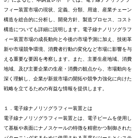
フィー装置市場の現状、定義、分類、用途、産業チェーン
構造を総合的に分析し、開発方針、製造プロセス、コスト
構造についても詳細に説明します。電子線ナノリソグラフ
ィー装置市場の成長動向と今後の市場予測に加え、技術革
新や市場競争環境、消費者行動の変化など市場に影響を与
える重要な要因を考察します。また、主要生産地域、消費
地域、及び主要企業の生産・消費の観点から、市場動向を
深く理解し、企業が新規市場の開拓や競争力強化に向けた
戦略を立てるための有益な情報を提供します。
１．電子線ナノリソグラフィー装置とは
電子線ナノリソグラフィー装置とは、電子ビームを使用し
て基板や表面にナノスケールの特徴を精密かつ制御された
パターニングするために使用される高度なツールとシステ