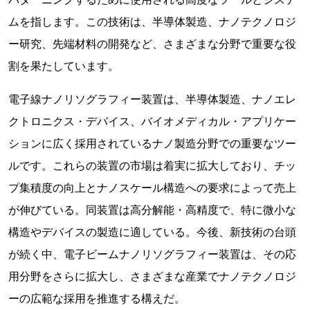
ムを指します。この技術は、半導体製造、ナノテクノロジ
ー研究、先端材料の開発など、さまざまな分野で重要な役
割を果たしています。
電子線ナノリソグラフィー装置は、半導体製造、ナノエレ
クトロニクス・デバイス、バイオメディカル・アプリケー
ションに広く採用されているナノ製造分野での重要なツー
ルです。これらの装置の市場は着実に拡大しており、チッ
プ集積度の向上とナノスケール構造への要求によって売上
が伸びている。同装置は高分解能・高精度で、特に微小な
構造やデバイスの製造に適している。今後、新技術の台頭
が続く中、電子ビームナノリソグラフィー装置は、その応
用分野をさらに拡大し、さまざまな産業でナノテクノロジ
ーの広範な採用を推進する構えだ。