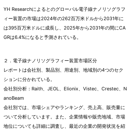
YH Researchによるとのグローバル電子線ナノリソグラフ
ィー装置の市場は2024年の262百万米ドルから2031年に
は395百万米ドルに成長し、2025年から2031年の間にCA
GRは6.4%になると予測されている。
２．電子線ナノリソグラフィー装置市場区分
レポートは会社別、製品別、用途別、地域別の4つのセク
ションに分かれている。
会社別分析：Raith、JEOL、Elionix、Vistec、Crestec、N
anoBeam
会社別では、市場シェアやランキング、売上高、販売量に
ついて分析しています。また、企業情報や販売地域、市場
地位についても詳細に調査し、最近の企業の開発状況を紹