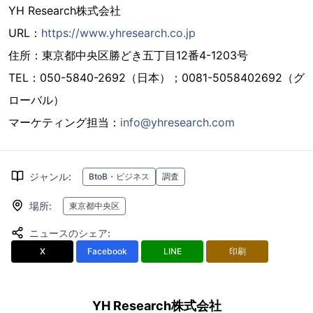
YH Research株式会社
URL：
https://www.yhresearch.co.jp
住所：東京都中央区勝どき五丁目12番4-1203号
TEL：050-5840-2692（日本）；0081-5058402692（グ
ローバル）
マーケティング担当：
info@yhresearch.com
ジャンル
:
BtoB・ビジネス
調査
場所
:
東京都中央区
ニュースのシェア
:
X
Facebook
LINE
印刷
YH Research株式会社