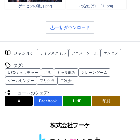
ゲーセンの魅力.png
はなたばロゴ１.png
一括ダウンロード
ジャンル
:
ライフスタイル
アニメ・ゲーム
エンタメ
タグ
:
UFOキャッチャー
お酒
ギャラ飲み
クレーンゲーム
ゲームセンター
プリクラ
二次会
ニュースのシェア
:
X
Facebook
LINE
印刷
株式会社ブーケ