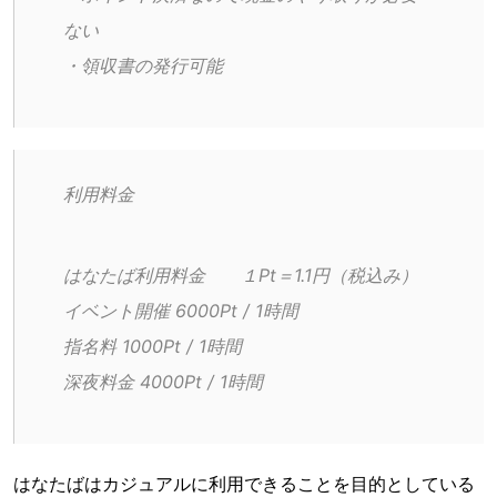
ない
・領収書の発行可能
利用料金
はなたば利用料金　　１Pt＝1.1円（税込み）
イベント開催 6000Pt / 1時間
指名料 1000Pt / 1時間
深夜料金 4000Pt / 1時間
はなたばはカジュアルに利用できることを目的としている