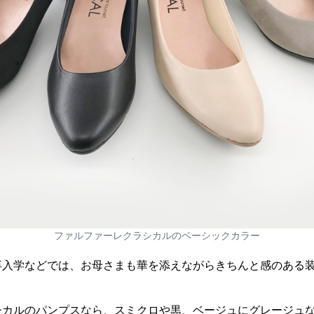
ファルファーレクラシカルのベーシックカラー
卒入学などでは、お母さまも華を添えながらきちんと感のある
シカルのパンプスなら、スミクロや黒、ベージュにグレージュ