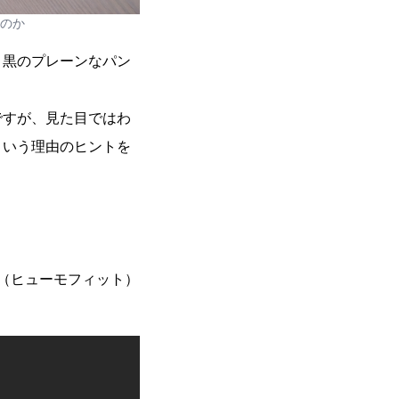
のか
、黒のプレーンなパン
ですが、見た目ではわ
という理由のヒントを
T（ヒューモフィット）