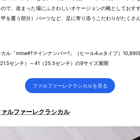
るので、改まった場にふさわしいオケージョンの靴としておす
（甲を覆う部分）パーツなど、足に寄り添うこだわりがたくさ
ル「mine#1マインナンバー1」（ヒール4㎝タイプ）10,89
21.5センチ）～41（25.5センチ）の9サイズ展開
ファルファーレクラシカルを見る
ファルファーレクラシカル