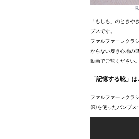
一見
「もしも」のときや
プスです。
ファルファーレクラ
からない履き心地の
動画でご覧ください
「記憶する靴」は
ファルファーレクラシ
(R)を使ったパンプス