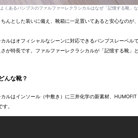
よくあるパンプスのファルファーレクラシカルはなぜ「記憶する靴」な
きちんとした装いに備え、靴箱に一足置いてあると安心なのが
シカルはオフィシャルなシーンに対応できるパンプスレーベル
良さが特長です。ファルファーレクラシカルが「記憶する靴」
。
どんな靴？
カルはインソール（中敷き）に三井化学の新素材、HUMOFI
です。