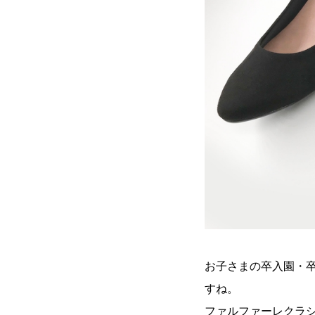
お子さまの卒入園・
すね。
ファルファーレクラ