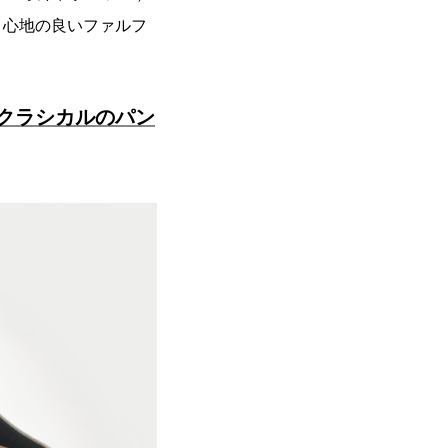
き心地の良いファルフ
クラシカルのパン