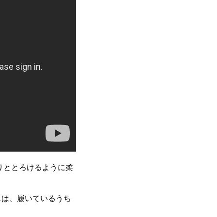
りととろけるように柔
スは、履いているうち