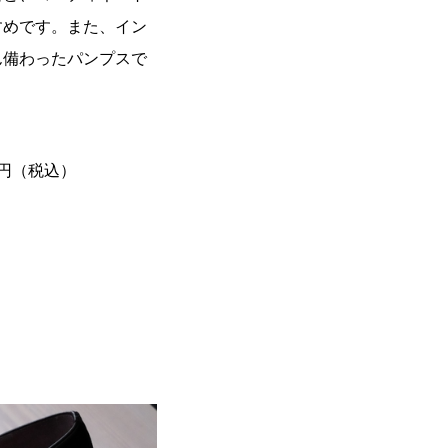
すめです。また、イン
ん備わったパンプスで
0円（税込）