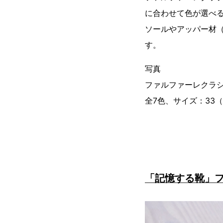
に合わせて色が選べ
ソールやアッパー材
す。
写真
ファルファーレクラシカ
全7色、サイズ：33（
「記憶する靴」