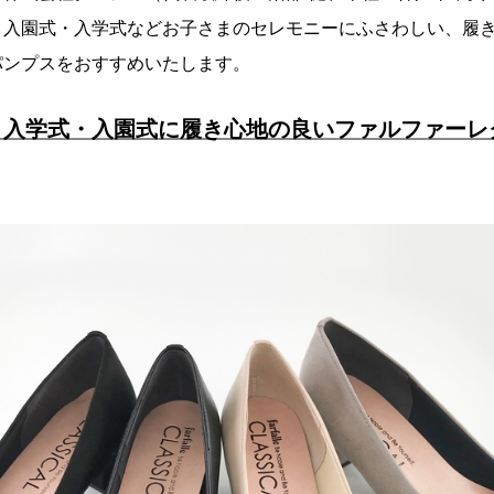
・入園式・入学式などお子さまのセレモニーにふさわしい、履
パンプスをおすすめいたします。
・入学式・入園式に履き心地の良いファルファーレ