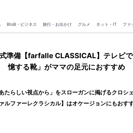
ム
BtoB・ビジネス
旅行・お出かけ
グルメ
ネット・IT
ファ
準備【farfalle CLASSICAL】テレ
憶する靴」がママの足元におすすめ
あたらしい視点から」をスローガンに掲げるクロシ
ァルファーレクラシカル】はオケージョンにもおす