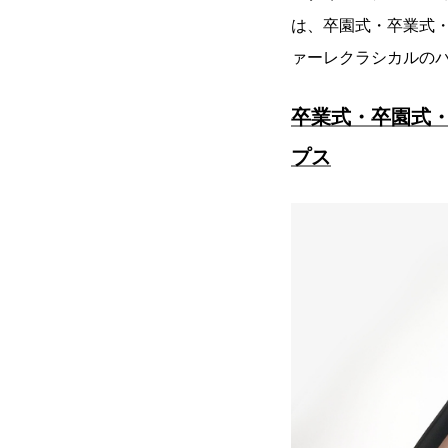
は、卒園式・卒業式
ァーレクラシカルの
卒業式・卒園式
プス