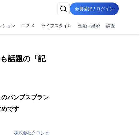
会員登録 / ログイン
ッション
コスメ
ライフスタイル
金融・経済
調査
ビでも話題の「記
ェのパンプスブラン
すめです
株式会社クロシェ