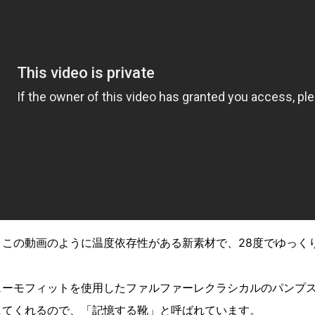
、この動画のように温度依存性がある新素材で、28度でゆっく
ューモフィットを使用したファルファーレクラシカルのパンプ
してくれるので、「記憶する靴」と呼ばれています。