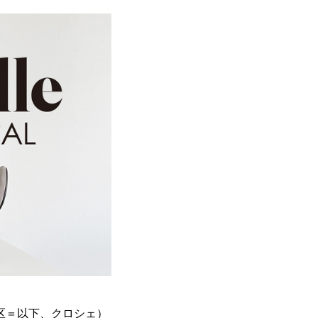
区＝以下、クロシェ）