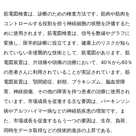
筋電図検査は、診断のための検査方法です。筋肉や筋肉を
コントロールする役割を担う神経細胞の状態を評価するた
めに使用されます。筋電図検査は、信号を数値やグラフに
変換し、医学的診断に役立てます。健康上のリスクが知ら
れていない非侵襲的な技術として、筋電図があります。筋
電図装置は、片頭痛や頭痛の治療において、40％から60％
の患者さんに利用されていることが実証されています。筋
電図装置は、顎関節症、斜頸、ブラキシズム、脳血管障
害、神経損傷、その他の障害を持つ患者の治療に使用され
ています。市場成長を促進する主な要因は、パーキンソン
病やアルツハイマー病などの神経筋疾患の増加です。ま
た、市場成長を促進するもう一つの要因は、生存、負荷、
同時生データ取得などの技術的進歩の上昇である。