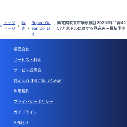
トップ
調
Report Oc
筋電図装置市場規模は2029年に1億42
/
/
ページ
査
/
ean Co. Lt
57万米ドルに達する見込み～最新予測
d.
運営会社
サービス・料金
サービス説明会
特定商取引法に基づく表記
利用規約
プライバシーポリシー
ガイドライン
API利用