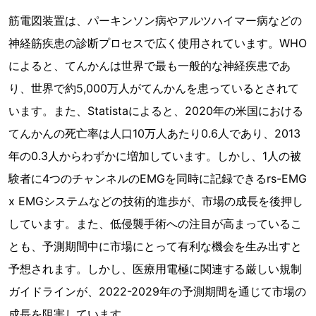
筋電図装置は、パーキンソン病やアルツハイマー病などの
神経筋疾患の診断プロセスで広く使用されています。WHO
によると、てんかんは世界で最も一般的な神経疾患であ
り、世界で約5,000万人がてんかんを患っているとされて
います。また、Statistaによると、2020年の米国における
てんかんの死亡率は人口10万人あたり0.6人であり、2013
年の0.3人からわずかに増加しています。しかし、1人の被
験者に4つのチャンネルのEMGを同時に記録できるrs-EMG
x EMGシステムなどの技術的進歩が、市場の成長を後押し
しています。また、低侵襲手術への注目が高まっているこ
とも、予測期間中に市場にとって有利な機会を生み出すと
予想されます。しかし、医療用電極に関連する厳しい規制
ガイドラインが、2022-2029年の予測期間を通じて市場の
成長を阻害しています。