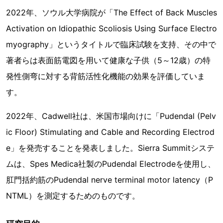
2022年、ソウル大学病院が「The Effect of Back Muscles
Activation on Idiopathic Scoliosis Using Surface Electro
myography」というタイトルで臨床試験を支持、その中で
著者らは表面筋電図を用いて健康な子供（5～12歳）の特
発性側弯に対する背筋活性化機能の効果を評価していま
す。
2022年、Cadwell社は、米国市場向けに「Pudendal (Pelv
ic Floor) Stimulating and Cable and Recording Electrod
e」を発売することを発表しました。Sierra Summitシステ
ムは、Spes Medica社製のPudendal Electrodeを使用し、
肛門括約筋のPudendal nerve terminal motor latency（P
NTML）を測定するためのものです。