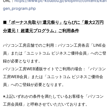
URL：
https://www.pc-koubou.jp/shopinfo/contents/kan
gen_program.php
■「ボーナス先取り! 還元祭り」ならびに「最大2万円
分還元！ 超還元プログラム」ご利用条件
パソコン工房店舗でのご利用：パソコン工房各店「LINE会
員」または「ユニットコム ビジネスご優待会員」へのご登
録が必要となります。
パソコン工房WEB通販サイトでご利用の場合：「パソコン
工房WEB会員」または「ユニットコム ビジネスご優待会
員」へのご登録が必要となります。
※上記いずれかの条件を満たしているお客様を「パソコン
工房会員様」と呼称させていただいております。