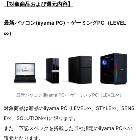
【対象商品および還元内容】
最新パソコン(iiyama PC)・ゲーミングPC（LEVEL
∞）
最新パソコン(iiyama PC)・ゲーミングPC（LEVEL∞）
対象商品は新品のiiyama PC (LEVEL∞、STYLE∞、SENS
E∞、SOLUTION∞)に限ります。
また、下記スペックを搭載した当社指定のiiyama PCへの
還元となります。