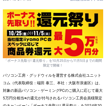
「ボーナス先取り! 還元祭り」を10月25日から11月5日までの期間
限定で開催！
パソコン工房・グッドウィルを運営する株式会社ユニット
コム（代表取締役：端田 泰三、本社：大阪市浪速区）は、
対象の新品パソコン・ゲーミングPCのご購入に応じて最大
5万円分相当※の還元が付与されるパソコン工房会員様限定
のキャンペーン「ボーナス先取り! 還元祭り」を2024年10