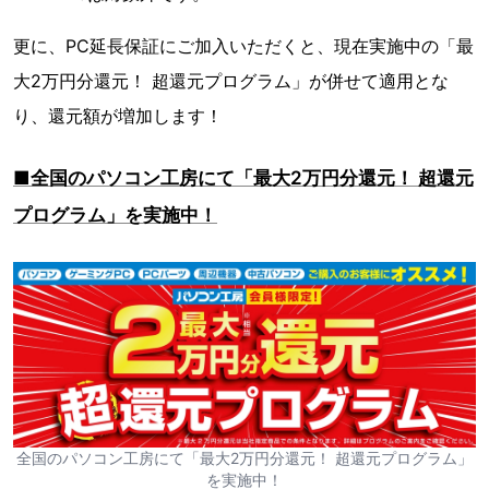
更に、PC延長保証にご加入いただくと、現在実施中の「最
大2万円分還元！ 超還元プログラム」が併せて適用とな
り、還元額が増加します！
■全国のパソコン工房にて「最大2万円分還元！ 超還元
プログラム」を実施中！
全国のパソコン工房にて「最大2万円分還元！ 超還元プログラム」
を実施中！