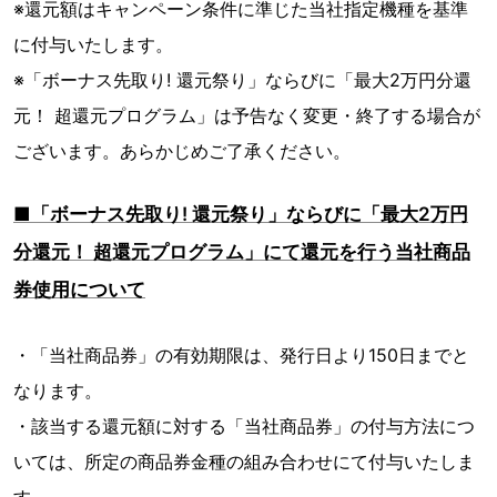
※還元額はキャンペーン条件に準じた当社指定機種を基準
に付与いたします。
※「ボーナス先取り! 還元祭り」ならびに「最大2万円分還
元！ 超還元プログラム」は予告なく変更・終了する場合が
ございます。あらかじめご了承ください。
■「ボーナス先取り! 還元祭り」ならびに「最大2万円
分還元！ 超還元プログラム」にて還元を行う当社商品
券使用について
・「当社商品券」の有効期限は、発行日より150日までと
なります。
・該当する還元額に対する「当社商品券」の付与方法につ
いては、所定の商品券金種の組み合わせにて付与いたしま
す。