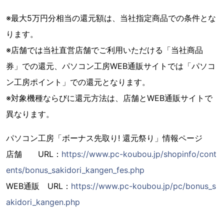
※最大5万円分相当の還元額は、当社指定商品での条件とな
ります。
※店舗では当社直営店舗でご利用いただける「当社商品
券」での還元、パソコン工房WEB通販サイトでは「パソコ
ン工房ポイント」での還元となります。
※対象機種ならびに還元方法は、店舗とWEB通販サイトで
異なります。
パソコン工房「ボーナス先取り! 還元祭り」情報ページ
店舗 URL：
https://www.pc-koubou.jp/shopinfo/cont
ents/bonus_sakidori_kangen_fes.php
WEB通販 URL：
https://www.pc-koubou.jp/pc/bonus_s
akidori_kangen.php