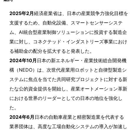
2025年2月
経済産業省は、日本の産業競争力強化目標を
支援するため、自動化設備、スマートセンサーシステ
ム、AI統合型産業制御ソリューションに投資する製造企
業に対し、コネクテッド・インダストリーズ事業におけ
る補助金の配分を拡大すると発表した。
2024年10月
日本の新エネルギー・産業技術総合開発機
構（NEDO）は、次世代産業用ロボットと自律型製造シ
ステムに焦点を当てた共同研究プロジェクトに対する新
たな公的資金提供を開始し、産業オートメーション革新
における世界のリーダーとしての日本の地位を強化し
た。
2024年6月
日本の自動車産業と精密製造業を代表する
業界団体は、高度な工場自動化システムの導入が加速し