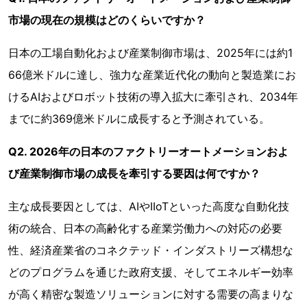
市場の現在の規模はどのくらいですか？
日本の工場自動化および産業制御市場は、2025年には約1
66億米ドルに達し、強力な産業近代化の動向と製造業にお
けるAIおよびロボット技術の導入拡大に牽引され、2034年
までに約369億米ドルに成長すると予測されている。
Q2. 2026年の日本のファクトリーオートメーションおよ
び産業制御市場の成長を牽引する要因は何ですか？
主な成長要因としては、AIやIIoTといった高度な自動化技
術の統合、日本の高齢化する産業労働力への対応の必要
性、経済産業省のコネクテッド・インダストリーズ構想な
どのプログラムを通じた政府支援、そしてエネルギー効率
が高く精密な製造ソリューションに対する需要の高まりな