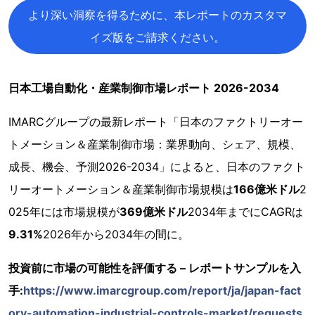
より深い洞察を得るために、本レポートのカスタマ
イズ版をご請求ください。
日本工場自動化・産業制御市場レポート 2026-2034
IMARCグループの最新レポート「日本のファクトリーオー
トメーション＆産業制御市場：業界動向、シェア、規模、
成長、機会、予測2026-2034」によると、日本のファクト
リーオートメーション＆産業制御市場規模は
166億米ドル
2
025年には市場規模が
369億米ドル
2034年までにCAGRは
9.31%
2026年から2034年の間に。
投資前に市場の可能性を評価する – レポートサンプルを入
手:
https://www.imarcgroup.com/report/ja/japan-fact
ory-automation-industrial-controls-market/requests