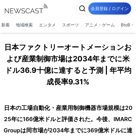
会員登録 / ログイン
新着
地域検索
エンタメ
スポーツ
アニメ・ゲーム
BtoB
日本ファクトリーオートメーションお
よび産業制御市場は2034年までに米
ドル36.9十億に達すると予測 | 年平均
成長率9.31%
日本の工場自動化・産業用制御機器市場規模は20
25年に166億米ドルと評価された。今後、IMARC
Groupは同市場が2034年までに369億米ドルに達