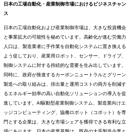
日本の工場自動化・産業制御市場におけるビジネスチャン
ス
日本の工場自動化および産業制御市場は、大きな投資機会
と事業拡大の可能性を秘めています。高齢化が進む労働力
人口は、製造業者に手作業を自動化システムに置き換える
よう促しており、産業用ロボット、センサー、ドライブ、
制御システムに対する持続的な需要を生み出しています。
同時に、政府が推進するカーボンニュートラルとグリーン
製造への取り組みは、排出量と運用コストの両方を削減す
るエネルギー効率の高い自動化ソリューションの導入を促
進しています。AI駆動型産業制御システム、製造業向けエ
ッジコンピューティング、協働ロボット（コボット）を専
門とする企業は、大きな市場シェアを獲得できる有利な立
場にあります。日本の産業基盤は、既存の大手製造企業と