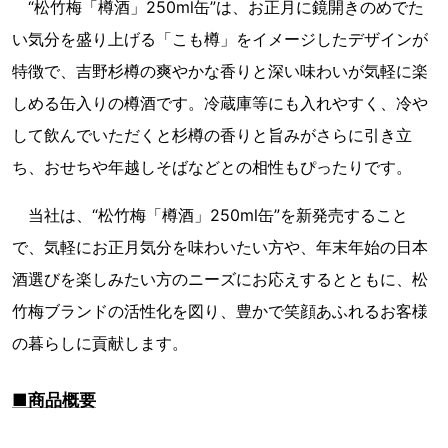
“松竹梅「樽酒」250ml缶”は、お正月に鏡開きのめでた
い気分を盛り上げる「こも樽」をイメージしたデザインが
特徴で、吉野杉樽の爽やかな香りと深い味わいが気軽に楽
しめる缶入りの樽酒です。冷蔵庫等にも入れやすく、冷や
して飲んでいただくと杉樽の香りと旨みがさらに引き立
ち、おせちや年越しそばなどとの相性もぴったりです。
当社は、“松竹梅「樽酒」250ml缶”を新発売すること
で、気軽にお正月気分を味わいたい方や、年末年始の日本
酒選びを楽しみたい方のニーズにお応えするとともに、松
竹梅ブランドの活性化を図り、豊かで笑顔あふれるお客様
の暮らしに貢献します。
■商品概要