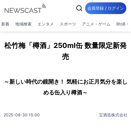
会員登録 / ログイン
新着
地域検索
エンタメ
スポーツ
アニメ・ゲーム
BtoB
松竹梅「樽酒」250ml缶 数量限定新発
売
～新しい時代の鏡開き！ 気軽にお正月気分を楽し
める缶入り樽酒～
2025-09-30 15:00
宝酒造株式会社