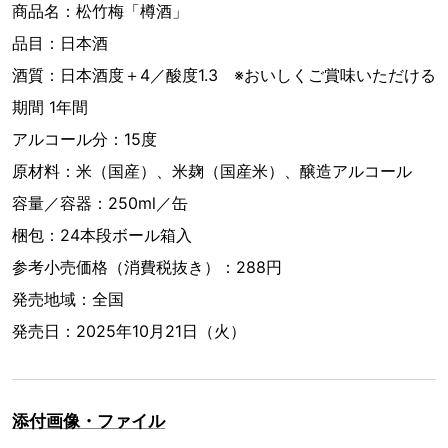
商品名：松竹梅「樽酒」
品目：日本酒
酒質：日本酒度＋4／酸度1.3 ※おいしくご賞味いただける
期間 1年間
アルコール分：15度
原材料：米（国産）、米麹（国産米）、醸造アルコール
容量／容器：250ml／缶
梱包：24本段ボール箱入
参考小売価格（消費税抜き）：288円
発売地域：全国
発売日：2025年10月21日（火）
添付画像・ファイル