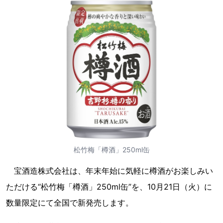
松竹梅「樽酒」250ml缶
宝酒造株式会社は、年末年始に気軽に樽酒がお楽しみい
ただける“松竹梅「樽酒」250ml缶”を、10月21日（火）に
数量限定にて全国で新発売します。