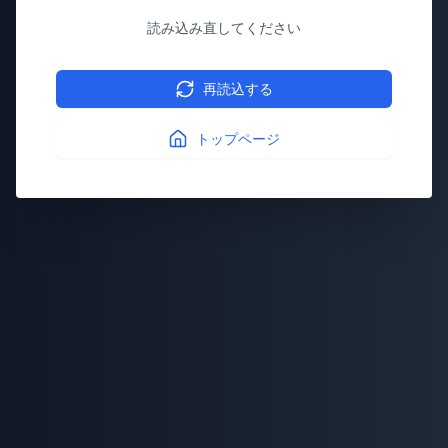
読み込み直してください
再読込する
トップページ