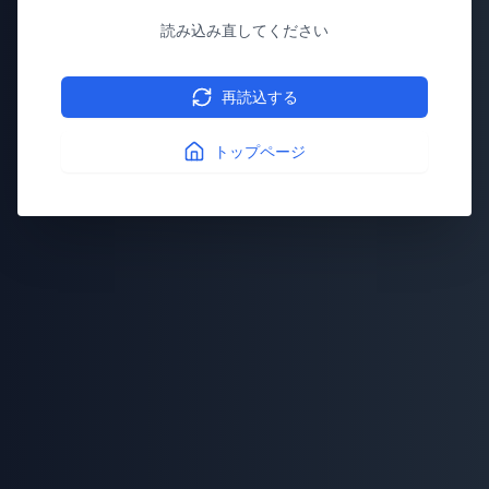
読み込み直してください
再読込する
トップページ