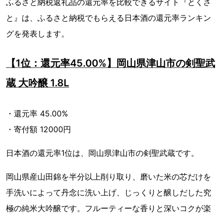
ふるさと納税返礼品の還元率を比較できるサイト『とくさ
と』は、ふるさと納税でもらえる日本酒の還元率ランキン
グを発表します。
【1位：還元率45.00%】岡山県津山市の剣聖武
蔵 大吟醸 1.8L
・還元率 45.00%
・寄付額 12000円
日本酒の還元率1位は、岡山県津山市の剣聖武蔵です。
岡山県産山田錦を半分以上削り取り、磨いた米の芯だけを
手洗いによって丹念に洗い上げ、じっくりと醸しだした究
極の純米大吟醸です。フルーティーな香りと深いコクが楽