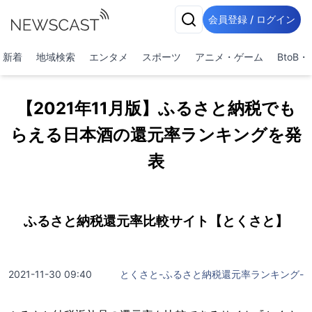
会員登録 / ログイン
新着
地域検索
エンタメ
スポーツ
アニメ・ゲーム
BtoB
【2021年11月版】ふるさと納税でも
らえる日本酒の還元率ランキングを発
表
ふるさと納税還元率比較サイト【とくさと】
2021-11-30 09:40
とくさと-ふるさと納税還元率ランキング-