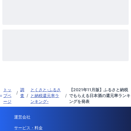
トッ
調
とくさと-ふるさ
【2021年11月版】ふるさと納税
/
プペ
査
/
と納税還元率ラ
/
でもらえる日本酒の還元率ランキ
ージ
ンキング-
ングを発表
運営会社
サービス・料金