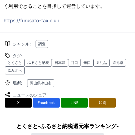
く利用できることを目指して運営しています。
https://furusato-tax.club
ジャンル
:
調査
タグ
:
とくさと
ふるさと納税
日本酒
甘口
辛口
返礼品
還元率
飲み比べ
場所
:
岡山県津山市
ニュースのシェア
:
X
Facebook
LINE
印刷
とくさと-ふるさと納税還元率ランキング-