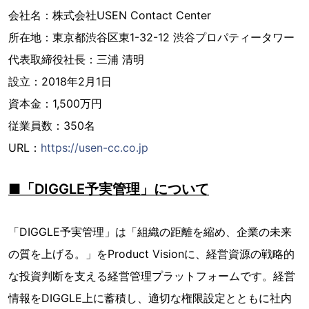
会社名：株式会社USEN Contact Center
所在地：東京都渋谷区東1-32-12 渋谷プロパティータワー
代表取締役社長：三浦 清明
設立：2018年2月1日
資本金：1,500万円
従業員数：350名
URL：
https://usen-cc.co.jp
■「DIGGLE予実管理」について
「DIGGLE予実管理」は「組織の距離を縮め、企業の未来
の質を上げる。」をProduct Visionに、経営資源の戦略的
な投資判断を支える経営管理プラットフォームです。経営
情報をDIGGLE上に蓄積し、適切な権限設定とともに社内