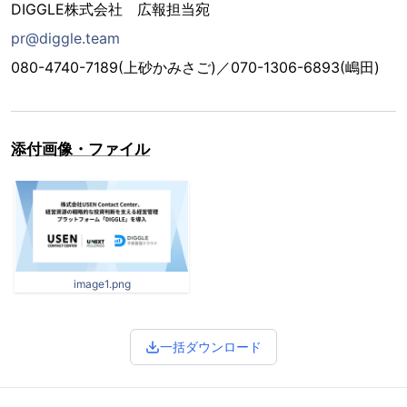
DIGGLE株式会社 広報担当宛
pr@diggle.team
080-4740-7189(上砂かみさご)／070-1306-6893(嶋田)
添付画像・ファイル
image1.png
一括ダウンロード