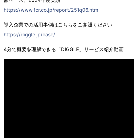
https://www.fcr.co.jp/report/251q06.htm
導入企業での活用事例はこちらをご参照ください
https://diggle.jp/case/
4分で概要を理解できる「DIGGLE」サービス紹介動画