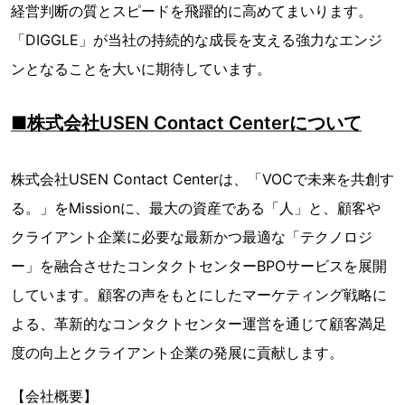
経営判断の質とスピードを飛躍的に高めてまいります。
「DIGGLE」が当社の持続的な成長を支える強力なエンジ
ンとなることを大いに期待しています。
■株式会社USEN Contact Centerについて
株式会社USEN Contact Centerは、「VOCで未来を共創す
る。」をMissionに、最大の資産である「人」と、顧客や
クライアント企業に必要な最新かつ最適な「テクノロジ
ー」を融合させたコンタクトセンターBPOサービスを展開
しています。顧客の声をもとにしたマーケティング戦略に
よる、革新的なコンタクトセンター運営を通じて顧客満足
度の向上とクライアント企業の発展に貢献します。
【会社概要】