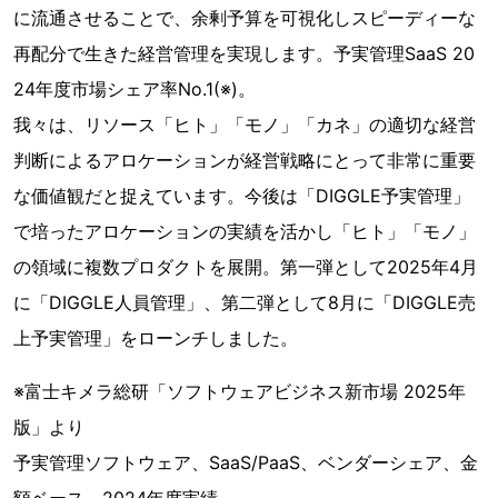
に流通させることで、余剰予算を可視化しスピーディーな
再配分で生きた経営管理を実現します。予実管理SaaS 20
24年度市場シェア率No.1(※)。
我々は、リソース「ヒト」「モノ」「カネ」の適切な経営
判断によるアロケーションが経営戦略にとって非常に重要
な価値観だと捉えています。今後は「DIGGLE予実管理」
で培ったアロケーションの実績を活かし「ヒト」「モノ」
の領域に複数プロダクトを展開。第一弾として2025年4月
に「DIGGLE人員管理」、第二弾として8月に「DIGGLE売
上予実管理」をローンチしました。
※富士キメラ総研「ソフトウェアビジネス新市場 2025年
版」より
予実管理ソフトウェア、SaaS/PaaS、ベンダーシェア、金
額ベース、2024年度実績