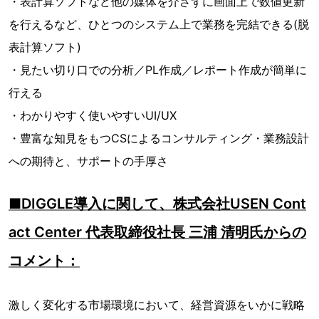
・表計算ソフトなど他の媒体を介さずに画面上で数値更新
を行えるなど、ひとつのシステム上で業務を完結できる(脱
表計算ソフト)
・見たい切り口での分析／PL作成／レポート作成が簡単に
行える
・わかりやすく使いやすいUI/UX
・豊富な知見をもつCSによるコンサルティング・業務設計
への期待と、サポートの手厚さ
■DIGGLE導入に関して、株式会社USEN Cont
act Center 代表取締役社長 三浦 清明氏からの
コメント：
激しく変化する市場環境において、経営資源をいかに戦略