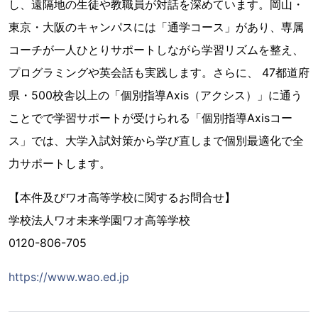
し、遠隔地の生徒や教職員が対話を深めています。岡山・
東京・大阪のキャンパスには「通学コース」があり、専属
コーチが一人ひとりサポートしながら学習リズムを整え、
プログラミングや英会話も実践します。さらに、 47都道府
県・500校舎以上の「個別指導Axis（アクシス）」に通う
ことでで学習サポートが受けられる「個別指導Axisコー
ス」では、大学入試対策から学び直しまで個別最適化で全
力サポートします。
【本件及びワオ高等学校に関するお問合せ】
学校法人ワオ未来学園ワオ高等学校
0120-806-705
https://www.wao.ed.jp