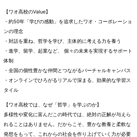
【ワオ高校のValue】
・約50年「学びの感動」を追求したワオ・コーポレーショ
ンの理念
・対話を重ね、哲学を学び、主体的に考える力を養う
・進学、留学、起業など、 個々の未来を実現するサポート
体制
・全国の個性豊かな仲間とつながるバーチャルキャンパス
・オンラインでひろがるリアルで深まる、効果的な学習ス
タイル
【ワオ高校では、なぜ「哲学」を学ぶのか】
多様性や変化に富んだこの時代では、絶対の正解が与えら
れることはありません。だからこそ、豊かな教養と柔軟な
発想をもって、これからの社会を作り上げていく力が必要