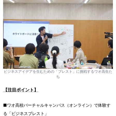
ビジネスアイデアを生むための「ブレスト」に挑戦するワオ高生た
ち
【注目ポイント】
■ワオ高校バーチャルキャンパス（オンライン）で体験す
る「ビジネスブレスト」