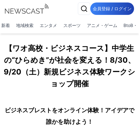
会員登録 / ログイン
新着
地域検索
エンタメ
スポーツ
アニメ・ゲーム
BtoB
【ワオ高校・ビジネスコース】中学生
の“ひらめき”が社会を変える！8/30、
9/20（土）新規ビジネス体験ワークシ
ョップ開催
ビジネスブレストをオンライン体験！アイデアで
誰かを助けよう！