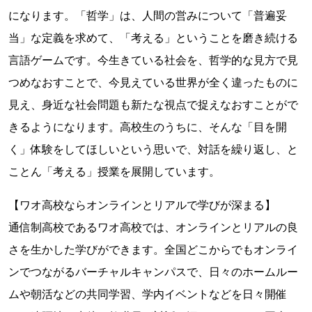
になります。「哲学」は、人間の営みについて「普遍妥
当」な定義を求めて、「考える」ということを磨き続ける
言語ゲームです。今生きている社会を、哲学的な見方で見
つめなおすことで、今見えている世界が全く違ったものに
見え、身近な社会問題も新たな視点で捉えなおすことがで
きるようになります。高校生のうちに、そんな「目を開
く」体験をしてほしいという思いで、対話を繰り返し、と
ことん「考える」授業を展開しています。
【ワオ高校ならオンラインとリアルで学びが深まる】
通信制高校であるワオ高校では、オンラインとリアルの良
さを生かした学びができます。全国どこからでもオンライ
ンでつながるバーチャルキャンパスで、日々のホームルー
ムや朝活などの共同学習、学内イベントなどを日々開催