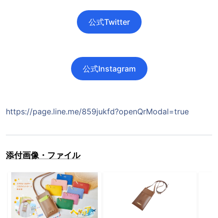
公式Twitter
公式Instagram
https://page.line.me/859jukfd?openQrModal=true
添付画像・ファイル