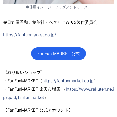
●使用イメージ（フラグメントケース）
©日丸屋秀和／集英社・ヘタリアW★S製作委員会
https://fanfunmarket.co.jp/
FanFun MARKET 公式
【取り扱いショップ】
・FanFunMARKET（
https://fanfunmarket.co.jp
）
・FanFunMARKET 楽天市場店 （
https://www.rakuten.ne.j
p/gold/fanfunmarket
）
【FanFunMARKET 公式アカウント】