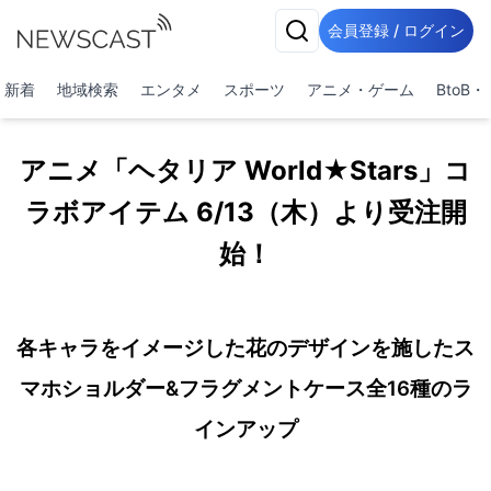
会員登録 / ログイン
新着
地域検索
エンタメ
スポーツ
アニメ・ゲーム
BtoB
アニメ「ヘタリア World★Stars」コ
ラボアイテム 6/13（木）より受注開
始！
各キャラをイメージした花のデザインを施したス
マホショルダー&フラグメントケース全16種のラ
インアップ