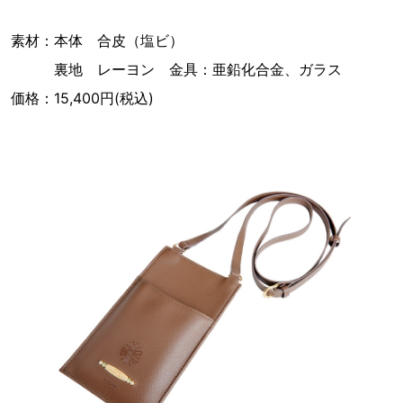
素材：本体 合皮（塩ビ）
裏地 レーヨン 金具：亜鉛化合金、ガラス
価格：15,400円(税込)