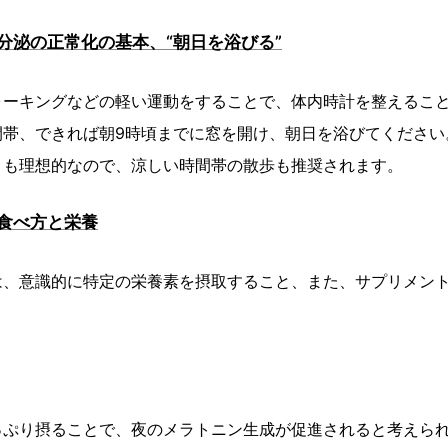
分泌の正常化の基本、“朝日を浴びる”
ォーキングなどの軽い運動をすることで、体内時計を整えるこ
帯、できれば朝9時頃までに窓を開け、朝日を浴びてください
とも理想的なので、涼しい時間帯の散歩も推奨されます。
食べ方と栄養
は、意識的に特定の栄養素を摂取すること、また、サプリメン
っぷり摂ることで、夜のメラトニン生成が促進されると考えら