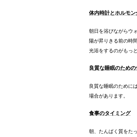
体内時計とホルモン
朝日を浴びながらウ
陽が昇りきる前の時間
光浴をするのがもっ
良質な睡眠のための
良質な睡眠のために
場合があります。
食事のタイミング
朝、たんぱく質をた