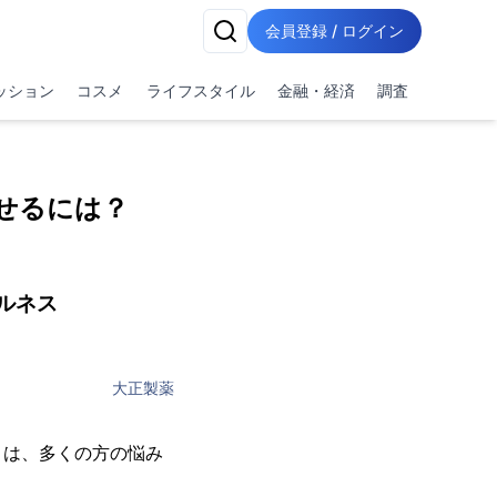
会員登録 / ログイン
ッション
コスメ
ライフスタイル
金融・経済
調査
せるには？
ルネス
大正製薬
とは、多くの方の悩み