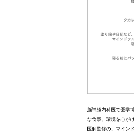
脳神経内科医で医学
な食事、環境を心が
医師監修の、マイン