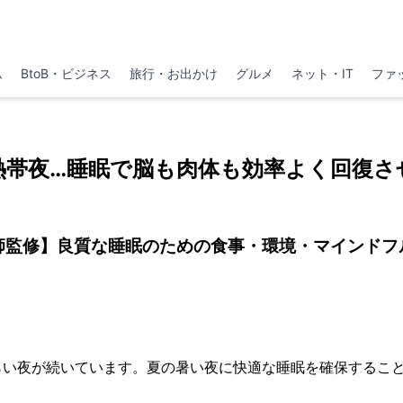
ム
BtoB・ビジネス
旅行・お出かけ
グルメ
ネット・IT
ファ
熱帯夜…睡眠で脳も肉体も効率よく回復さ
師監修】良質な睡眠のための食事・環境・マインドフ
らい夜が続いています。夏の暑い夜に快適な睡眠を確保するこ
。