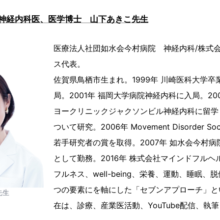
神経内科医、医学博士 山下あきこ先生
医療法人社団如水会今村病院 神経内科/株式
ス代表。
佐賀県鳥栖市生まれ。1999年 川崎医科大学
局。2001年 福岡大学病院神経内科に入局。20
ヨークリニックジャクソンビル神経内科に留学
ついて研究。2006年 Movement Disorder S
若手研究者の賞を取得。2007年 如水会今村
として勤務。2016年 株式会社マインドフル
フルネス、well-being、栄養、運動、睡眠、
つの要素にを軸にした「セブンアプローチ」と
先生
在は、診療、産業医活動、YouTube配信、執