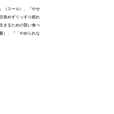
』（スール）、『やせ
目覚めずぐっすり眠れ
生きるための賢い食べ
書）、『「やめられな