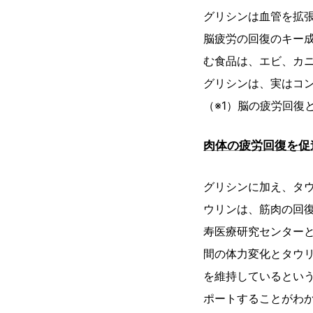
グリシンは血管を拡
脳疲労の回復のキー
む食品は、エビ、カ
グリシンは、実はコ
（※1）脳の疲労回復
肉体の疲労回復を促
グリシンに加え、タ
ウリンは、筋肉の回復
寿医療研究センターと
間の体力変化とタウ
を維持しているとい
ポートすることがわ