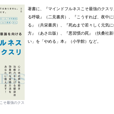
著書に、『マインドフルネスこそ最強のクスリ
る呼吸』（二見書房）、『こうすれば、夜中に
る』（共栄書房）、『死ぬまで若々しく元気に
方』（あさ出版）、『悪習慣の罠』（扶桑社新
い」を「やめる」本』（小学館）など。
こそ最強のクス