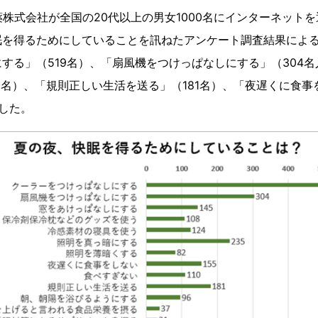
製薬株式会社が全国の20代以上の男女1000名にインターネット
眠を得るためにしていることを訊ねたアンケート調査結果によ
する」（519名）、「扇風機をつけっぱなしにする」（304
5名）、「規則正しい生活を送る」（181名）、「夜遅くに食事
した。