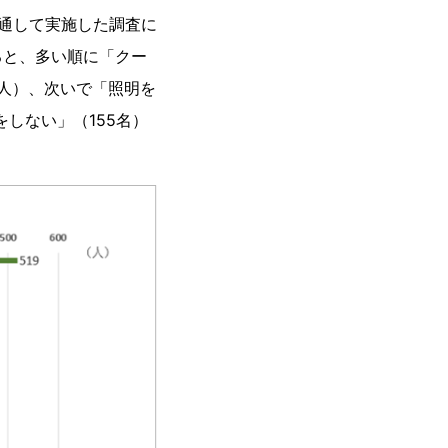
を通して実施した調査に
ると、多い順に「クー
名人）、次いで「照明を
をしない」（155名）