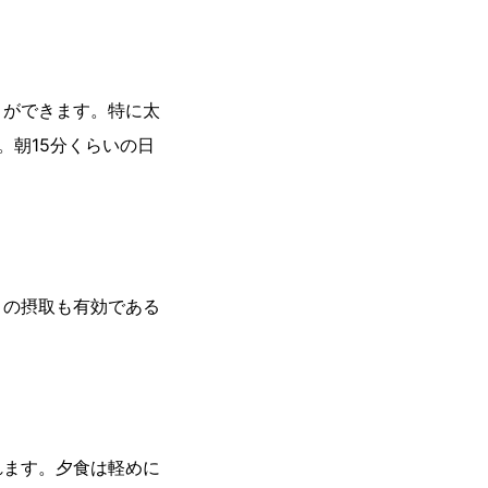
とができます。特に太
。朝15分くらいの日
トの摂取も有効である
れます。夕食は軽めに