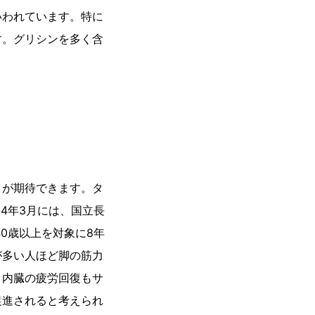
いわれています。特に
す。グリシンを多く含
とが期待できます。タ
4年3月には、国立長
0歳以上を対象に8年
が多い人ほど脚の筋力
、内臓の疲労回復もサ
促進されると考えられ