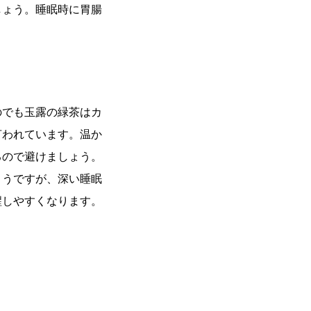
しょう。睡眠時に胃腸
のでも玉露の緑茶はカ
言われています。温か
るので避けましょう。
ようですが、深い睡眠
醒しやすくなります。