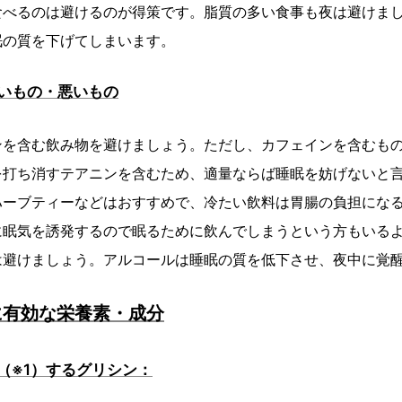
食べるのは避けるのが得策です。脂質の多い食事も夜は避けま
眠の質を下げてしまいます。
いもの・悪いもの
ンを含む飲み物を避けましょう。ただし、カフェインを含むも
を打ち消すテアニンを含むため、適量ならば睡眠を妨げないと
ハーブティーなどはおすすめで、冷たい飲料は胃腸の負担にな
に眠気を誘発するので眠るために飲んでしまうという方もいる
は避けましょう。アルコールは睡眠の質を低下させ、夜中に覚
に有効な栄養素・成分
（※1）するグリシン：