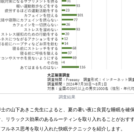
調査結果
博士の山下あきこ先生によると、夏の暑い夜に良質な睡眠を確
け、リラックス効果のあるルーティンを取り入れることがおす
ドフルネス思考を取り入れた快眠テクニックを紹介します。