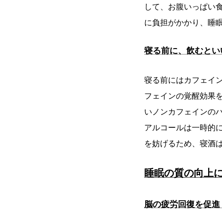
して、お腹いっぱい
に負担がかかり、睡
寝る前に、飲むとい
寝る前にはカフェイ
フェインの覚醒効果
いノンカフェインの
アルコールは一時的
を妨げるため、寝酒
睡眠の質の向上
脳の疲労回復を促進