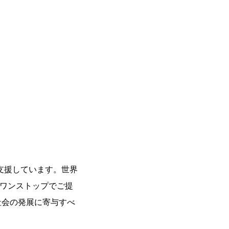
支援しています。世界
をワンストップでご提
社会の発展に寄与すべ