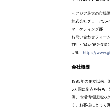
＜アジア最大の市場
株式会社グローバル
マーケティング部
お問い合わせフォー
TEL：044-952-01
URL：
https://www.gi
会社概要
1995年の創立以来
5カ国に拠点を持ち、
供。市場情報販売の
く、お客様にとって