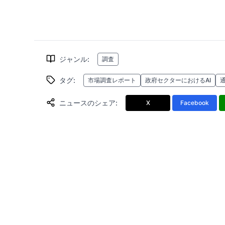
ジャンル
:
調査
タグ
:
市場調査レポート
政府セクターにおけるAI
通
ニュースのシェア
:
X
Facebook