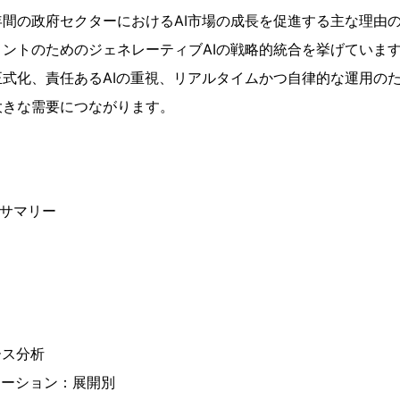
間の政府セクターにおけるAI市場の成長を促進する主な理由の
ントのためのジェネレーティブAIの戦略的統合を挙げています
式化、責任あるAIの重視、リアルタイムかつ自律的な運用のた
大きな需要につながります。
ブサマリー
ース分析
テーション：展開別