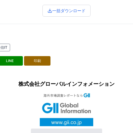
一括ダウンロード
信IT
LINE
印刷
株式会社グローバルインフォメーション