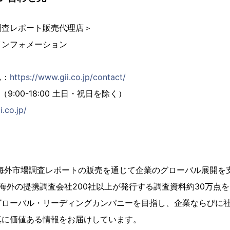
調査レポート販売代理店＞
インフォメーション
ム：
https://www.gii.co.jp/contact/
02（9:00-18:00 土日・祝日を除く）
i.co.jp/
、海外市場調査レポートの販売を通じて企業のグローバル展開を
海外の提携調査会社200社以上が発行する調査資料約30万点
グローバル・リーディングカンパニーを目指し、企業ならびに
真に価値ある情報をお届けしています。