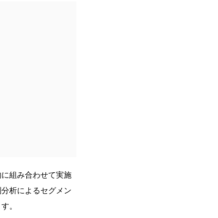
的に組み合わせて実施
別分析によるセグメン
ます。