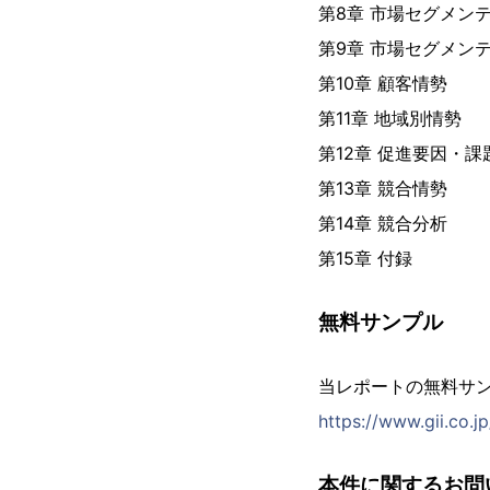
第8章 市場セグメン
第9章 市場セグメン
第10章 顧客情勢
第11章 地域別情勢
第12章 促進要因・
第13章 競合情勢
第14章 競合分析
第15章 付録
無料サンプル
当レポートの無料サ
https://www.gii.co.
本件に関するお問