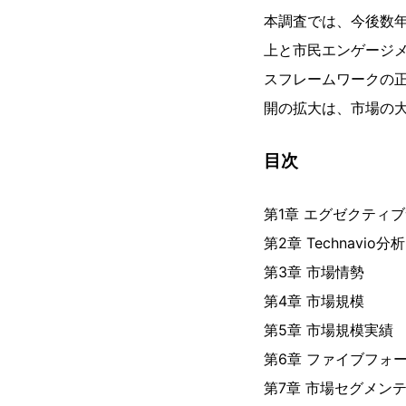
本調査では、今後数年
上と市民エンゲージメ
スフレームワークの正
開の拡大は、市場の
目次
第1章 エグゼクティ
第2章 Technavio分析
第3章 市場情勢
第4章 市場規模
第5章 市場規模実績
第6章 ファイブフォ
第7章 市場セグメン