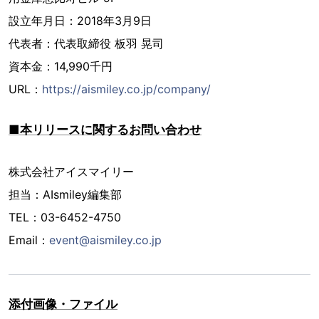
設立年月日：2018年3月9日
代表者：代表取締役 板羽 晃司
資本金：14,990千円
URL：
https://aismiley.co.jp/company/
■本リリースに関するお問い合わせ
株式会社アイスマイリー
担当：AIsmiley編集部
TEL：03-6452-4750
Email：
event@aismiley.co.jp
添付画像・ファイル