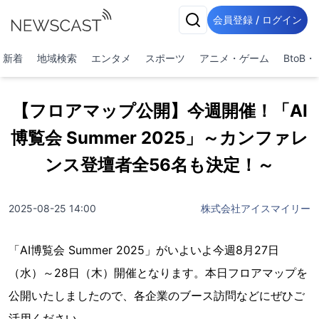
会員登録 / ログイン
新着
地域検索
エンタメ
スポーツ
アニメ・ゲーム
BtoB
【フロアマップ公開】今週開催！「AI
博覧会 Summer 2025」～カンファレ
ンス登壇者全56名も決定！～
2025-08-25 14:00
株式会社アイスマイリー
「AI博覧会 Summer 2025」がいよいよ今週8月27日
（水）～28日（木）開催となります。本日フロアマップを
公開いたしましたので、各企業のブース訪問などにぜひご
活用ください。