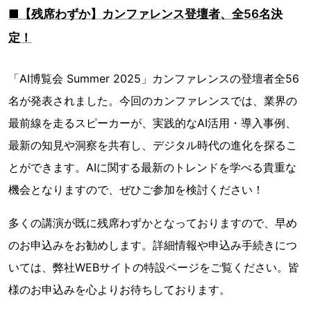
■【残席わずか】カンファレンス登壇者、全56名決
定！
「AI博覧会 Summer 2025」カンファレンスの登壇者全56
名が発表されました。今回のカンファレンスでは、業界の
最前線を走るスピーカーが、実践的なAI活用・導入事例、
最新の知見や洞察を共有し、デジタル時代の進化を探るこ
とができます。AIに関する最新のトレンドを学べる貴重な
機会となりますので、ぜひご参加を検討ください！
多くの講演が既に残席わずかとなっておりますので、早め
のお申込みをお勧めします。詳細情報や申込み手続きにつ
いては、弊社WEBサイトの特設ページをご覧ください。皆
様のお申込みを心よりお待ちしております。