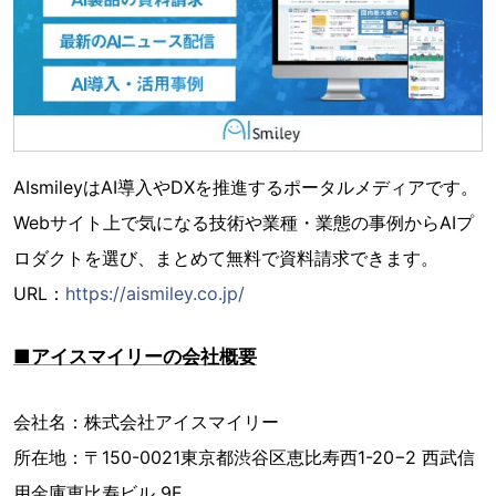
AIsmileyはAI導入やDXを推進するポータルメディアです。
Webサイト上で気になる技術や業種・業態の事例からAIプ
ロダクトを選び、まとめて無料で資料請求できます。
URL：
https://aismiley.co.jp/
■アイスマイリーの会社概要
会社名：株式会社アイスマイリー
所在地：〒150-0021東京都渋谷区恵比寿西1-20−2 西武信
用金庫恵比寿ビル 9F