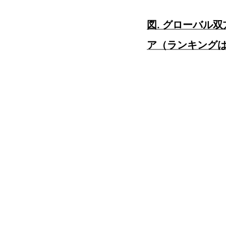
図. グローバル
ア（ランキングは