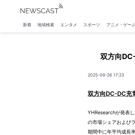
新着
地域検索
エンタメ
スポーツ
アニメ・ゲー
双方向DC
2025-09-26 17:23
双方向DC-DC
YHResearchが
の市場シェアおよびラ
期間中に年平均成長率（