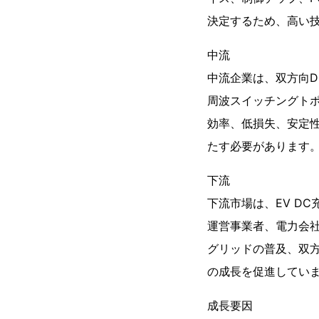
決定するため、高い
中流
中流企業は、双方向D
周波スイッチングト
効率、低損失、安定
たす必要があります
下流
下流市場は、EV D
運営事業者、電力会
グリッドの普及、双
の成長を促進してい
成長要因