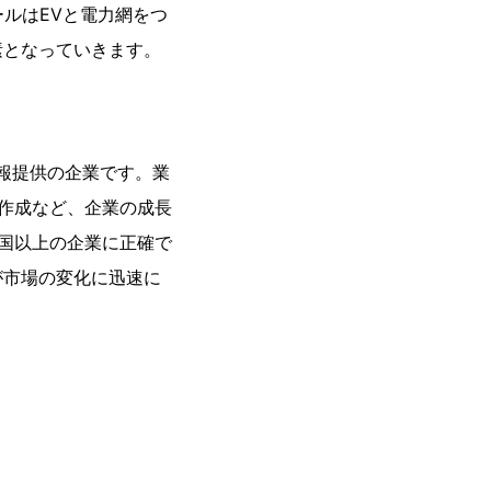
ルはEVと電力網をつ
素となっていきます。
情報提供の企業です。業
ン作成など、企業の成長
カ国以上の企業に正確で
が市場の変化に迅速に