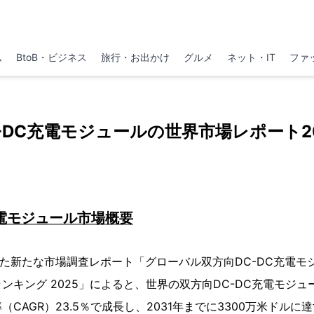
ム
BtoB・ビジネス
旅行・お出かけ
グルメ
ネット・IT
ファ
-DC充電モジュールの世界市場レポート202
充電モジュール市場概要
発表した新たな市場調査レポート「グローバル双方向DC-DC充電
ンキング 2025」によると、世界の双方向DC-DC充電モジ
CAGR）23.5％で成長し、2031年までに3300万米ドル