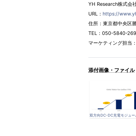
YH Research株式会
URL：
https://www.y
住所：東京都中央区勝ど
TEL：050-5840-
マーケティング担当
添付画像・ファイル