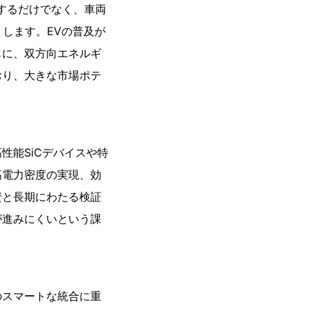
するだけでなく、車両
します。EVの普及が
もに、双方向エネルギ
おり、大きな市場ポテ
性能SiCデバイスや特
高電力密度の実現、効
資と長期にわたる検証
が進みにくいという課
のスマートな統合に重