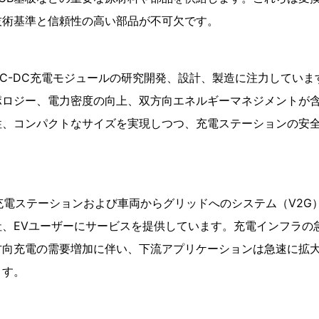
技術基準と信頼性の高い部品が不可欠です。
C-DC充電モジュールの研究開発、設計、製造に注力していま
ポロジー、電力密度の向上、双方向エネルギーマネジメントが
性、コンパクトなサイズを実現しつつ、充電ステーションの安
。
C充電ステーションおよび車両からグリッドへのシステム（V2G
社、EVユーザーにサービスを提供しています。充電インフラの
方向充電の需要増加に伴い、下流アプリケーションは急速に拡
ます。