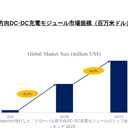
方向DC-DC充電モジュール市場規模（百万米ドル）、
searchが発行した「グローバル双方向DC-DC充電モジュールのトッ
ンキング 2025」