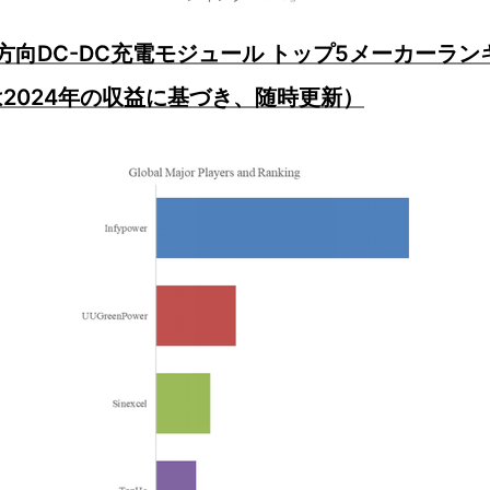
双方向DC-DC充電モジュール トップ5メーカーラ
2024年の収益に基づき、随時更新）