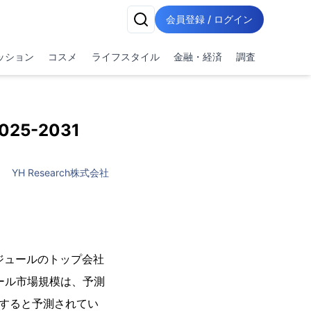
会員登録 / ログイン
ッション
コスメ
ライフスタイル
金融・経済
調査
5-2031
YH Research株式会社
モジュールのトップ会社
ュール市場規模は、予測
に達すると予測されてい