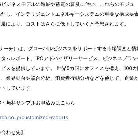
Gビジネスモデルの進展や蓄電の普及に伴い、これらのモジュー
果たし、インテリジェントエネルギーシステムの重要な構成要
進展により、コストはさらに低下していくと予想されます。
h（YHリサーチ）は、グローバルビジネスをサポートする市場調査と
タムレポート、IPOアドバイザリーサービス、ビジネスプラ
ビスを提供しています。 世界5カ国にオフィスを構え、100
し、業界動向や競合分析、消費者行動分析などを通じて、企業
ートしています。
容・無料サンプルお申込みはこちら
rch.co.jp/customized-reports
い合わせ先】