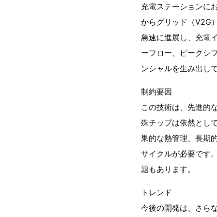
充電ステーションにお
からグリッド（V2G
急速に進展し、充電
ーフロー、ピークシ
ンシャルを生み出し
制約要因
この技術は、先進的な
殊チップは依然とし
果的な熱管理、長期
サイクルが必要です
題もあります。
トレンド
今後の開発は、さら