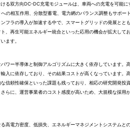
ける双方向DC-DC充電モジュールは、車両への充電を可能に
）への相互作用、分散型蓄電、電力網のバランス調整もサポート
インフラの導入が加速する中で、スマートグリッドの発展とと
フト、再生可能エネルギー統合といった応用の機会が拡大して
ています。
パワー半導体と制御アルゴリズムに大きく依存しています。高
て輸入に依存しており、その結果コストが高くなっています。
的な信頼性確保といった課題も残っており、相応の研究開発投
。さらに、運営事業者のコスト感度が高いため、大規模な採用
なる高電力密度、低損失、エネルギーマネジメントシステムと