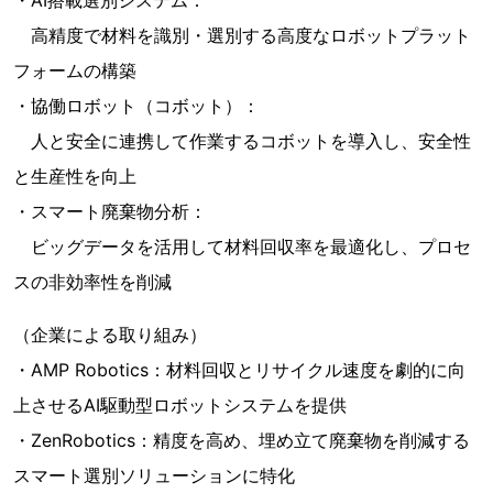
・AI搭載選別システム：
高精度で材料を識別・選別する高度なロボットプラット
フォームの構築
・協働ロボット（コボット）：
人と安全に連携して作業するコボットを導入し、安全性
と生産性を向上
・スマート廃棄物分析：
ビッグデータを活用して材料回収率を最適化し、プロセ
スの非効率性を削減
（企業による取り組み）
・AMP Robotics：材料回収とリサイクル速度を劇的に向
上させるAI駆動型ロボットシステムを提供
・ZenRobotics：精度を高め、埋め立て廃棄物を削減する
スマート選別ソリューションに特化