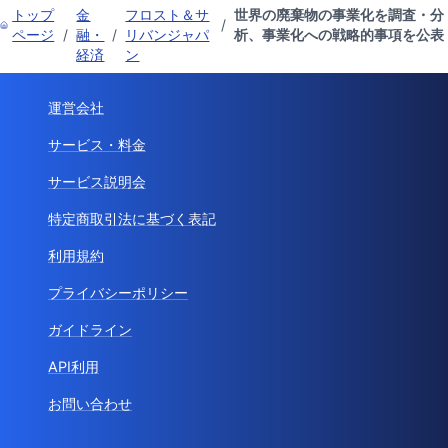
トップ
金
フロスト＆サ
世界の廃棄物の事業化を調査・分
/
ページ
/
融・
/
リバンジャパ
析、事業化への戦略的事項を公表
経済
ン
運営会社
サービス・料金
サービス説明会
特定商取引法に基づく表記
利用規約
プライバシーポリシー
ガイドライン
API利用
お問い合わせ