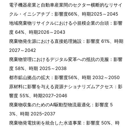
電子機器産業と自動車産業間のセクター横断的なリサイ
クル・イニシアチブ：影響度66%、時期2025～2045
地域廃棄物リサイクルにおける小規模企業の台頭：影響
度 64%、時期2026～2043
廃棄物発生源における直接処理施設：影響度 61%、時期
2027～2042
廃棄物管理におけるデジタル変革への抵抗の克服：影響
度 58%、時期 2025～2038
都市鉱山拠点の拡大：影響度56%、時期 2032～2050
原材料に影響を与える資源ナショナリズムアクセス：影
響度 55%、時期2027–2046
廃棄物収集のためのAI駆動型物流最適化：影響度 5
3%、時期 2025–2037
廃棄物発電技術を統合した水道事業：影響度 50%、時