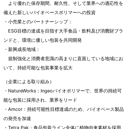
より優れた保存期間、耐久性、そして業界への適応性を
備えた新しいバイオベースポリマーへの投資
・小売業とのパートナーシップ：
ESG目標の達成を目指す大手食品・飲料及び消費財ブラ
ンドと、環境に優しい包装を共同開発
・新興成長地域：
規制強化と消費者意識の高まりに直面している地域にお
いて、持続可能な包装事業を拡大
（企業による取り組み）
・NatureWorks：Ingeoバイオポリマーで、世界の持続可
能な包装に採用され、業界をリード
・Amcor：持続可能性目標達成のため、バイオベース製品
の発売を加速
・Tetra Pak：食品包装ライン全体に植物由来素材を採用