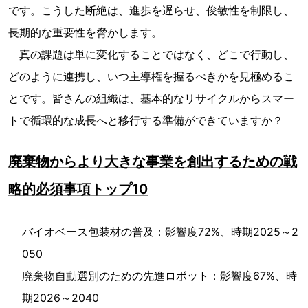
です。こうした断絶は、進歩を遅らせ、俊敏性を制限し、
長期的な重要性を脅かします。
真の課題は単に変化することではなく、どこで行動し、
どのように連携し、いつ主導権を握るべきかを見極めるこ
とです。皆さんの組織は、基本的なリサイクルからスマー
トで循環的な成長へと移行する準備ができていますか？
廃棄物からより大きな事業を創出するための戦
略的必須事項トップ10
バイオベース包装材の普及：影響度72%、時期2025～2
050
廃棄物自動選別のための先進ロボット：影響度67%、時
期2026～2040