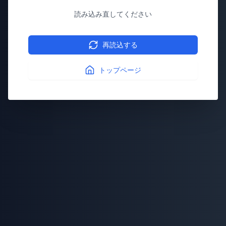
読み込み直してください
再読込する
トップページ