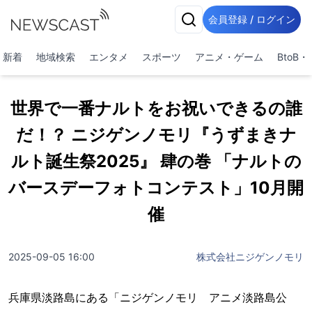
会員登録 / ログイン
新着
地域検索
エンタメ
スポーツ
アニメ・ゲーム
BtoB
世界で一番ナルトをお祝いできるの誰
だ！？ ニジゲンノモリ『うずまきナ
ルト誕生祭2025』 肆の巻 「ナルトの
バースデーフォトコンテスト」10月開
催
2025-09-05 16:00
株式会社ニジゲンノモリ
兵庫県淡路島にある「ニジゲンノモリ アニメ淡路島公