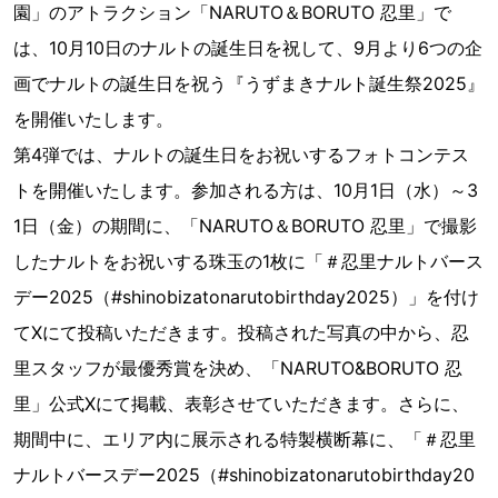
園」のアトラクション「NARUTO＆BORUTO 忍里」で
は、10月10日のナルトの誕生日を祝して、9月より6つの企
画でナルトの誕生日を祝う『うずまきナルト誕生祭2025』
を開催いたします。
第4弾では、ナルトの誕生日をお祝いするフォトコンテス
トを開催いたします。参加される方は、10月1日（水）～3
1日（金）の期間に、「NARUTO＆BORUTO 忍里」で撮影
したナルトをお祝いする珠玉の1枚に「＃忍里ナルトバース
デー2025（#shinobizatonarutobirthday2025）」を付け
てXにて投稿いただきます。投稿された写真の中から、忍
里スタッフが最優秀賞を決め、「NARUTO&BORUTO 忍
里」公式Xにて掲載、表彰させていただきます。さらに、
期間中に、エリア内に展示される特製横断幕に、「＃忍里
ナルトバースデー2025（#shinobizatonarutobirthday20