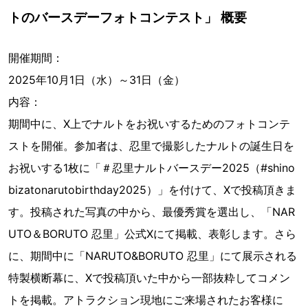
トのバースデーフォトコンテスト」 概要
開催期間：
2025年10月1日（水）～31日（金）
内容：
期間中に、X上でナルトをお祝いするためのフォトコンテ
ストを開催。参加者は、忍里で撮影したナルトの誕生日を
お祝いする1枚に「＃忍里ナルトバースデー2025（#shino
bizatonarutobirthday2025）」を付けて、Xで投稿頂きま
す。投稿された写真の中から、最優秀賞を選出し、「NAR
UTO＆BORUTO 忍里」公式Xにて掲載、表彰します。さら
に、期間中に「NARUTO&BORUTO 忍里」にて展示される
特製横断幕に、Xで投稿頂いた中から一部抜粋してコメン
トを掲載。アトラクション現地にご来場されたお客様に