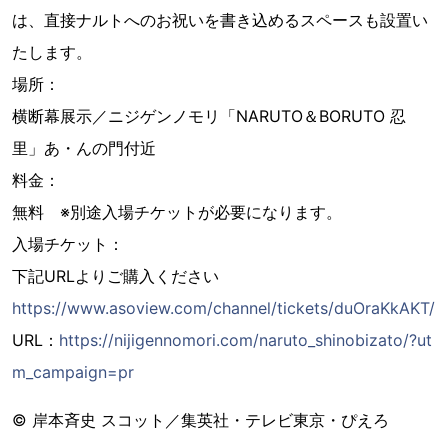
は、直接ナルトへのお祝いを書き込めるスペースも設置い
たします。
場所：
横断幕展示／ニジゲンノモリ「NARUTO＆BORUTO 忍
里」あ・んの門付近
料金：
無料 ※別途入場チケットが必要になります。
入場チケット：
下記URLよりご購入ください
https://www.asoview.com/channel/tickets/duOraKkAKT/
URL：
https://nijigennomori.com/naruto_shinobizato/?ut
m_campaign=pr
© 岸本斉史 スコット／集英社・テレビ東京・ぴえろ