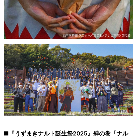
■『うずまきナルト誕生祭2025』肆の巻「ナル