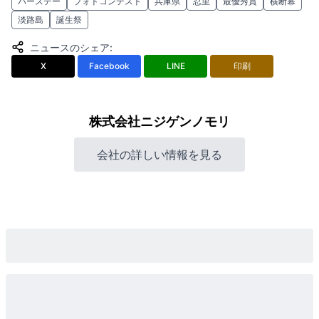
バースデー
フォトコンテスト
兵庫県
忍里
最優秀賞
横断幕
淡路島
誕生祭
ニュースのシェア
:
X
Facebook
LINE
印刷
株式会社ニジゲンノモリ
会社の詳しい情報を見る