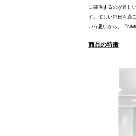
に確保するのが難し
す。忙しい毎日を過
いう思いから、「NMN 
商品の特徴