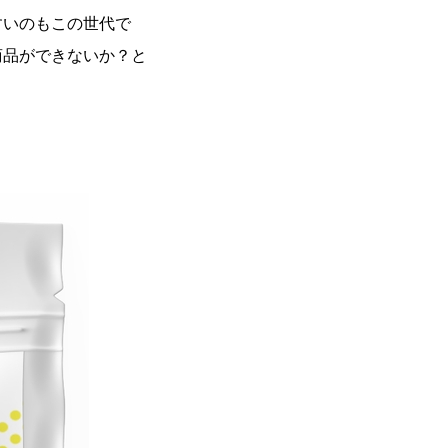
すいのもこの世代で
商品ができないか？と