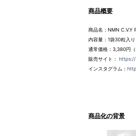
商品概要
商品名：NMN C.V.Y 
内容量：1袋30粒入
通常価格：3,380円
販売サイト：
https:/
インスタグラム：
htt
商品化の背景