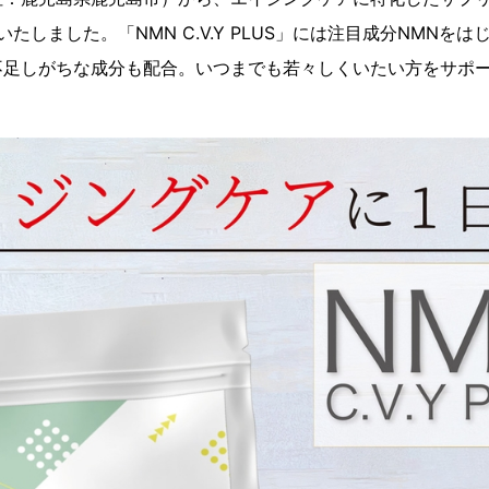
いたしました。「NMN C.V.Y PLUS」には注目成分NMNを
不足しがちな成分も配合。いつまでも若々しくいたい方をサポ