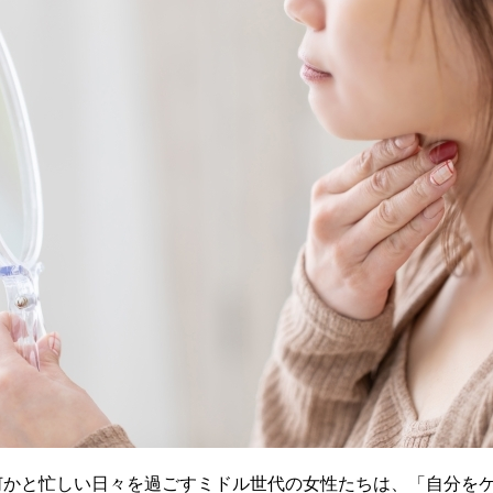
何かと忙しい日々を過ごすミドル世代の女性たちは、「自分を