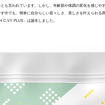
いとも言われています。しかし、年齢肌や体調の変化を感じや
ごす中でも、簡単に自分らしい若々しさ、美しさを叶えられる
C.V.Y PLUS」は誕生しました。