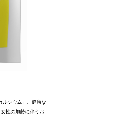
カルシウム」、健康な
。女性の加齢に伴うお