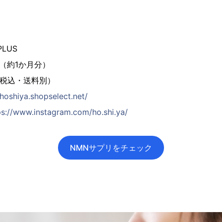
PLUS
り（約1か月分）
（税込・送料別）
/hoshiya.shopselect.net/
ps://www.instagram.com/ho.shi.ya/
NMNサプリをチェック