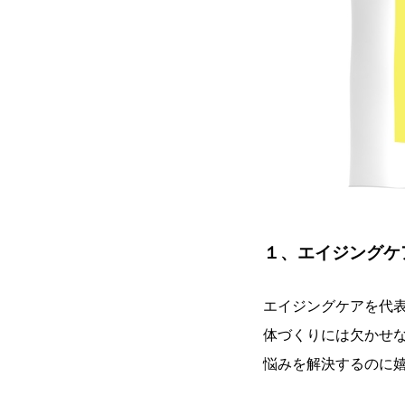
１、エイジングケ
エイジングケアを代
体づくりには欠かせ
悩みを解決するのに