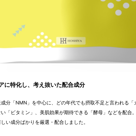
アに特化し、考え抜いた配合成分
表成分「NMN」を中心に、どの年代でも摂取不足と言われる「
ない「ビタミン」、美肌効果が期待できる「酵母」などを配合
嬉しい成分ばかりを厳選・配合しました。