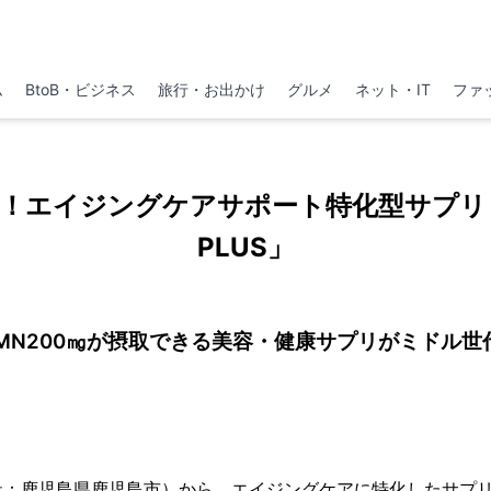
ム
BtoB・ビジネス
旅行・お出かけ
グルメ
ネット・IT
ファ
！エイジングケアサポート特化型サプリ「NM
PLUS」
NMN200㎎が摂取できる美容・健康サプリがミドル世
：鹿児島県鹿児島市）から、エイジングケアに特化したサプリメン