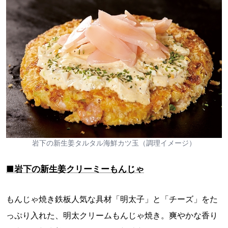
岩下の新生姜タルタル海鮮カツ玉（調理イメージ）
■岩下の新生姜クリーミーもんじゃ
もんじゃ焼き鉄板人気な具材「明太子」と「チーズ」をた
っぷり入れた、明太クリームもんじゃ焼き。爽やかな香り