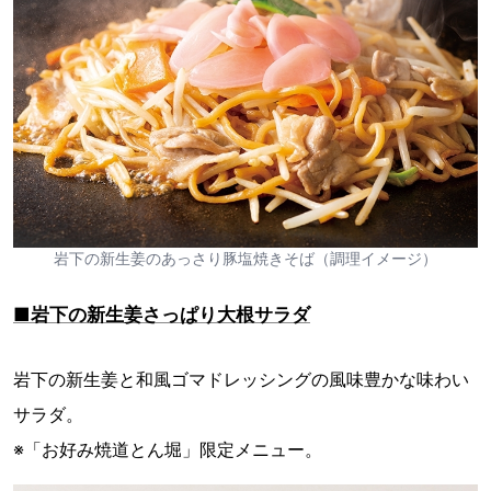
岩下の新生姜のあっさり豚塩焼きそば（調理イメージ）
■岩下の新生姜さっぱり大根サラダ
岩下の新生姜と和風ゴマドレッシングの風味豊かな味わい
サラダ。
※「お好み焼道とん堀」限定メニュー。