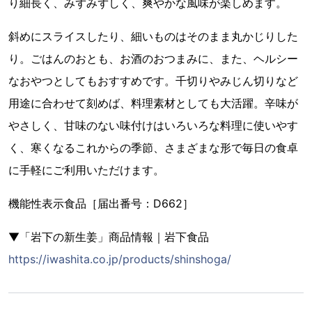
り細長く、みずみずしく、爽やかな風味が楽しめます。
斜めにスライスしたり、細いものはそのまま丸かじりした
り。ごはんのおとも、お酒のおつまみに、また、ヘルシー
なおやつとしてもおすすめです。千切りやみじん切りなど
用途に合わせて刻めば、料理素材としても大活躍。辛味が
やさしく、甘味のない味付けはいろいろな料理に使いやす
く、寒くなるこれからの季節、さまざまな形で毎日の食卓
に手軽にご利用いただけます。
機能性表示食品［届出番号：D662］
▼「岩下の新生姜」商品情報｜岩下食品
https://iwashita.co.jp/products/shinshoga/