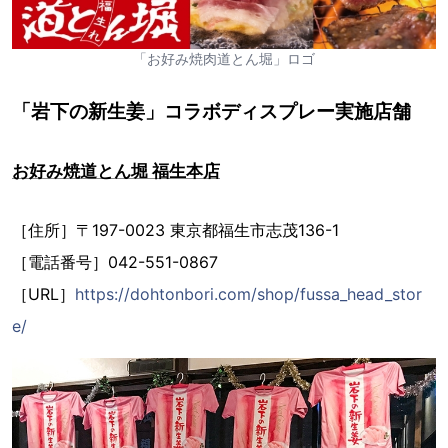
「お好み焼肉道とん堀」ロゴ
「岩下の新生姜」コラボディスプレー実施店舗
お好み焼道とん堀 福生本店
［住所］〒197-0023 東京都福生市志茂136-1
［電話番号］042-551-0867
［URL］
https://dohtonbori.com/shop/fussa_head_stor
e/