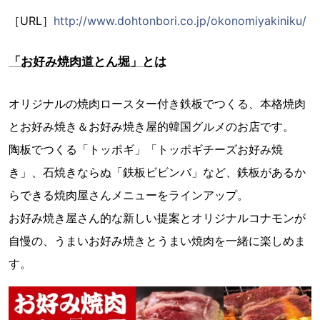
［URL］
http://www.dohtonbori.co.jp/okonomiyakiniku/
「お好み焼肉道とん堀」とは
オリジナルの焼肉ロースター付き鉄板でつくる、本格焼肉
とお好み焼き＆お好み焼き屋的韓国グルメのお店です。
陶板でつくる「トッポギ」「トッポギチーズお好み焼
き」、石焼きならぬ「鉄板ビビンバ」など、鉄板があるか
らできる焼肉屋さんメニューをラインアップ。
お好み焼き屋さん的な新しい提案とオリジナルコナモンが
自慢の、うまいお好み焼きとうまい焼肉を一緒に楽しめま
す。