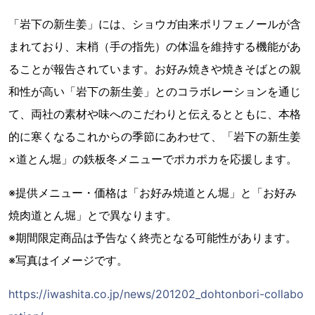
「岩下の新生姜」には、ショウガ由来ポリフェノールが含
まれており、末梢（手の指先）の体温を維持する機能があ
ることが報告されています。お好み焼きや焼きそばとの親
和性が高い「岩下の新生姜」とのコラボレーションを通じ
て、両社の素材や味へのこだわりと伝えるとともに、本格
的に寒くなるこれからの季節にあわせて、「岩下の新生姜
×道とん堀」の鉄板冬メニューでポカポカを応援します。
※提供メニュー・価格は「お好み焼道とん堀」と「お好み
焼肉道とん堀」とで異なります。
※期間限定商品は予告なく終売となる可能性があります。
※写真はイメージです。
https://iwashita.co.jp/news/201202_dohtonbori-collabo