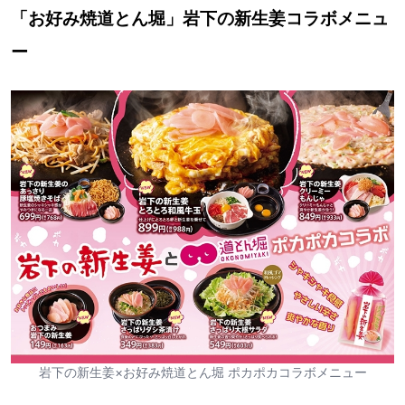
「お好み焼道とん堀」岩下の新生姜コラボメニュ
ー
岩下の新生姜×お好み焼道とん堀 ポカポカコラボメニュー