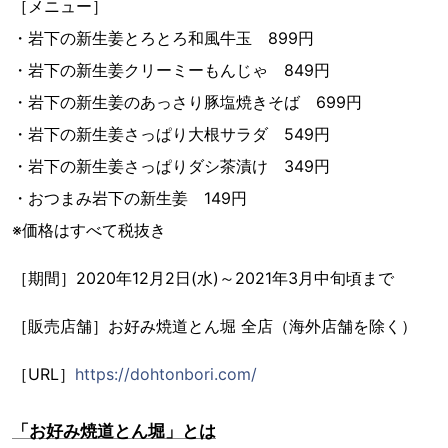
［メニュー］
・岩下の新生姜とろとろ和風牛玉 899円
・岩下の新生姜クリーミーもんじゃ 849円
・岩下の新生姜のあっさり豚塩焼きそば 699円
・岩下の新生姜さっぱり大根サラダ 549円
・岩下の新生姜さっぱりダシ茶漬け 349円
・おつまみ岩下の新生姜 149円
※価格はすべて税抜き
［期間］2020年12月2日(水)～2021年3月中旬頃まで
［販売店舗］お好み焼道とん堀 全店（海外店舗を除く）
［URL］
https://dohtonbori.com/
「お好み焼道とん堀」とは