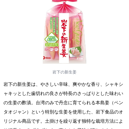
岩下の新生姜
岩下の新生姜は、やさしい辛味、爽やかな香り、シャキシ
ャキッとした歯切れの良さが特長のさっぱりとした味わい
の生姜の酢漬。台湾のみで丹念に育てられる本島姜（ペン
タオジャン）という特別な生姜を使用した、岩下食品のオ
リジナル商品です。土掛けを繰り返す独特な栽培方法によ