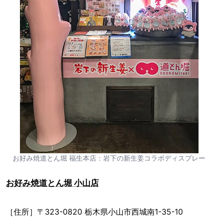
お好み焼道とん堀 福生本店：岩下の新生姜コラボディスプレー
お好み焼道とん堀 小山店
［住所］〒323-0820 栃木県小山市西城南1-35-10