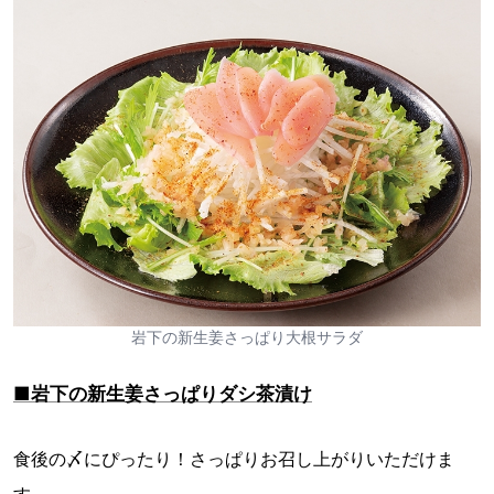
岩下の新生姜さっぱり大根サラダ
■岩下の新生姜さっぱりダシ茶漬け
食後の〆にぴったり！さっぱりお召し上がりいただけま