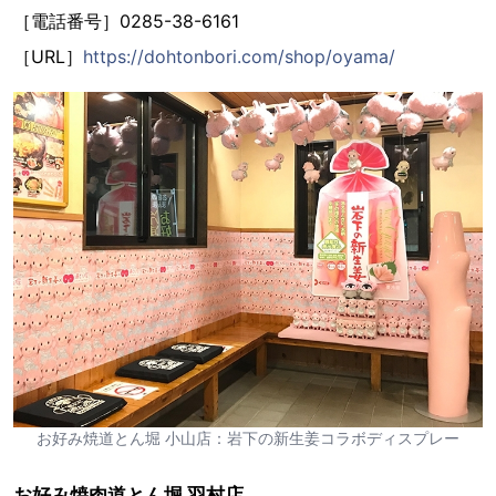
［電話番号］0285-38-6161
［URL］
https://dohtonbori.com/shop/oyama/
お好み焼道とん堀 小山店：岩下の新生姜コラボディスプレー
お好み焼肉道とん堀 羽村店