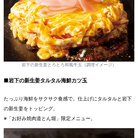
岩下の新生姜とろとろ和風牛玉（調理イメージ）
■岩下の新生姜タルタル海鮮カツ玉
たっぷり海鮮をサクサク食感で。仕上げにタルタルと岩下
の新生姜をトッピング。
※「お好み焼肉道とん堀」限定メニュー。