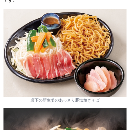
です。
岩下の新生姜のあっさり豚塩焼きそば