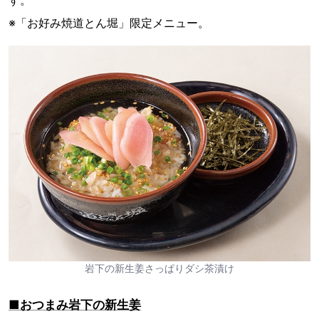
す。
※「お好み焼道とん堀」限定メニュー。
岩下の新生姜さっぱりダシ茶漬け
■おつまみ岩下の新生姜