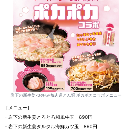
岩下の新生姜×お好み焼肉道とん堀 ポカポカコラボメニュー
［メニュー］
・岩下の新生姜とろとろ和風牛玉 890円
・岩下の新生姜タルタル海鮮カツ玉 890円