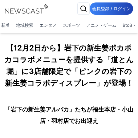
会員登録 / ログイン
新着
地域検索
エンタメ
スポーツ
アニメ・ゲーム
BtoB
【12月2日から】岩下の新生姜ポカポ
カコラボメニューを提供する「道とん
堀」に3店舗限定で「ピンクの岩下の
新生姜コラボディスプレー」が登場！
「岩下の新生姜アルパカ」たちが福生本店・小山
店・羽村店でお出迎え