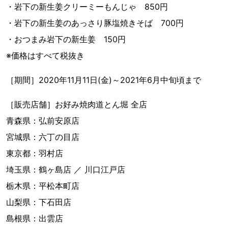
・岩下の新生姜クリーミーもんじゃ 850円
・岩下の新生姜のあっさり豚塩焼きそば 700円
・おつまみ岩下の新生姜 150円
※価格はすべて税抜き
［期間］2020年11月11日(金)～2021年6月中旬頃まで
［販売店舗］お好み焼肉道とん堀 全店
青森県：弘前安原店
宮城県：六丁の目店
東京都：羽村店
埼玉県：鶴ヶ島店 ／ 川口江戸店
栃木県：平松本町店
山梨県：下石田店
島根県：出雲店