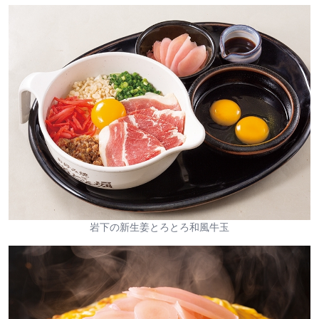
岩下の新生姜とろとろ和風牛玉