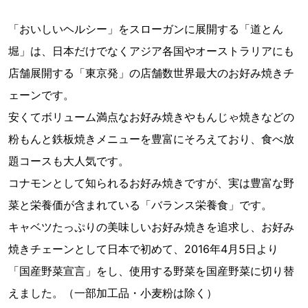
「おいしいヘルシー」をスローガンに展開する「道とん
堀」は、日本だけでなくアジア各国やオーストラリアにも
店舗展開する「東京発」の店舗数世界最大のお好み焼きチ
ェーンです。
安くてボリューム満点なお好み焼きやもんじゃ焼きなどの
粉もんと鉄板焼きメニューを豊富にそろえており、食べ放
題コースも大人気です。
コナモンとして知られるお好み焼きですが、実は豊富な野
菜と栄養価が含まれている「バランス栄養食」です。
キャベツたっぷりの美味しいお好み焼きを追求し、お好み
焼きチェーンとして日本で初めて、2016年4月5日より
「国産野菜宣言」をし、使用する野菜を国産野菜に切り替
えました。（一部加工品・小麦粉は除く）