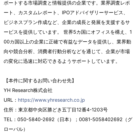
ポートする市場調査と情報提供の企業です。業界調査レポ
ート、カスタムレポート、IPOアドバイザリーサービス、
ビジネスプラン作成など、企業の成長と発展を支援するサ
ービスを提供しています。 世界5カ国にオフィスを構え、1
00カ国以上の企業に正確で有益なデータを提供し、業界動
向や競合分析、消費者行動分析などを通じて、企業が市場
の変化に迅速に対応できるようサポートしています。
【本件に関するお問い合わせ先】
YH Research株式会社
URL：
https://www.yhresearch.co.jp
住所：東京都中央区勝どき五丁目12番4-1203号
TEL：050-5840-2692（日本）；0081-5058402692（グ
ローバル）