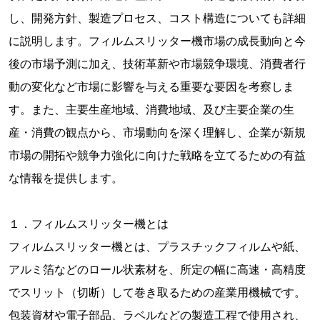
し、開発方針、製造プロセス、コスト構造についても詳細
に説明します。フィルムスリッター機市場の成長動向と今
後の市場予測に加え、技術革新や市場競争環境、消費者行
動の変化など市場に影響を与える重要な要因を考察しま
す。また、主要生産地域、消費地域、及び主要企業の生
産・消費の観点から、市場動向を深く理解し、企業が新規
市場の開拓や競争力強化に向けた戦略を立てるための有益
な情報を提供します。
１．フィルムスリッター機とは
フィルムスリッター機とは、プラスチックフィルムや紙、
アルミ箔などのロール状素材を、所定の幅に高速・高精度
でスリット（切断）して巻き取るための産業用機械です。
包装資材や電子部品、ラベルなどの製造工程で使用され、