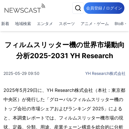
会員登録 / ログイン
新着
地域検索
エンタメ
スポーツ
アニメ・ゲーム
BtoB
フィルムスリッター機の世界市場動向
分析2025-2031 YH Research
2025-05-29 09:50
YH Research株式会社
2025年5月29日に、YH Research株式会社（本社：東京都
中央区）が発行した「グローバルフィルムスリッター機の
トップ会社の市場シェアおよびランキング 2025」による
と、本調査レポートでは、フィルムスリッター機市場の現
状、定義、分類、用途、産業チェーン構造を総合的に分析