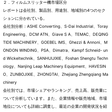
２．フィルムスリッター機市場区分
レポートは会社別、製品別、用途別、地域別の4つのセク
ションに分かれている。
会社別分析：ASHE Con​​verting、S-Dai Industrial、Toray
Engineering、DCM ATN、Giave S A、TEMAC、DEQING
TIDE MACHINERY、GOEBEL IMS、Ghezzi & Annoni、M
ONDON WINDING、PSA、Dimatra、Kampf Schneid- un
d Wickeltechnik、SANHUIJIXIE、Foshan Shengtu Techn
ology、Nanjing Leap Machinery Equipment、HAVESIN
O、ZUNBOJIXIE、ZHONGTAI、Zhejiang Zhengqiang Ma
chinery
会社別では、市場シェアやランキング、売上高、販売量に
ついて分析しています。また、企業情報や販売地域、市場
地位についても詳細に調査し、最近の企業の開発状況を紹