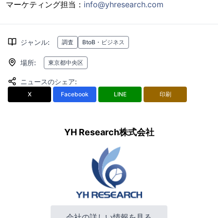
マーケティング担当：
info@yhresearch.com
ジャンル
:
調査
BtoB・ビジネス
場所
:
東京都中央区
ニュースのシェア
:
X
Facebook
LINE
印刷
YH Research株式会社
会社の詳しい情報を見る