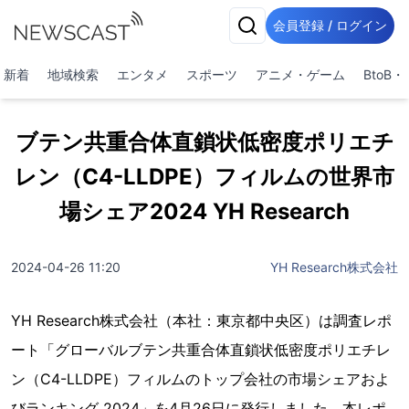
会員登録 / ログイン
新着
地域検索
エンタメ
スポーツ
アニメ・ゲーム
BtoB
ブテン共重合体直鎖状低密度ポリエチ
レン（C4-LLDPE）フィルムの世界市
場シェア2024 YH Research
2024-04-26 11:20
YH Research株式会社
YH Research株式会社（本社：東京都中央区）は調査レポ
ート「グローバルブテン共重合体直鎖状低密度ポリエチレ
ン（C4-LLDPE）フィルムのトップ会社の市場シェアおよ
びランキング 2024」を4月26日に発行しました。本レポ