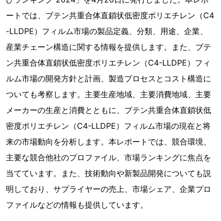
ートでは、ブテン共重合体直鎖状低密度ポリエチレン（C4
-LLDPE）フィルム市場の製品定義、分類、用途、企業、
産業チェーン構造に関する情報を提供します。また、ブテ
ン共重合体直鎖状低密度ポリエチレン（C4-LLDPE）フィ
ルム市場の開発方針と計画、製造プロセスとコスト構造に
ついても考察します。主要生産地域、主要消費地域、主要
メーカーの生産と消費とともに、ブテン共重合体直鎖状低
密度ポリエチレン（C4-LLDPE）フィルム市場の現在と将
来の市場動向を分析します。本レポートでは、競合環境、
主要な競合他社のプロファイル、市場ランキングに焦点を
当てています。また、技術動向や新製品開発についても説
明しており、サプライヤーの売上、市場シェア、企業プロ
ファイルなどの情報も提供しています。