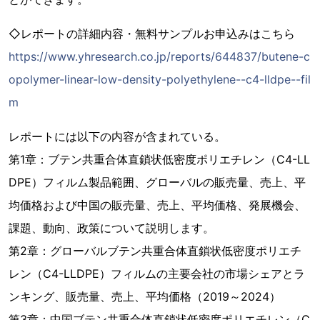
◇レポートの詳細内容・無料サンプルお申込みはこちら
https://www.yhresearch.co.jp/reports/644837/butene-c
opolymer-linear-low-density-polyethylene--c4-lldpe--fil
m
レポートには以下の内容が含まれている。
第1章：ブテン共重合体直鎖状低密度ポリエチレン（C4-LL
DPE）フィルム製品範囲、グローバルの販売量、売上、平
均価格および中国の販売量、売上、平均価格、発展機会、
課題、動向、政策について説明します。
第2章：グローバルブテン共重合体直鎖状低密度ポリエチ
レン（C4-LLDPE）フィルムの主要会社の市場シェアとラ
ンキング、販売量、売上、平均価格（2019～2024）
第3章：中国ブテン共重合体直鎖状低密度ポリエチレン（C