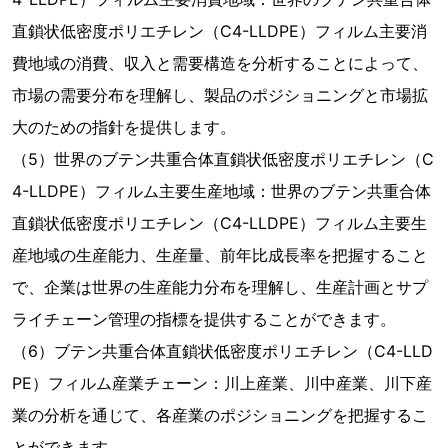
直鎖状低密度ポリエチレン（C4-LLDPE）フィルム主要消
費地域の消費、収入と需要構造を分析することによって、
市場の需要分布を理解し、製品のポジショニングと市場拡
大のための指針を提供します。
（5）世界のブテン共重合体直鎖状低密度ポリエチレン（C
4-LLDPE）フィルム主要生産地域：世界のブテン共重合体
直鎖状低密度ポリエチレン（C4-LLDPE）フィルム主要生
産地域の生産能力、生産量、前年比成長率を把握すること
で、企業は世界の生産能力分布を理解し、生産計画とサプ
ライチェーン管理の指標を提供することができます。
（6）ブテン共重合体直鎖状低密度ポリエチレン（C4-LLD
PE）フィルム産業チェーン：川上産業、川中産業、川下産
業の分析を通じて、各産業のポジショニングを把握するこ
とができます。