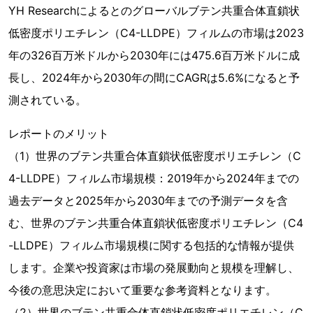
YH Researchによるとのグローバルブテン共重合体直鎖状
低密度ポリエチレン（C4-LLDPE）フィルムの市場は2023
年の326百万米ドルから2030年には475.6百万米ドルに成
長し、2024年から2030年の間にCAGRは5.6%になると予
測されている。
レポートのメリット
（1）世界のブテン共重合体直鎖状低密度ポリエチレン（C
4-LLDPE）フィルム市場規模：2019年から2024年までの
過去データと2025年から2030年までの予測データを含
む、世界のブテン共重合体直鎖状低密度ポリエチレン（C4
-LLDPE）フィルム市場規模に関する包括的な情報が提供
します。企業や投資家は市場の発展動向と規模を理解し、
今後の意思決定において重要な参考資料となります。
（2）世界のブテン共重合体直鎖状低密度ポリエチレン（C