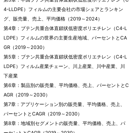
4-LLDPE）フィルムの主要会社の市場シェアとランキン
グ、販売量、売上、平均価格（2019～2024）
第4章：ブテン共重合体直鎖状低密度ポリエチレン（C4-L
LDPE）フィルムの世界の主要生産地域、パーセントとCA
GR（2019～2030）
第5章：ブテン共重合体直鎖状低密度ポリエチレン（C4-L
LDPE）フィルム産業チェーン、川上産業、川中産業、川
下産業
第6章：製品別の販売量、平均価格、売上、パーセントとC
AGR（2019～2030）
第7章：アプリケーション別の販売量、平均価格、売上、
パーセントとCAGR（2019～2030）
第8章：地域別セグメントの販売量、平均価格、売上、パ
ーセントとCAGR（2019～2030）