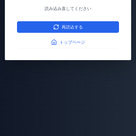
読み込み直してください
再読込する
トップページ