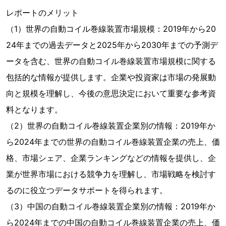
レポートのメリット
（1）世界の自動コイル巻線装置市場規模：2019年から20
24年までの過去データと2025年から2030年までの予測デ
ータを含む、世界の自動コイル巻線装置市場規模に関する
包括的な情報が提供します。企業や投資家は市場の発展動
向と規模を理解し、今後の意思決定において重要な参考資
料となります。
（2）世界の自動コイル巻線装置企業別の情報：2019年か
ら2024年までの世界の自動コイル巻線装置企業の売上、価
格、市場シェア、企業ランキングなどの情報を提供し、企
業が世界市場における競争力を理解し、市場戦略を検討す
るのに役立つデータサポートを得られます。
（3）中国の自動コイル巻線装置企業別の情報：2019年か
ら2024年までの中国の自動コイル巻線装置企業の売上、価