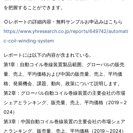
を把握することができます。
◇レポートの詳細内容・無料サンプルお申込みはこちら
https://www.yhresearch.co.jp/reports/649742/automati
c-coil-winding-system
レポートには以下の内容が含まれている。
第1章：自動コイル巻線装置製品範囲、グローバルの販売
量、売上、平均価格および中国の販売量、売上、平均価
格、発展機会、課題、動向、政策について説明します。
第2章：グローバル自動コイル巻線装置の主要会社の市場
シェアとランキング、販売量、売上、平均価格（2019～2
024）
第3章：中国自動コイル巻線装置の主要会社の市場シェア
とランキング、販売量、売上、平均価格（2019～2024）