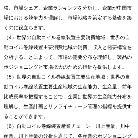
格、市場シェア、企業ランキングを分析し、企業が中国市
場における競争力を理解し、市場戦略を策定する基礎を築
くのに役立ちます。
（4）世界の自動コイル巻線装置主要消費地域：世界の自
動コイル巻線装置主要消費地域の消費、収入と需要構造を
分析することによって、市場の需要分布を理解し、製品の
ポジショニングと市場拡大のための指針を提供します。
（5）世界の自動コイル巻線装置主要生産地域：世界の自
動コイル巻線装置主要生産地域の生産能力、生産量、前年
比成長率を把握することで、企業は世界の生産能力分布を
理解し、生産計画とサプライチェーン管理の指標を提供す
ることができます。
（6）自動コイル巻線装置産業チェーン：川上産業、川中
産業、川下産業の分析を通じて、各産業のポジショニング