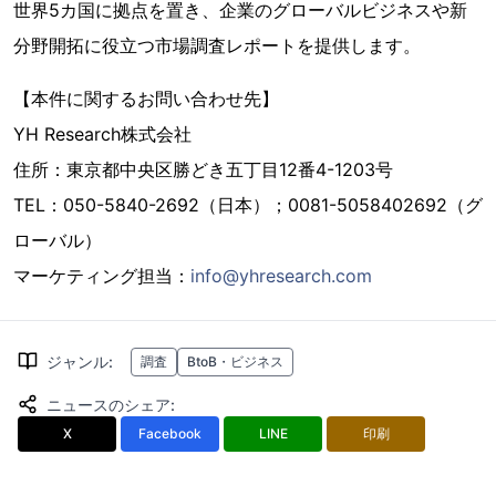
世界5カ国に拠点を置き、企業のグローバルビジネスや新
分野開拓に役立つ市場調査レポートを提供します。
【本件に関するお問い合わせ先】
YH Research株式会社
住所：東京都中央区勝どき五丁目12番4-1203号
TEL：050-5840-2692（日本）；0081-5058402692（グ
ローバル）
マーケティング担当：
info@yhresearch.com
ジャンル
:
調査
BtoB・ビジネス
ニュースのシェア
:
X
Facebook
LINE
印刷