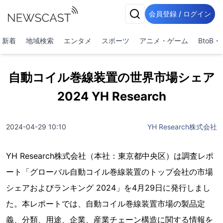
会員登録 / ログイン
新着
地域検索
エンタメ
スポーツ
アニメ・ゲーム
BtoB
自動コイル巻線装置の世界市場シェア
2024 YH Research
2024-04-29 10:10
YH Research株式会社
YH Research株式会社（本社：東京都中央区）は調査レポ
ート「グローバル自動コイル巻線装置のトップ会社の市場
シェアおよびランキング 2024」を4月29日に発行しまし
た。本レポートでは、自動コイル巻線装置市場の製品定
義、分類、用途、企業、産業チェーン構造に関する情報を