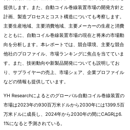
提供します。また、自動コイル巻線装置市場の開発方針と
計画、製造プロセスとコスト構造についても考察します。
主要生産地域、主要消費地域、主要メーカーの生産と消費
とともに、自動コイル巻線装置市場の現在と将来の市場動
向を分析します。本レポートでは、競合環境、主要な競合
他社のプロファイル、市場ランキングに焦点を当てていま
す。また、技術動向や新製品開発についても説明してお
り、サプライヤーの売上、市場シェア、企業プロファイル
などの情報も提供しています。
YH Researchによるとのグローバル自動コイル巻線装置の
市場は2023年の930百万米ドルから2030年には1399.5百
万米ドルに成長し、2024年から2030年の間にCAGRは6.
1%になると予測されている。