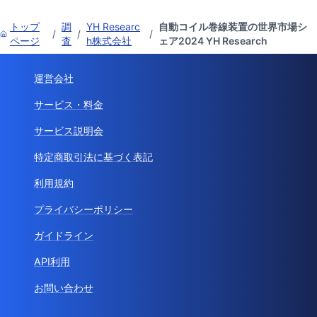
トップ
調
YH Researc
自動コイル巻線装置の世界市場シ
/
/
/
ページ
査
h株式会社
ェア2024 YH Research
運営会社
サービス・料金
サービス説明会
特定商取引法に基づく表記
利用規約
プライバシーポリシー
ガイドライン
API利用
お問い合わせ