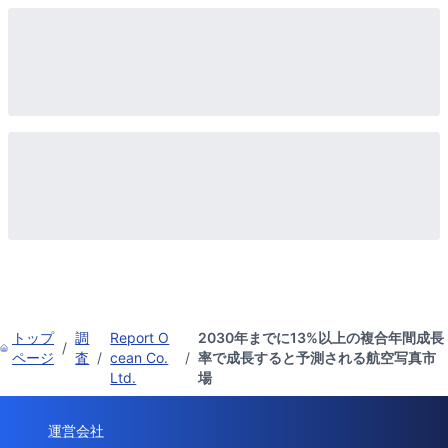
トップ
調
Report O
2030年までに13%以上の複合年間成長
/
ページ
査
/
cean Co.
/
率で成長すると予測される航空写真市
Ltd.
場
運営会社