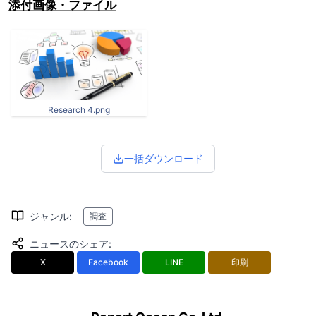
添付画像・ファイル
Research 4.png
一括ダウンロード
ジャンル
:
調査
ニュースのシェア
:
X
Facebook
LINE
印刷