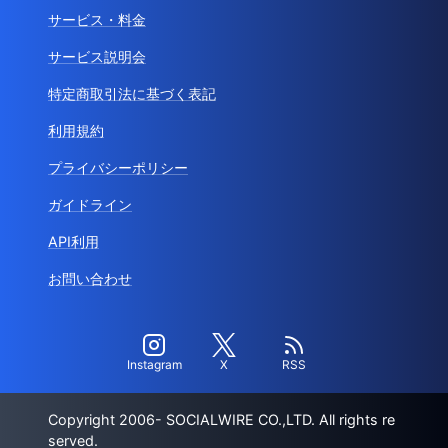
サービス・料金
サービス説明会
特定商取引法に基づく表記
利用規約
プライバシーポリシー
ガイドライン
API利用
お問い合わせ
Instagram
X
RSS
Copyright 2006- SOCIALWIRE CO.,LTD. All rights re
served.