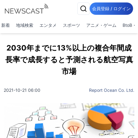
会員登録 / ログイン
新着
地域検索
エンタメ
スポーツ
アニメ・ゲーム
BtoB
2030年までに13%以上の複合年間成
長率で成長すると予測される航空写真
市場
2021-10-21 06:00
Report Ocean Co. Ltd.