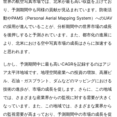
世界の航空写真市場では、北米が最も高い収益を上げてお
り、予測期間中も同様の貢献が見込まれています。防衛活
動やPAMS（Personal Aerial Mapping System）へのUAV
の採用が進んでいることが、分析期間中の世界市場の成長
を後押しすると予測されています。また、都市化の進展に
より、北米における空中写真市場の成長はさらに加速する
と思われます。
しかし、予測期間中に最も高いCAGRを記録するのはアジ
ア太平洋地域です。地理空間産業への投資の増加、高層ビ
ル、石油・ガスプラント、ダムなどのマッピングにおける
技術の進歩が、市場の成長を促します。さらに、この地域
では、さまざまな産業界からの監視に対する需要が大きく
なっています。また、この地域では、さまざまな業界から
の監視需要が高まっており、予測期間中の市場の成長を促